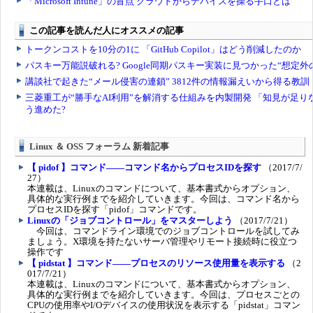
Linux ＆ OSS フォーラム 新着記事
【 pidof 】コマンド――コマンド名からプロセスIDを探す
（2017/7/
27）
本連載は、Linuxのコマンドについて、基本書式からオプション、
具体的な実行例までを紹介していきます。今回は、コマンド名から
プロセスIDを探す「pidof」コマンドです。
Linuxの「ジョブコントロール」をマスターしよう
（2017/7/21）
今回は、コマンドライン環境でのジョブコントロールを試してみ
ましょう。X環境を持たないサーバ管理やリモート接続時に役立つ
操作です
【 pidstat 】コマンド――プロセスのリソース使用量を表示する
（2
017/7/21）
本連載は、Linuxのコマンドについて、基本書式からオプション、
具体的な実行例までを紹介していきます。今回は、プロセスごとの
CPUの使用率やI/Oデバイスの使用状況を表示する「pidstat」コマン