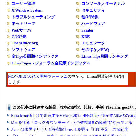
ユーザー管理
コンソール／ターミナル
X Window System
セキュリティ
トラブルシューティング
他OS関係
ネットワーク
ハードウェア
Webサーバ
Samba
GNOME
KDE
OpenOffice.org
エミュレータ
ソフトウェア
そのほか／FAQ
全Tips公開順インデックス
Linux Tips月間ランキング
Linux Squareフォーラム全記事インデックス
MONOist組み込み開発フォーラム
の中から、Linux関連記事を紹介
します