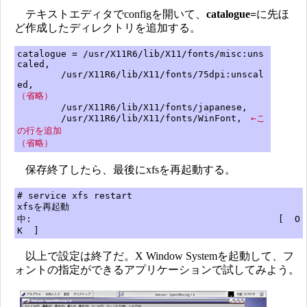
テキストエディタでconfigを開いて、
catalogue=
に先ほ
ど作成したディレクトリを追加する。
catalogue = /usr/X11R6/lib/X11/fonts/misc:uns
caled,
/usr/X11R6/lib/X11/fonts/75dpi:unscal
ed,
（省略）
/usr/X11R6/lib/X11/fonts/japanese,
/usr/X11R6/lib/X11/fonts/WinFont,
←こ
の行を追加
（省略）
保存終了したら、最後にxfsを再起動する。
# service xfs restart
xfsを再起動
中: [ O
K ]
以上で設定は終了だ。X Window Systemを起動して、フ
ォントの指定ができるアプリケーションで試してみよう。