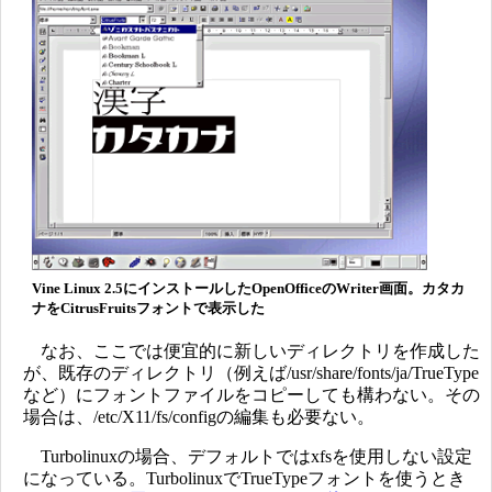
Vine Linux 2.5にインストールしたOpenOfficeのWriter画面。カタカ
ナをCitrusFruitsフォントで表示した
なお、ここでは便宜的に新しいディレクトリを作成した
が、既存のディレクトリ（例えば/usr/share/fonts/ja/TrueType
など）にフォントファイルをコピーしても構わない。その
場合は、/etc/X11/fs/configの編集も必要ない。
Turbolinuxの場合、デフォルトではxfsを使用しない設定
になっている。TurbolinuxでTrueTypeフォントを使うとき