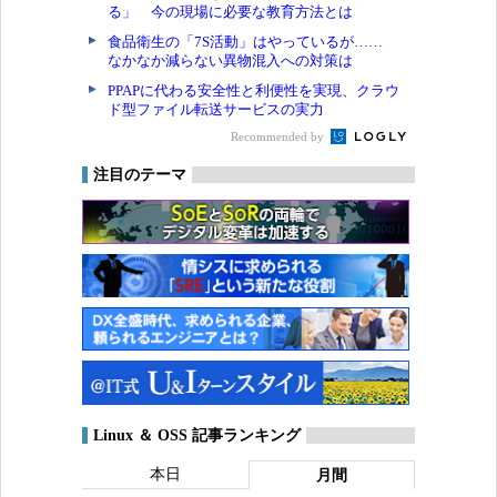
る」 今の現場に必要な教育方法とは
食品衛生の「7S活動」はやっているが……
なかなか減らない異物混入への対策は
PPAPに代わる安全性と利便性を実現、クラウ
ド型ファイル転送サービスの実力
Recommended by
注目のテーマ
Linux ＆ OSS 記事ランキング
本日
月間