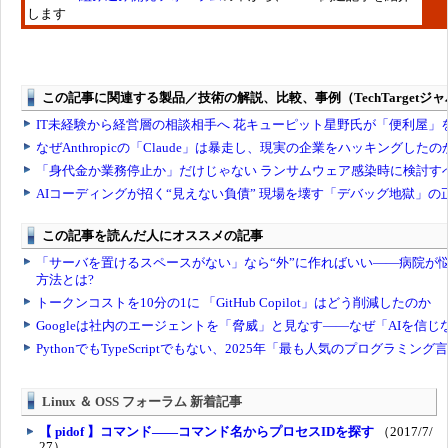
します
Linux ＆ OSS フォーラム 新着記事
【 pidof 】コマンド――コマンド名からプロセスIDを探す
（2017/7/
27）