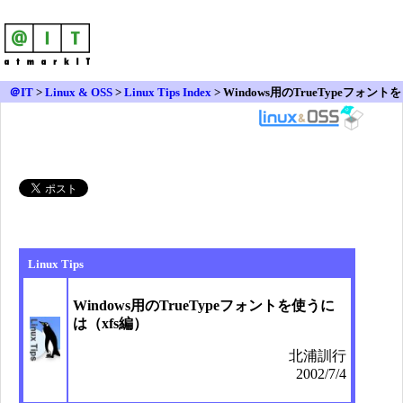
＠IT
>
Linux & OSS
>
Linux Tips Index
> Windows用のTrueTypeフォントを
使うには（xfs編）
Linux Tips
Windows用のTrueTypeフォントを使うに
は（xfs編）
北浦訓行
2002/7/4