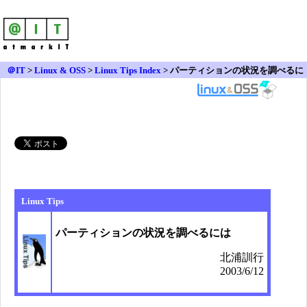
＠IT
>
Linux & OSS
>
Linux Tips Index
> パーティションの状況を調べるに
は
Linux Tips
パーティションの状況を調べるには
北浦訓行
2003/6/12