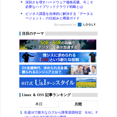
深刻さを増すハードウェア価格高騰、今こそ
必要なハイブリッドクラウド戦略とは
ビジネス課題を自律的に解決する「データエ
ージェント」の仕組みと構築ガイド
Recommended by
注目のテーマ
Linux ＆ OSS 記事ランキング
本日
月間
生成AIで膨大なログから障害原因特定 RAG、P