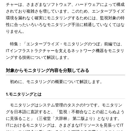
チャーは、さまざまなソフトウェア、ハードウェアによって構成
されており複雑さを増しています。このため、エンタープライズ
環境を漏れなく確実にモニタリングするためには、監視対象の特
性に合ったいろいろなモニタリング手法に精通していなくてはな
りません。
特集：「エンタープライズ・モニタリングのつぼ」前編では、
ITインフラストラクチャーを支えるネットワーク機器をモニタリ
ングする技術について解説します。
対象からモニタリング内容を分類してみる
初めに、モニタリングの概要について解説します。
1.モニタリングとは
モニタリングはシステム管理のタスクの1つです。モニタリン
グを日本語に直訳すると、「監視：不都合なことの起こらぬよう
に見張ること」（三省堂「大辞林」 第二版より）となります。
ITにおけるモニタリングは、さまざまなITリソースを見張ってIT