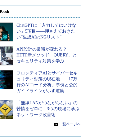
Book
ChatGPTに「入力してはいけな
い」5項目――押さえておきた
い“生成AIのNGリスト”
API設計の常識が変わる？
HTTP新メソッド「QUERY」と
セキュリティ対策を学ぶ
フロンティアAIとサイバーセキ
ュリティ対策の現在地 「17万
行のAIコード分析」事例と公的
ガイドラインが示す道筋
「無線LANがつながらない」の
苦情をゼロに 3つの現場に学ぶ
ネットワーク改善術
»
一覧ページへ