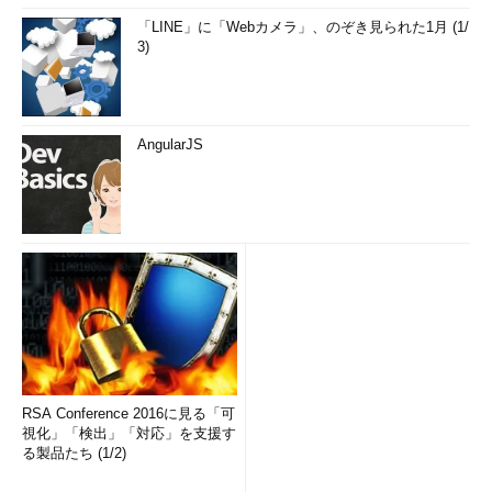
「LINE」に「Webカメラ」、のぞき見られた1月 (1/
3)
AngularJS
RSA Conference 2016に見る「可
視化」「検出」「対応」を支援す
る製品たち (1/2)