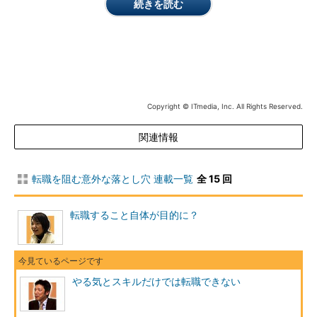
続きを読む
かかわる業界や分野、求められる役割が違う仕事へ転職する場
合、特に志望動機が重要になります。それまでの経験が通用しな
いため、仕事を正しくイメージできているか、真剣に取り組む気
があるのか、単なる興味や憧れだけで志望しているのではないか
など、厳しく問われるのです。
Copyright © ITmedia, Inc. All Rights Reserved.
Aさんは1週間かけて応募企業への志望動機を練りに練りまし
た。企業が運営するサイトの会員になり、サービスの研究もした
関連情報
ようです。
転職を阻む意外な落とし穴 連載一覧
全 15 回
すると、自分が携わりたいこと、企業に貢献できそうなことが
より明確に、具体的になってきたのです。サービス向上のために
自分の技術力を生かすことが、大きなモチベーションになること
転職すること自体が目的に？
にも気付きました。そして、いずれは技術者の代表として、企画
段階からサービスにかかわりたい、という将来像も描くことがで
きました。
やる気とスキルだけでは転職できない
その甲斐あって、彼は面接で技術力だけでなく、意欲と企画業
務へのポテンシャルを高く評価され、無事志望企業に入社を果た