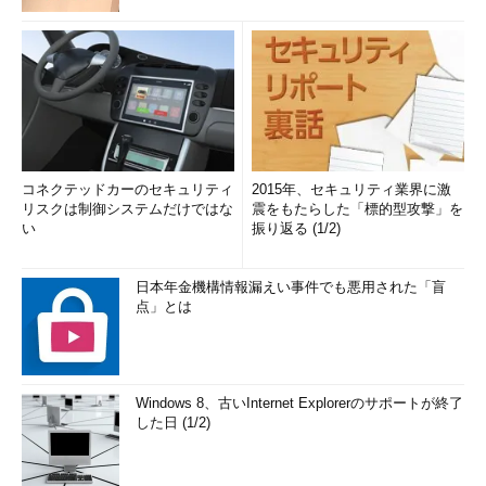
コネクテッドカーのセキュリティ
2015年、セキュリティ業界に激
リスクは制御システムだけではな
震をもたらした「標的型攻撃」を
い
振り返る (1/2)
日本年金機構情報漏えい事件でも悪用された「盲
点」とは
Windows 8、古いInternet Explorerのサポートが終了
した日 (1/2)