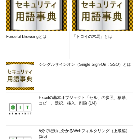
う。
「次回」へ
Forceful Browsingとは
「トロイの木馬」とは
シングルサインオン（Single Sign-On：SSO）とは
Excelの基本オブジェクト「セル」の参照、移動、
コピー、選択、挿入、削除 (1/4)
5分で絶対に分かるWebフィルタリング（上級編）
(1/5)