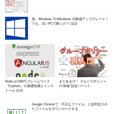
祝、Windows 7のWindows 10無償アップグレード！
でも、古いPCで動くの？ (1/2)
Node.jsのMVCフレームワーク
まだあるぞ！ グループポリシー
「Express」の基礎知識とインス
の“鉄板”設定パート2
トール (1/3)
Google Chromeで「不正なファイル」と誤判定され
たファイルをダウンロードする