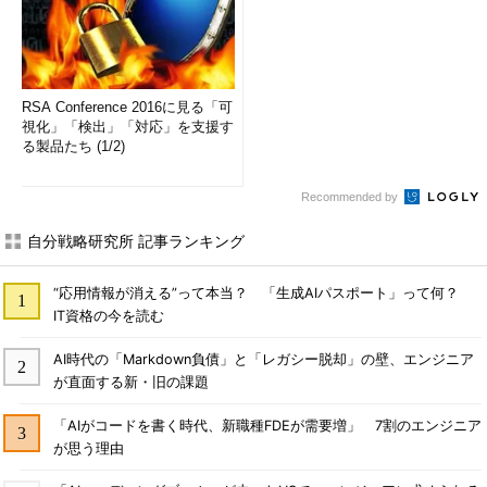
RSA Conference 2016に見る「可
視化」「検出」「対応」を支援す
る製品たち (1/2)
Recommended by
自分戦略研究所 記事ランキング
“応用情報が消える”って本当？ 「生成AIパスポート」って何？
IT資格の今を読む
AI時代の「Markdown負債」と「レガシー脱却」の壁、エンジニア
が直面する新・旧の課題
「AIがコードを書く時代、新職種FDEが需要増」 7割のエンジニア
が思う理由