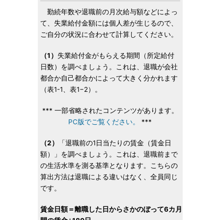
勤続年数や退職前の月次給与額などによっ
て、失業給付金額には個人差が生じるので、
ご自分の状況に合わせて計算してください。
（1）
失業給付金がもらえる期間（所定給付
日数）を調べましょう。これは、退職が会社
都合か自己都合かによって大きく分かれます
（表1-1、表1−2）。
*** 一部省略されたコンテンツがあります。
PC版でご覧ください。
***
（2）
「退職前の1日当たりの賃金（賃金日
額）」を調べましょう。これは、退職前まで
の生活水準を測る基準となります。こちらの
算出方法は退職による違いはなく、全員同じ
です。
賃金日額＝離職した日からさかのぼって6カ月