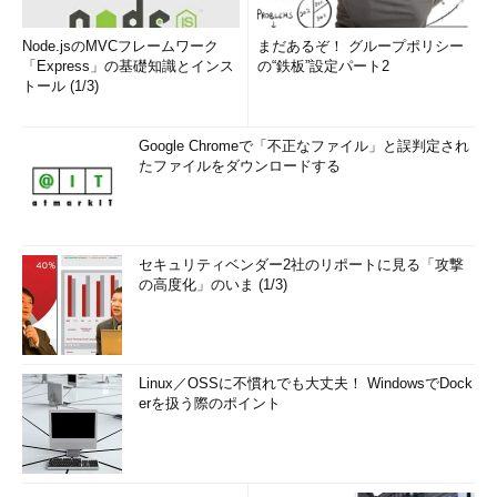
Node.jsのMVCフレームワーク
まだあるぞ！ グループポリシー
「Express」の基礎知識とインス
の“鉄板”設定パート2
トール (1/3)
Google Chromeで「不正なファイル」と誤判定され
たファイルをダウンロードする
セキュリティベンダー2社のリポートに見る「攻撃
の高度化」のいま (1/3)
Linux／OSSに不慣れでも大丈夫！ WindowsでDock
erを扱う際のポイント