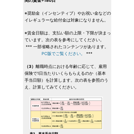
間の賃金÷180日
※奨励金（インセンティブ）やお祝い金などの
イレギュラーな給付金は対象になりません。
※賃金日額は、支払い額の上限・下限が決まっ
ています。次の表を参考にしてください。
*** 一部省略されたコンテンツがあります。
PC版でご覧ください。
***
（3）
離職時点における年齢に応じて、雇用
保険で1日当たりいくらもらえるのか（基本
手当日額）を計算します。次の表を参照のう
え、計算してみてください。
表3 基本手当日額