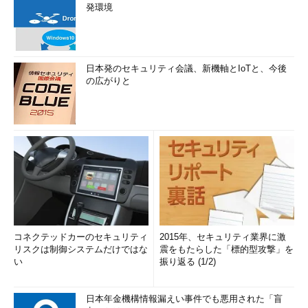
発環境
日本発のセキュリティ会議、新機軸とIoTと、今後
の広がりと
コネクテッドカーのセキュリティ
2015年、セキュリティ業界に激
リスクは制御システムだけではな
震をもたらした「標的型攻撃」を
い
振り返る (1/2)
日本年金機構情報漏えい事件でも悪用された「盲