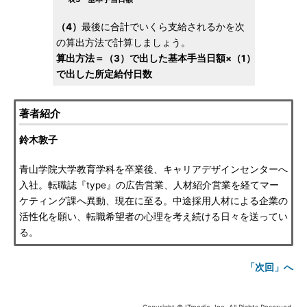
（4）
最後に合計でいくら支給されるかを次
の算出方法で計算しましょう。
算出方法＝（3）で出した基本手当日額×（1）
で出した所定給付日数
著者紹介
鈴木敦子
青山学院大学教育学科を卒業後、キャリアデザインセンターへ
入社。転職誌『type』の広告営業、人材紹介営業を経てマー
ケティング課へ異動、現在に至る。中途採用人材による企業の
活性化を願い、転職希望者の心理を考え続ける日々を送ってい
る。
「次回」へ