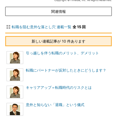
Copyright © ITmedia, Inc. All Rights Reserved.
関連情報
転職を阻む意外な落とし穴 連載一覧
全 15 回
新しい連載記事が 10 件あります
引っ越しを伴う転職のメリット、デメリット
転職にパートナーが反対したときにどうします？
キャリアアップ＝転職時代のリスクとは
意外と知らない「退職」という儀式