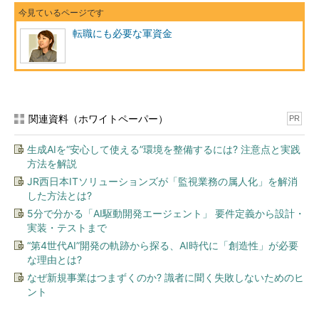
転職にも必要な軍資金
関連資料（ホワイトペーパー）
PR
生成AIを“安心して使える”環境を整備するには? 注意点と実践
方法を解説
JR西日本ITソリューションズが「監視業務の属人化」を解消
した方法とは?
5分で分かる「AI駆動開発エージェント」 要件定義から設計・
実装・テストまで
“第4世代AI”開発の軌跡から探る、AI時代に「創造性」が必要
な理由とは?
なぜ新規事業はつまずくのか? 識者に聞く失敗しないためのヒ
ント