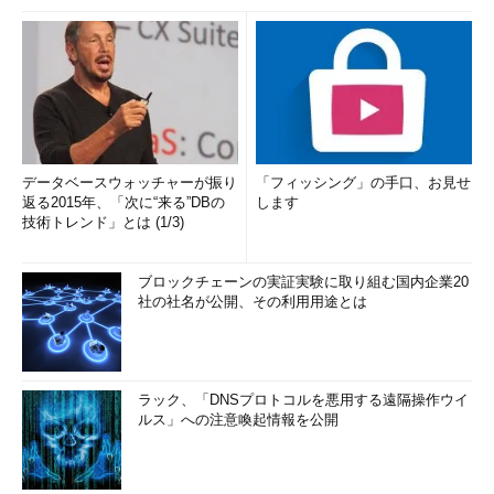
データベースウォッチャーが振り
「フィッシング」の手口、お見せ
返る2015年、「次に“来る”DBの
します
技術トレンド」とは (1/3)
ブロックチェーンの実証実験に取り組む国内企業20
社の社名が公開、その利用用途とは
ラック、「DNSプロトコルを悪用する遠隔操作ウイ
ルス」への注意喚起情報を公開