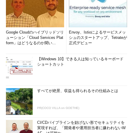
Google Cloudのハイブリッドソリ
Envoy、Istioによるサービスメッ
ューション「Cloud Services Plat
シュのスタートアップ、Tetrateが
form」はどうなるのか聞い...
正式デビュー
【Windows 10】できる人は知っているキーボード
ショートカット
すべてが絶景、収益も得られるその仕組みとは
PR(COCO VILLA on GOETHE)
CI/CDパイプラインを妨げない形でセキュリティを
実現すれば、「開発者や運用担当者に嫌われないW