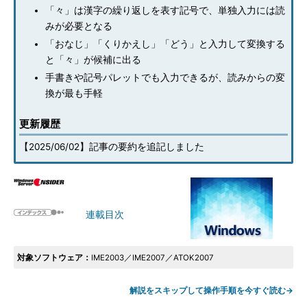
「々」は漢字の繰り返しを表す記号で、単独入力には読
みが必要となる
「おなじ」「くりかえし」「どう」と入力して変換する
と「々」が候補に出る
手書きや記号パレットでも入力できるが、読みからの変
換が最も手軽
更新履歴
【2025/06/02】記事の要約を追記しました
連載目次
対象ソフトウェア：
IME2003／IME2007／ATOK2007
解説をスキップして操作手順を今すぐ読む→