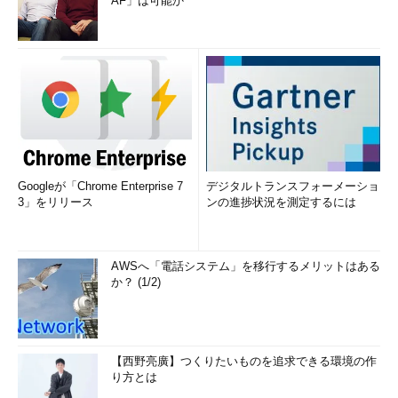
AF」は可能か
Googleが「Chrome Enterprise 7
デジタルトランスフォーメーショ
3」をリリース
ンの進捗状況を測定するには
AWSへ「電話システム」を移行するメリットはある
か？ (1/2)
【西野亮廣】つくりたいものを追求できる環境の作
り方とは