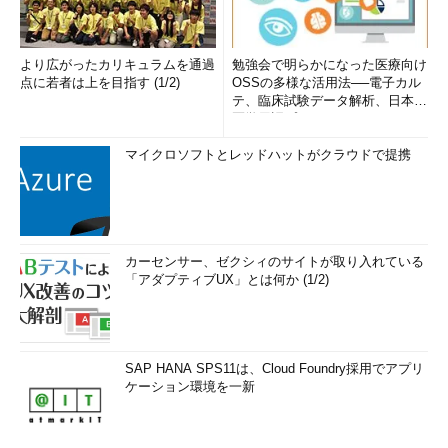
より広がったカリキュラムを通過
勉強会で明らかになった医療向け
点に若者は上を目指す (1/2)
OSSの多様な活用法──電子カル
テ、臨床試験データ解析、日本語
医学用語プラットフォーム、画...
マイクロソフトとレッドハットがクラウドで提携
カーセンサー、ゼクシィのサイトが取り入れている
「アダプティブUX」とは何か (1/2)
SAP HANA SPS11は、Cloud Foundry採用でアプリ
ケーション環境を一新