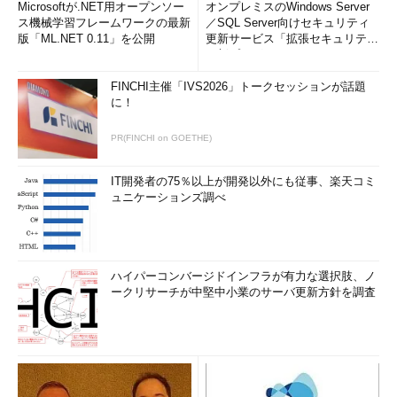
Microsoftが.NET用オープンソー
オンプレミスのWindows Server
ス機械学習フレームワークの最新
／SQL Server向けセキュリティ
版「ML.NET 0.11」を公開
更新サービス「拡張セキュリティ
更新プログ...
FINCHI主催「IVS2026」トークセッションが話題
に！
PR(FINCHI on GOETHE)
IT開発者の75％以上が開発以外にも従事、楽天コミ
ュニケーションズ調べ
ハイパーコンバージドインフラが有力な選択肢、ノ
ークリサーチが中堅中小業のサーバ更新方針を調査