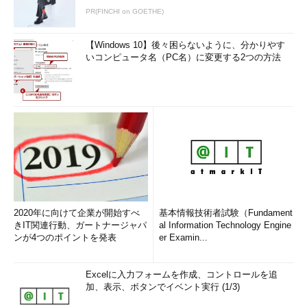
PR(FINCHI on GOETHE)
【Windows 10】後々困らないように、分かりやす
いコンピュータ名（PC名）に変更する2つの方法
2020年に向けて企業が開始すべ
基本情報技術者試験（Fundament
きIT関連行動、ガートナージャパ
al Information Technology Engine
ンが4つのポイントを発表
er Examin...
Excelに入力フォームを作成、コントロールを追
加、表示、ボタンでイベント実行 (1/3)