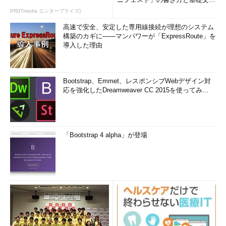
まとめ (1/5)
PR(ITmedia エンタープライズ)
高速で安全、安定した専用線接続が理想のシステム
構築のカギに――マンパワーが「ExpressRoute」を
導入した理由
Bootstrap、Emmet、レスポンシブWebデザイン対
応を強化したDreamweaver CC 2015を使ってみ...
「Bootstrap 4 alpha」が登場