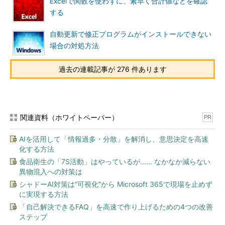
Excelで関数を使わずに、素早く合計値などを確認
「
Tech TIPS
」
する
自動更新で修正プログラムがインストールできない
場合の対処方法
過去の連載記事が 276 件あります
関連資料（ホワイトペーパー）
PR
AIを活用して「情報過多・分散」を解消し、意思決定を高速
化する方法
食品衛生の「7S活動」はやっているが...... なかなか減らない
異物混入への対策は
シャドーAI対策は“可視化”から Microsoft 365で現場を止めず
に実現する方法
「自己解決できるFAQ」を高速で作り上げるための4つの改善
ステップ