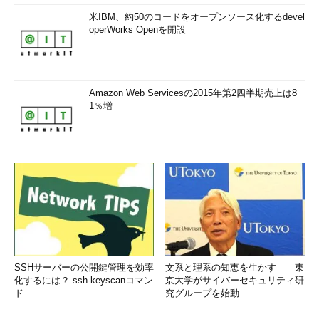
米IBM、約50のコードをオープンソース化するdevel
operWorks Openを開設
Amazon Web Servicesの2015年第2四半期売上は8
1％増
SSHサーバーの公開鍵管理を効率
文系と理系の知恵を生かす――東
化するには？ ssh-keyscanコマン
京大学がサイバーセキュリティ研
ド
究グループを始動