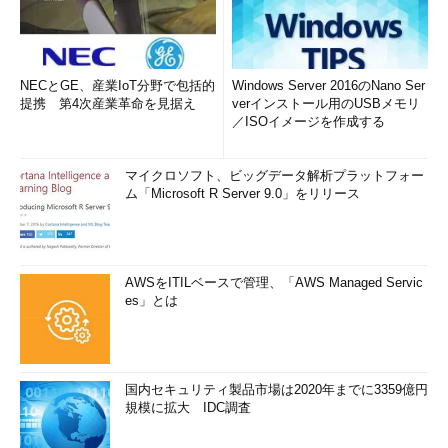
NECとGE、産業IoT分野で包括的
Windows Server 2016のNano Ser
提携 第4次産業革命を見据え
verインストール用のUSBメモリ
／ISOイメージを作成する
マイクロソフト、ビッグデータ解析プラットフォー
ム「Microsoft R Server 9.0」をリリース
AWSをITILベースで管理、「AWS Managed Servic
es」とは
国内セキュリティ製品市場は2020年までに3359億円
規模に拡大 IDC調査