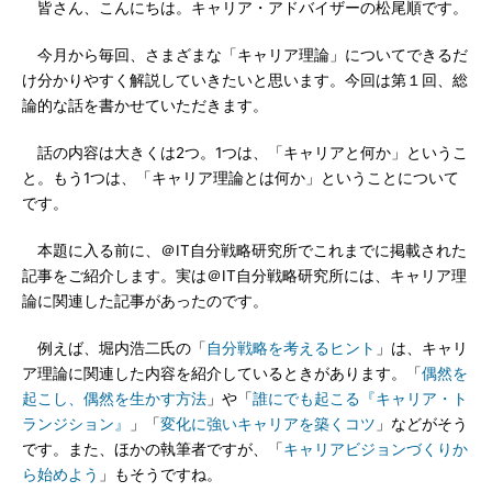
皆さん、こんにちは。キャリア・アドバイザーの松尾順です。
今月から毎回、さまざまな「キャリア理論」についてできるだ
け分かりやすく解説していきたいと思います。今回は第１回、総
論的な話を書かせていただきます。
話の内容は大きくは2つ。1つは、「キャリアと何か」というこ
と。もう1つは、「キャリア理論とは何か」ということについて
です。
本題に入る前に、＠IT自分戦略研究所でこれまでに掲載された
記事をご紹介します。実は＠IT自分戦略研究所には、キャリア理
論に関連した記事があったのです。
例えば、堀内浩二氏の「
自分戦略を考えるヒント
」は、キャリ
ア理論に関連した内容を紹介しているときがあります。「
偶然を
起こし、偶然を生かす方法
」や「
誰にでも起こる『キャリア・ト
ランジション』
」「
変化に強いキャリアを築くコツ
」などがそう
です。また、ほかの執筆者ですが、「
キャリアビジョンづくりか
ら始めよう
」もそうですね。