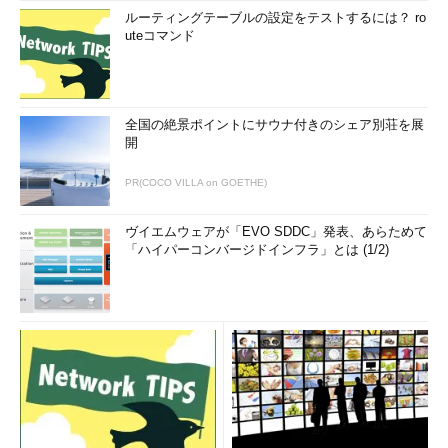
ルーティングテーブルの設定をテストするには？ ro
uteコマンド
全国の絶景ポイントにサウナ付きのシェア別荘を展
開
PR(COCO VILLA on GOETHE)
ヴイエムウェアが「EVO SDDC」発表、あらためて
「ハイパーコンバージドインフラ」とは (1/2)