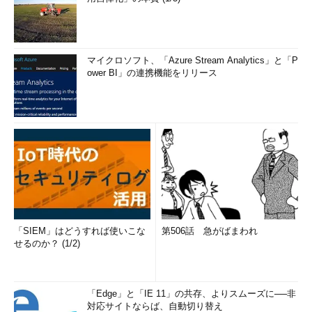
マイクロソフト、「Azure Stream Analytics」と「P
ower BI」の連携機能をリリース
「SIEM」はどうすれば使いこな
第506話 急がばまわれ
せるのか？ (1/2)
「Edge」と「IE 11」の共存、よりスムーズに──非
対応サイトならば、自動切り替え