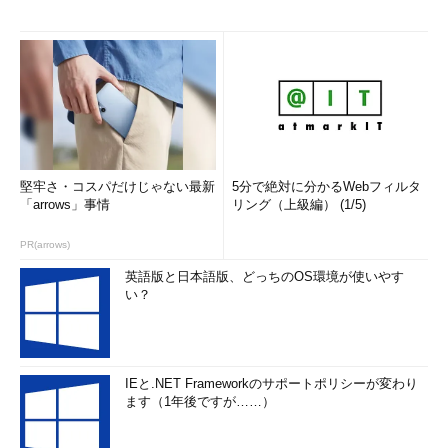
堅牢さ・コスパだけじゃない最新
5分で絶対に分かるWebフィルタ
「arrows」事情
リング（上級編） (1/5)
PR(arrows)
英語版と日本語版、どっちのOS環境が使いやす
い？
IEと.NET Frameworkのサポートポリシーが変わり
ます（1年後ですが……）