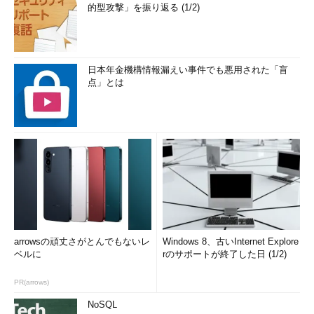
的型攻撃」を振り返る (1/2)
日本年金機構情報漏えい事件でも悪用された「盲
点」とは
arrowsの頑丈さがとんでもないレ
Windows 8、古いInternet Explore
ベルに
rのサポートが終了した日 (1/2)
PR(arrows)
NoSQL