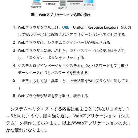
図1 Webアプリケーション処理の流れ
Webブラウザを立ち上げ、
URL
（Uniform Resource Locator）を入力
してWebサーバ上に配置されたアプリケーションへアクセスする
Webブラウザに、システム
ログイン
ページが表示される
Webブラウザ上に表示された、
ID
と
パスワード
に必要項目を入力
し、「ログイン」ボタンをクリックする
システムログインページからシステムがIDとパスワードを受け取り
データベースにIDとパスワードを照会する
「正常」もしくは「異常」と、照会結果をWebブラウザに対して返
す
Webブラウザが結果を受け取り、表示する
システムへリクエストする内容は画面ごとに異なりますが、1
～6と同じような手順を繰り返し、Webアプリケーション（シス
テム）を操作していきます。以上がWebアプリケーションの大ま
かな流れとなります。