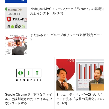
Node.jsのMVCフレームワーク「Express」の基礎知
識とインストール (1/3)
まだあるぞ！ グループポリシーの“鉄板”設定パート
2
Google Chromeで「不正なファイ
セキュリティベンダー2社のリポ
ル」と誤判定されたファイルをダ
ートに見る「攻撃の高度化」のい
ウンロードする
ま (1/3)