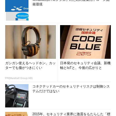
発環境
ガシガシ使えるヘッドホン。カッ
日本発のセキュリティ会議、新機
ターでも傷がつきにくい
軸とIoTと、今後の広がりと
PR(Marshall Group AB)
コネクテッドカーのセキュリティリスクは制御シス
テムだけではない
2015年、セキュリティ業界に激震をもたらした「標