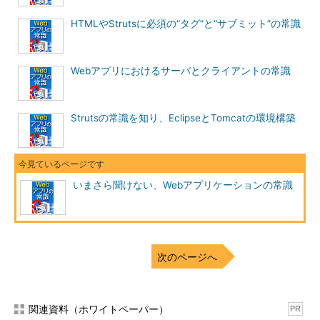
HTMLやStrutsに必須の“タグ”と“サブミット”の常識
Webアプリにおけるサーバとクライアントの常識
Strutsの常識を知り、EclipseとTomcatの環境構築
いまさら聞けない、Webアプリケーションの常識
次のページへ
関連資料（ホワイトペーパー）
PR