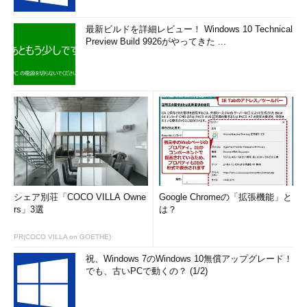
最新ビルドを詳細レビュー！ Windows 10 Technical
Preview Build 9926がやってきた ...
シェア別荘「COCO VILLA Owne
Google Chromeの「拡張機能」と
rs」3選
は？
PR(COCO VILLA on GOETHE)
祝、Windows 7のWindows 10無償アップグレード！
でも、古いPCで動くの？ (1/2)