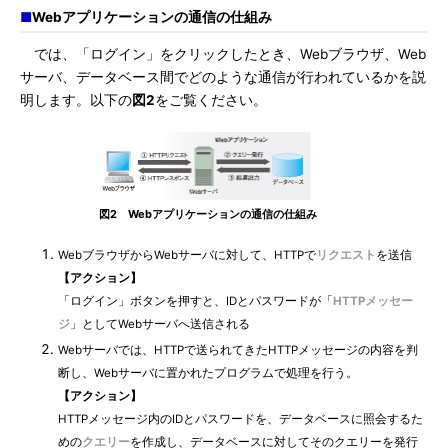
■
Webアプリケーションの通信の仕組み
では、「ログイン」をクリックしたとき、Webブラウザ、Web
サーバ、データベース間でどのような通信が行われているかを説
明します。以下の
図2
をご覧ください。
図2 Webアプリケーションの通信の仕組み
WebブラウザからWebサーバに対して、HTTPで
リクエスト
を送信
【アクション】
「ログイン」ボタンを押すと、IDとパスワードが「
HTTPメッセー
ジ
」としてWebサーバへ送信される
Webサーバでは、HTTPで送られてきたHTTPメッセージの内容を判
断し、Webサーバに置かれたプログラムで処理を行う。
【アクション】
HTTPメッセージ内のIDとパスワードを、データベースに照会するた
めの
クエリー
を作成し、データベースに対してそのクエリーを発行