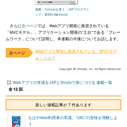
連載：Tomcatを使う「JSPプログラミ
ング」第8回
via
kwout
さらに
次ページ
では、Webアプリ開発に推奨されている
「MVCモデル」、アプリケーション開発の“土台”である「フレー
ムワーク」について説明し、本連載の今後についてお話します。
Webアプリ開発に推奨されている「MVCモデ
ル」とは？
Copyright © ITmedia, Inc. All Rights Reserved.
Webアプリの常識をJSPとStrutsで身につける 連載一覧
全 12 回
新しい連載記事が 7 件あります
もはやWeb利用者の常識、“URL”の意味を理解しよ
う