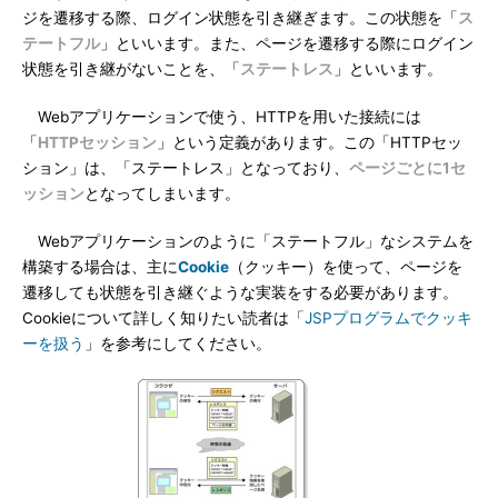
ジを遷移する際、ログイン状態を引き継ぎます。この状態を「
ス
テートフル
」といいます。また、ページを遷移する際にログイン
状態を引き継がないことを、「
ステートレス
」といいます。
Webアプリケーションで使う、HTTPを用いた接続には
「
HTTPセッション
」という定義があります。この「HTTPセッ
ション」は、「ステートレス」となっており、
ページごとに1セ
ッション
となってしまいます。
Webアプリケーションのように「ステートフル」なシステムを
構築する場合は、主に
Cookie
（クッキー）を使って、ページを
遷移しても状態を引き継ぐような実装をする必要があります。
Cookieについて詳しく知りたい読者は「
JSPプログラムでクッキ
ーを扱う
」を参考にしてください。