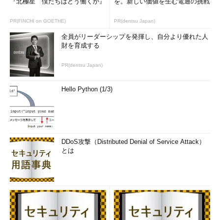
『北極星 僕たちはどう働くか』
を。新しい価値を生む電通の挑戦
PR(FINCHI on GOETHE)
PR(dentsu Japan)
全員がリーダーシップを発揮し、自分より優れた人
財を育成する
PR(dentsu Japan)
Hello Python (1/3)
DDoS攻撃（Distributed Denial of Service Attack）
とは