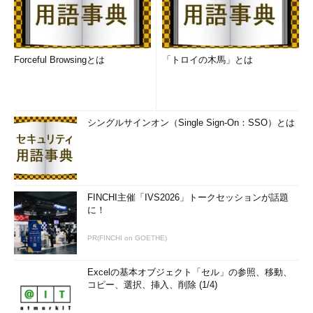
Forceful Browsingとは
「トロイの木馬」とは
シングルサインオン（Single Sign-On：SSO）とは
FINCHI主催「IVS2026」トークセッションが話題
に！
PR(FINCHI on GOETHE)
Excelの基本オブジェクト「セル」の参照、移動、
コピー、選択、挿入、削除 (1/4)