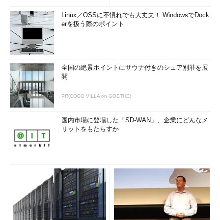
Linux／OSSに不慣れでも大丈夫！ WindowsでDock
erを扱う際のポイント
全国の絶景ポイントにサウナ付きのシェア別荘を展
開
PR(COCO VILLA on GOETHE)
国内市場に登場した「SD-WAN」、企業にどんなメ
リットをもたらすか