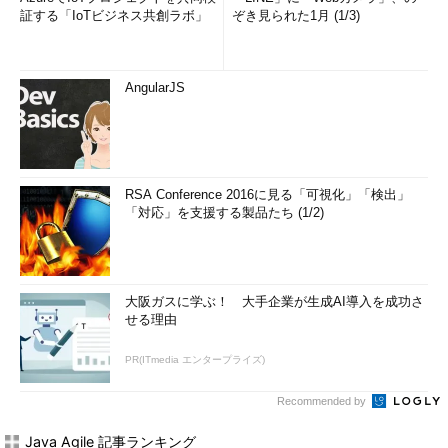
証する「IoTビジネス共創ラボ」
ぞき見られた1月 (1/3)
AngularJS
RSA Conference 2016に見る「可視化」「検出」
「対応」を支援する製品たち (1/2)
大阪ガスに学ぶ！ 大手企業が生成AI導入を成功さ
せる理由
PR(ITmedia エンタープライズ)
Recommended by
Java Agile 記事ランキング