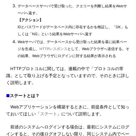
データベースサーバで受け取った、クエリーを判断し結果をWebサ
ーバへ返す。
【アクション】
IDとパスワードがデータベース内に存在するかを検証し、「OK」も
しくは「NG」という結果をWebサーバへ返す
Webサーバでは、データベースから受け取った結果を基に結果ペー
ジを生成し、
HTTPレスポンス
として、Webブラウザへ送信する。そ
の結果、Webブラウザにログインに対する結果が表示される
HTTPプロトコルに関しては、連載の中で「プロトコルの常
識」として取り上げる予定となっていますので、そのときに詳し
く説明します。
■
ステートとは？
Webアプリケーションを構築するときに、前提条件として知っ
ておいてほしい「
ステート
」について説明します。
前述のシステムへログインする場合は、最初にシステムにログ
インすると、その後ログオフしない限り、同じシステム内でペー