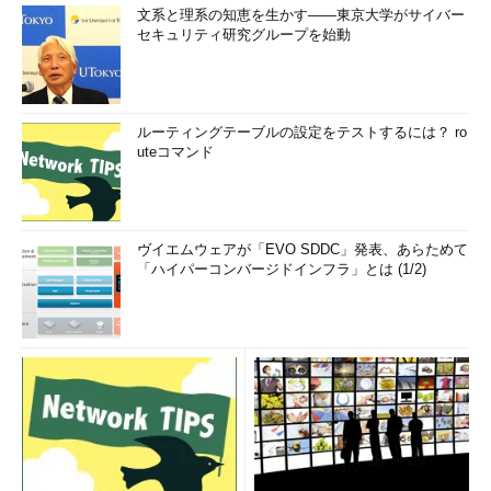
文系と理系の知恵を生かす――東京大学がサイバー
セキュリティ研究グループを始動
ルーティングテーブルの設定をテストするには？ ro
uteコマンド
ヴイエムウェアが「EVO SDDC」発表、あらためて
「ハイパーコンバージドインフラ」とは (1/2)