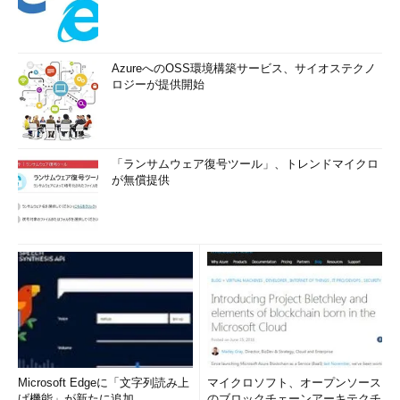
AzureへのOSS環境構築サービス、サイオステクノ
ロジーが提供開始
「ランサムウェア復号ツール」、トレンドマイクロ
が無償提供
Microsoft Edgeに「文字列読み上
マイクロソフト、オープンソース
げ機能」が新たに追加
のブロックチェーンアーキテクチ