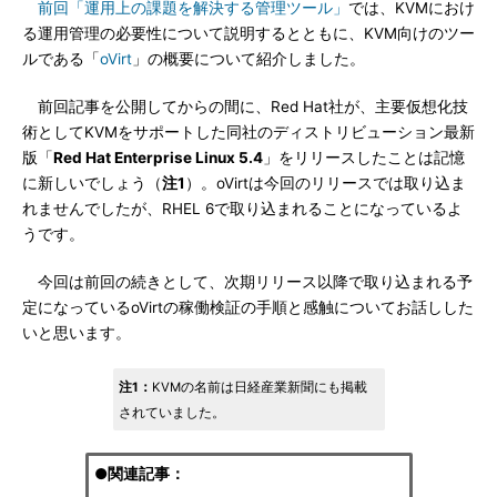
前回「運用上の課題を解決する管理ツール」
では、KVMにおけ
る運用管理の必要性について説明するとともに、KVM向けのツー
ルである「
oVirt
」の概要について紹介しました。
前回記事を公開してからの間に、Red Hat社が、主要仮想化技
術としてKVMをサポートした同社のディストリビューション最新
版「
Red Hat Enterprise Linux 5.4
」をリリースしたことは記憶
に新しいでしょう（
注1
）。oVirtは今回のリリースでは取り込ま
れませんでしたが、RHEL 6で取り込まれることになっているよ
うです。
今回は前回の続きとして、次期リリース以降で取り込まれる予
定になっているoVirtの稼働検証の手順と感触についてお話しした
いと思います。
注1：
KVMの名前は日経産業新聞にも掲載
されていました。
●関連記事：