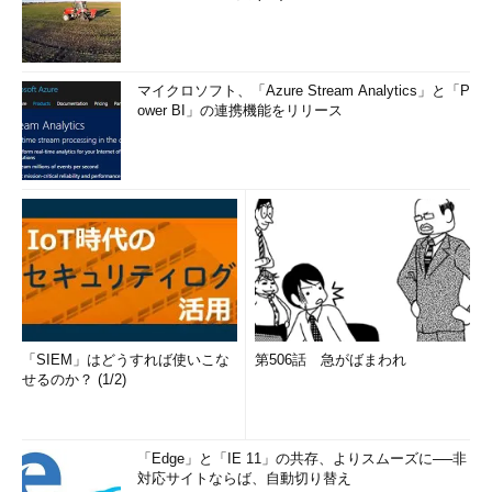
マイクロソフト、「Azure Stream Analytics」と「P
ower BI」の連携機能をリリース
「SIEM」はどうすれば使いこな
第506話 急がばまわれ
せるのか？ (1/2)
「Edge」と「IE 11」の共存、よりスムーズに──非
対応サイトならば、自動切り替え