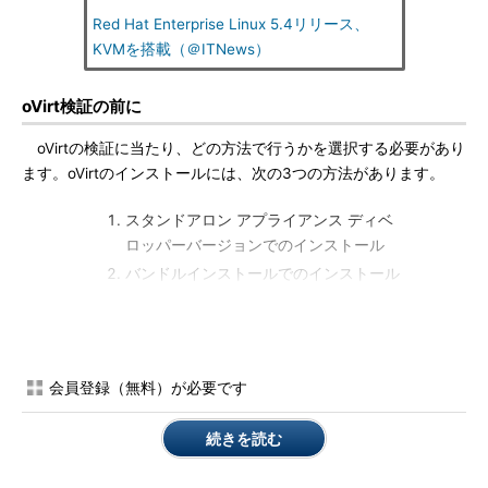
Red Hat Enterprise Linux 5.4リリース、
KVMを搭載（＠ITNews）
oVirt検証の前に
oVirtの検証に当たり、どの方法で行うかを選択する必要があり
ます。oVirtのインストールには、次の3つの方法があります。
スタンドアロン アプライアンス ディベ
ロッパーバージョンでのインストール
バンドルインストールでのインストール
サーバスイートプロダクションでのイン
ストール
それぞれ一長一短ありますが、ここではまずoVirtを使ってみる
会員登録（無料）が必要です
こと、それ自体を目的としていますので、1のスタンドアロンア
プライアンスでのインストール方法を選択します。
続きを読む
なお前回触れたように、oVirtを動作させるには、管理サーバ