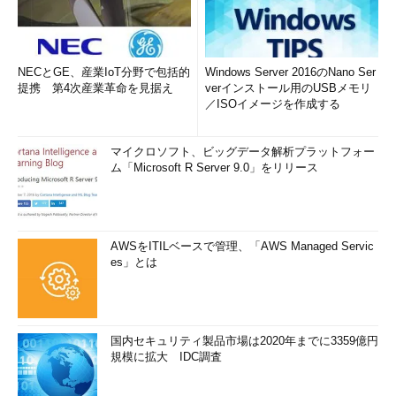
NECとGE、産業IoT分野で包括的
Windows Server 2016のNano Ser
提携 第4次産業革命を見据え
verインストール用のUSBメモリ
／ISOイメージを作成する
マイクロソフト、ビッグデータ解析プラットフォー
ム「Microsoft R Server 9.0」をリリース
AWSをITILベースで管理、「AWS Managed Servic
es」とは
国内セキュリティ製品市場は2020年までに3359億円
規模に拡大 IDC調査