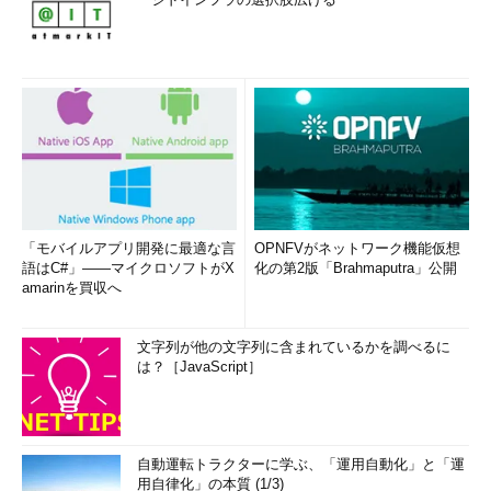
「モバイルアプリ開発に最適な言
OPNFVがネットワーク機能仮想
語はC#」――マイクロソフトがX
化の第2版「Brahmaputra」公開
amarinを買収へ
文字列が他の文字列に含まれているかを調べるに
は？［JavaScript］
自動運転トラクターに学ぶ、「運用自動化」と「運
用自律化」の本質 (1/3)