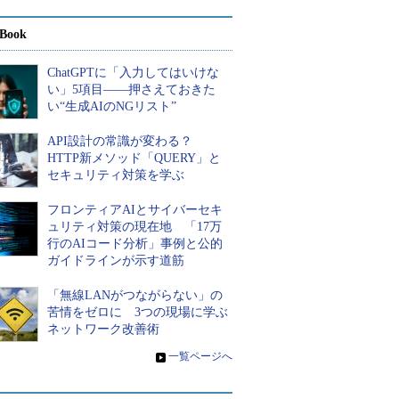
Book
ChatGPTに「入力してはいけな
い」5項目――押さえておきた
い“生成AIのNGリスト”
API設計の常識が変わる？
HTTP新メソッド「QUERY」と
セキュリティ対策を学ぶ
フロンティアAIとサイバーセキ
ュリティ対策の現在地 「17万
行のAIコード分析」事例と公的
ガイドラインが示す道筋
「無線LANがつながらない」の
苦情をゼロに 3つの現場に学ぶ
ネットワーク改善術
»
一覧ページへ