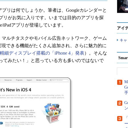
adアプリは何でしょうか。筆者は、Googleカレンダーと
プリがお気に入りです。いまでは目的のアプリを探
e/iPadアプリが登場しています。
アイ
、マルチタスクやモバイル広告ネットワーク、ゲーム
キャ
実現できる機能がたくさん追加され、さらに魅力的に
精細ディスプレイ搭載の「iPhone 4」発表
）。そんな
Sma
ってみたい！」と思っている方も多いのではないで
M
G
G
ン
「