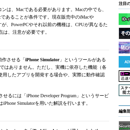
注目
パソコンは、Macである必要があります。Macの中でも、
l Macであることが条件です。現在販売中のiMacや
acですが、PowerPCやそれ以前の機種は、CPUが異なるた
点は、注意が必要です。
動作させる「
iPhone Simulator
」というツールがある
の実機は必須ではありません。ただし、実機に依存した機能（各
を使用したアプリを開発する場合や、実際に動作確認
iPhone Developer Program」というサービ
one Simulatorを用いた解説を行います。
編集