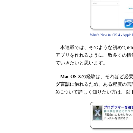
What's New in iOS 4 - Apple 
本連載では、そのような初めてiPho
アプリを作れるように、数多くの情
ていきたいと思います。
Mac OS X
の経験は、それほど必
グ言語
に触れるため、ある程度の言語
Xについて詳しく知りたい方は、以