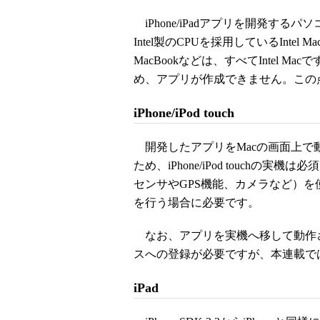
iPhone/iPadアプリを開発する
Intel製のCPUを採用しているInte
MacBookなどは、すべてIntel M
め、アプリが作成できません。この
iPhone/iPod touch
開発したアプリをMacの画面上で
ため、iPhone/iPod touch
センサやGPS機能、カメラなど）
を行う場合に必要です。
なお、アプリを実機へ移して動作させるには「
スへの登録が必要ですが、本連載ではiPh
iPad