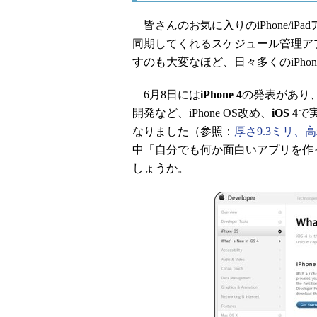
皆さんのお気に入りのiPhone/iP
同期してくれるスケジュール管理ア
すのも大変なほど、日々多くのiPhon
6月8日には
iPhone 4
の発表があり
開発など、iPhone OS改め、
iOS 4
で
なりました（参照：
厚さ9.3ミリ、高
中「自分でも何か面白いアプリを作
しょうか。