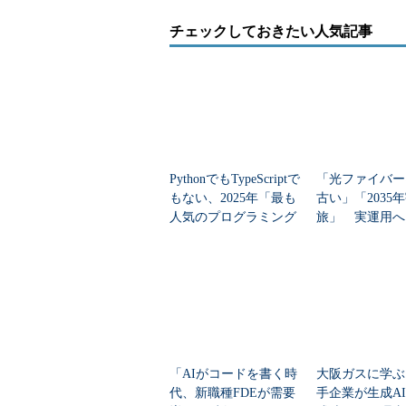
チェックしておきたい人気記事
PythonでもTypeScriptで
「光ファイバー
もない、2025年「最も
古い」「2035
人気のプログラミング
旅」 実運用へ
言語」
データセンター
「AIがコードを書く時
大阪ガスに学ぶ
代、新職種FDEが需要
手企業が生成A