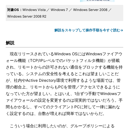
対象OS：
Windows Vista ／ Windows 7 ／ Windows Server 2008 ／
Windows Server 2008 R2
解説をスキップして操作手順を今すぐ読む→
解説
現在リリースされているWindows OSにはWindowsファイアウ
ォール機能（TCP/IPレベルでのパケットフィルタ機能）が搭載
され、リモートからの許可されない通信をブロックする機能を持
っている。システムの安全性を考えるとこれは望ましいことだ
が、社内やActive Directory環境で利用するような場面では、管
理の都合上、リモートからもPCを管理／アクセスできるように
なっていた方が望ましい。とはいえ、1台ずつ手動でWindowsフ
ァイアウォールの設定を変更するのは現実的ではないだろう。手
間もかかるし、すべてのクライアントPCに対して一律に漏れな
く設定するのは、台数が増えれば簡単ではないからだ。
こういう場合に利用したいのが、グループポリシーによる