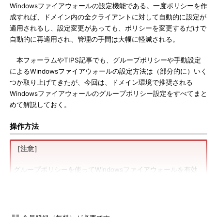
Windowsファイアウォールの設定機能である。一度ポリシーを作
成すれば、ドメイン内の全クライアントに対して自動的に設定が
適用されるし、設定変更があっても、ポリシーを変更するだけで
自動的に再適用され、管理の手間は大幅に軽減される。
本フォーラムやTIPS記事でも、グループポリシーや手動設定
によるWindowsファイアウォールの設定方法は（部分的に）いく
つか取り上げてきたが、今回は、ドメイン環境で推奨される
Windowsファイアウォールのグループポリシー設定をすべてまと
めて解説しておく。
操作方法
［注意］
グループポリシーを使ってWindowsファイアウォールを有効
にすると、ドメイン内のPCのファイアウォールがすぐにすべ
て自動的にオンになる。しかしあらかじめ適切な例外ポートや
例外プログラムを定義していないと、急に通信できなくなるな
どのトラブルが発生する可能性があるので（例えばWebサーバ