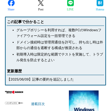
Share
Post
LINE
Hatena
この記事で分かること
グループポリシーを利用すれば、複数PCのWindowsフ
ァイアウォール設定を一括管理できる
ドメイン接続時は管理用通信を許可し、持ち出し時は外
部からの通信を遮断する構成が推奨される
初期導入時は限定的な範囲でテストを実施して、トラブ
ル発生を防止するとよい
更新履歴
【2025/06/09】記事の要約を追記しました
連載目次