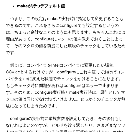
makeが持つデフォルト値
つまり、この設定はmakeの実行時に指定して変更することも
できるのです。これをさらにconfigureでも設定するというの
は、ちょっと余計なことのようにも思えます。もちろんこれには
理由があって、configureにマクロの値を教えておくことによっ
て、そのマクロの値を前提にした環境のチェックをしているため
です。
例えば、コンパイラをIntelコンパイラに変更したい場合、
CC=iccとするわけですが、configureにこれを渡しておけばコン
パイラをiccに変えた状態でチェックをかけることになります。
もしチェック時に問題があればconfigureはエラーで止まりま
す。そのため、configure実行時とmake実行時は、原則としてマ
クロの値は同じでなければいけません。せっかくのチェックが無
駄になってしまうためです。
configureの実行前に環境変数を設定しておき、その後何もし
なければよいのですが、ビルドを繰り返したり、さまざまなソフ