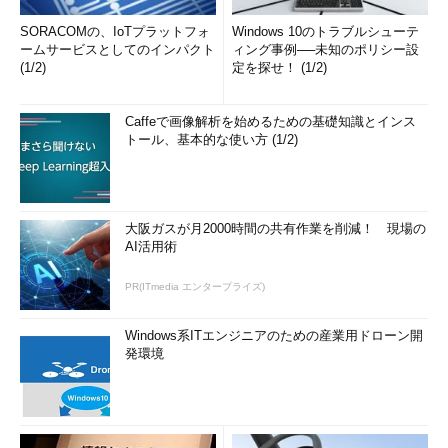
SORACOMの、IoTプラットフォ
Windows 10のトラブルシューテ
ームサービスとしてのインパクト
ィング事例──未知のポリシー設
(1/2)
定を探せ！ (1/2)
Caffeで画像解析を始めるための基礎知識とインス
トール、基本的な使い方 (1/2)
大阪ガスが月2000時間の共有作業を削減！ 現場の
AI活用術
PR(ITmedia エンタープライズ)
Windows系ITエンジニアのための産業用ドローン開
発環境