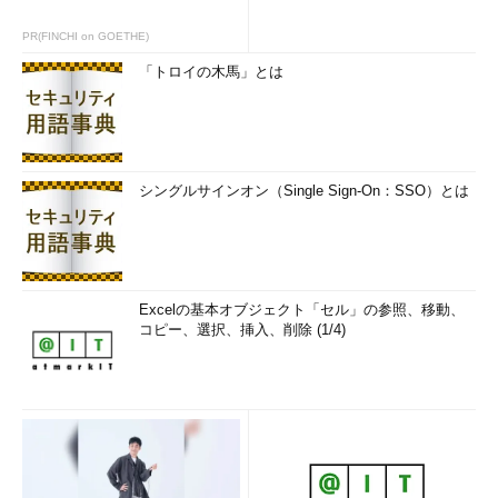
PR(FINCHI on GOETHE)
「トロイの木馬」とは
シングルサインオン（Single Sign-On：SSO）とは
Excelの基本オブジェクト「セル」の参照、移動、
コピー、選択、挿入、削除 (1/4)