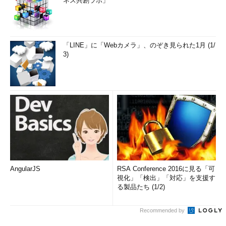
ネス共創ラボ」
「LINE」に「Webカメラ」、のぞき見られた1月 (1/
3)
AngularJS
RSA Conference 2016に見る「可
視化」「検出」「対応」を支援す
る製品たち (1/2)
Recommended by