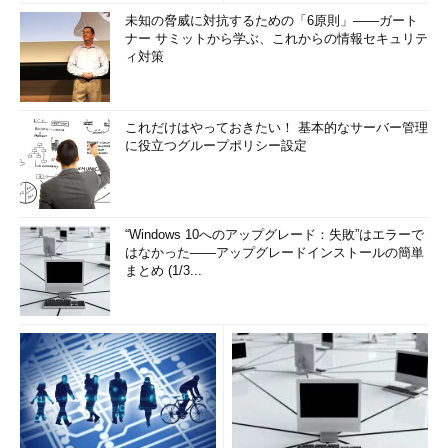
未知の脅威に対抗するための「6原則」――ガート
ナー サミットから学ぶ、これからの情報セキュリテ
ィ対策
これだけはやっておきたい！ 基本的なサーバー管理
に役立つグループポリシー設定
“Windows 10へのアップグレード：失敗”はエラーで
はなかった――アップグレードインストールの簡単
まとめ (1/3...