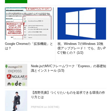
Google Chromeの「拡張機能」と
祝、Windows 7のWindows 10無
は？
償アップグレード！ でも、古いP
Cで動くの？ (1/2)
Node.jsのMVCフレームワーク「Express」の基礎知
識とインストール (1/3)
【西野亮廣】つくりたいものを追求できる環境の作
り方とは
PR(FINCHI on GOETHE)