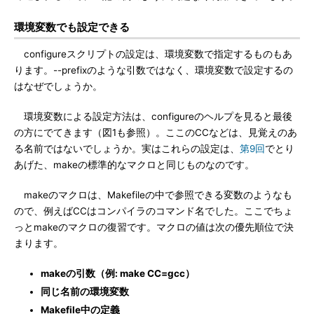
環境変数でも設定できる
configureスクリプトの設定は、環境変数で指定するものもあ
ります。--prefixのような引数ではなく、環境変数で設定するの
はなぜでしょうか。
環境変数による設定方法は、configureのヘルプを見ると最後
の方にでてきます（図1も参照）。ここのCCなどは、見覚えのあ
る名前ではないでしょうか。実はこれらの設定は、
第9回
でとり
あげた、makeの標準的なマクロと同じものなのです。
makeのマクロは、Makefileの中で参照できる変数のようなも
ので、例えばCCはコンパイラのコマンド名でした。ここでちょ
っとmakeのマクロの復習です。マクロの値は次の優先順位で決
まります。
makeの引数（例: make CC=gcc）
同じ名前の環境変数
Makefile中の定義