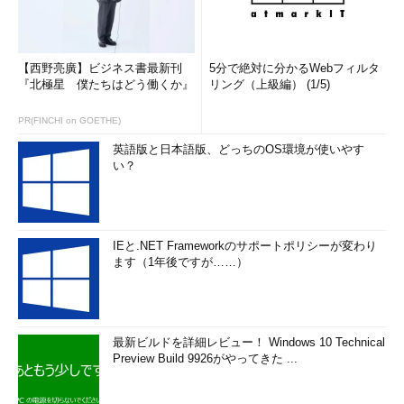
【西野亮廣】ビジネス書最新刊
5分で絶対に分かるWebフィルタ
『北極星 僕たちはどう働くか』
リング（上級編） (1/5)
PR(FINCHI on GOETHE)
英語版と日本語版、どっちのOS環境が使いやす
い？
IEと.NET Frameworkのサポートポリシーが変わり
ます（1年後ですが……）
最新ビルドを詳細レビュー！ Windows 10 Technical
Preview Build 9926がやってきた ...