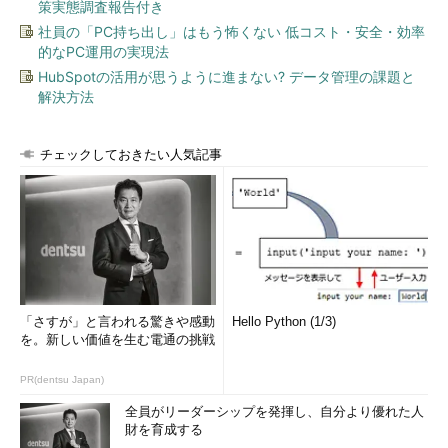
策実態調査報告付き
社員の「PC持ち出し」はもう怖くない 低コスト・安全・効率
的なPC運用の実現法
HubSpotの活用が思うように進まない? データ管理の課題と
解決方法
チェックしておきたい人気記事
「さすが」と言われる驚きや感動
Hello Python (1/3)
を。新しい価値を生む電通の挑戦
PR(dentsu Japan)
全員がリーダーシップを発揮し、自分より優れた人
財を育成する