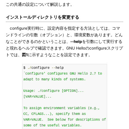
この共通の設定について解説します。
インストールディレクトリを変更する
configure実行時に、設定内容を指定する方法としては、コマ
ンドラインの引数（オプション）と、環境変数があります。どん
なことができるのかということは、
--help
を引数にして実行する
と現れるヘルプで確認できます。GNU Helloのconfigureスクリプ
トでは、
図1
に示すようなことを設定できます。
$ 
./
configure 
--
`configure' configures GNU Hello 2.7 to 
adapt to many kinds of systems.

Usage: ./configure [OPTION]... 
[VAR=VALUE]...

To assign environment variables (e.g., 
CC, CFLAGS...), specify them as

VAR=VALUE.  See below for descriptions of 
some of the useful variables.
