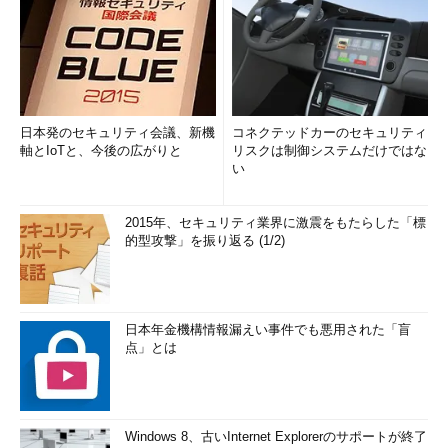
日本発のセキュリティ会議、新機
コネクテッドカーのセキュリティ
軸とIoTと、今後の広がりと
リスクは制御システムだけではな
い
2015年、セキュリティ業界に激震をもたらした「標
的型攻撃」を振り返る (1/2)
日本年金機構情報漏えい事件でも悪用された「盲
点」とは
Windows 8、古いInternet Explorerのサポートが終了