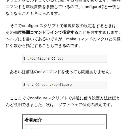
トウェアをビルドしていると混乱する可能性があります。make
コマンドも環境変数を参照しているので、configure時と一致し
なくなることも考えられます。
そこでconfigureスクリプトで環境変数の設定をするときは、
その都度
毎回コマンドラインで指定する
ことをおすすめします。
ヘルプにも書いてあるのですが、makeコマンドのマクロと同様
に引数から指定することもできるのです。
$ 
./
configure CC
=
gcc
あるいは前述のenvコマンドを使っても問題ありません。
$ env CC
=
gcc 
./
configure
ここまででconfigureスクリプトで共通に使う設定方法はほと
んど説明できました。次は、ソフトウェア個別の設定です。
著者紹介