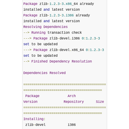
Package
 zlib
-
1.2
.
3
-
3.x86
_64 already 
installed 
and
Package
 zlib
-
1.2
.
3
-
3.i386
 already 
installed 
and
Resolving
Dependencies
-->
Running
--->
Package
 zlib
-
devel
.
i386 
0
:
1.2
.
3
-
3
set
--->
Package
 zlib
-
devel
.
x86_64 
0
:
1.2
.
3
-
3
set
-->
Finished
Dependency
Resolution
Dependencies
Resolved
=========================================
=======================================
Package
Arch
Version
Repository
Size
=========================================
=======================================
Installing
:
 zlib
-
devel           i386             