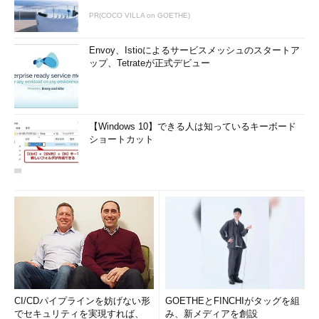
PR(COCO VILLA on GOETHE)
Envoy、Istioによるサービスメッシュのスタートア
ップ、Tetrateが正式デビュー
【Windows 10】できる人は知っているキーボード
ショートカット
CI/CDパイプラインを妨げない形
GOETHEとFINCHIがタッグを組
でセキュリティを実現すれば、
み、新メディアを創設