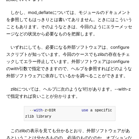
しかし、mod_deflateについては、モジュールのドキュメント
を参照してもはっきりとは書いてありません。ときにはこういう
こともあります。そのようなときは、今回のようにエラーメッセ
ージなどの状況から必要なものを把握します。
いずれにしても、必要になる外部ソフトウェアは、configure
スクリプトが知っています。今回のケースでもzlibの存在をチェ
ックしてエラー停止しています。外部ソフトウェアはconfigure
のwith引数で指定できますので、ヘルプを参照すればどのような
外部ソフトウェアに依存しているかを調べることができます。
zlibについては、ヘルプに次のような1行があります。--with-z
で指定すれば良いことが分かります。
--
with
-
z
=
DIR            
use
 a specific 
zlib library
このzlibの表示を見ても分かるとおり、外部ソフトウェアがあ
るということは分かるものの、必須のものなのか、オプションな