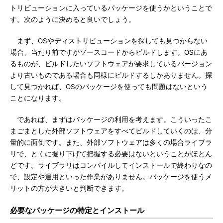
トリビューションに入っているパッケージを使うかということで
す。次のように決めると良いでしょう。
まず、OSやディストリビューションを探しても見つからない
場合、当たり前ですがソースコードからビルドします。OSにあ
るものが、ビルドしたいソフトウェアが要求しているバージョン
より古いものである場合も同様にビルドするしかありません。探
して見つかれば、OSのパッケージを使っても問題はないという
ことになります。
であれば、まずはパッケージの利用を考えます。こういったこ
まごまとした外部ソフトウェアをすべてビルドしていくのは、分
量的に面倒です。また、外部ソフトウェアは多くの場合ライブラ
リで、とくに掘り下げて把握する必要はないということがほとん
どです。ライブラリはコンパイルしてインストールで終わりなの
で、設定や運用といった作業がありません。パッケージを使うメ
リットの方が大きいと判断できます。
必要なパッケージの特定とインストール