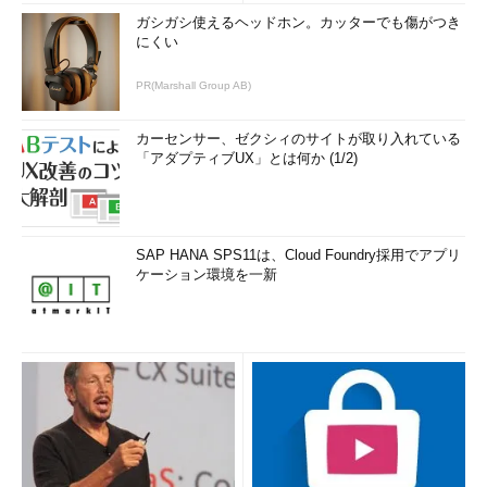
ガシガシ使えるヘッドホン。カッターでも傷がつき
にくい
PR(Marshall Group AB)
カーセンサー、ゼクシィのサイトが取り入れている
「アダプティブUX」とは何か (1/2)
SAP HANA SPS11は、Cloud Foundry採用でアプリ
ケーション環境を一新