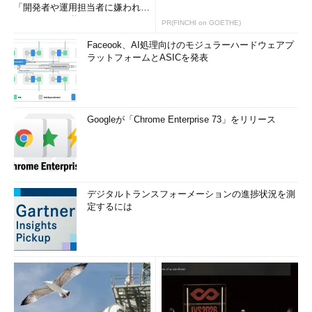
「開発者や運用担当者に嫌われな
いWAF」は可能か
PR(FINCHI on GOETHE)
Faceook、AI処理向けのモジュラーハードウェアプ
ラットフォームとASICを発表
Googleが「Chrome Enterprise 73」をリリース
デジタルトランスフォーメーションの進捗状況を測
定するには