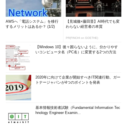
AWSへ「電話システム」を移行
【見城徹×藤田晋】AI時代でも変
するメリットはあるか？ (1/2)
わらない経営者の本質
PR(FINCHI on GOETHE)
【Windows 10】後々困らないように、分かりやす
いコンピュータ名（PC名）に変更する2つの方法
2020年に向けて企業が開始すべきIT関連行動、ガー
トナージャパンが4つのポイントを発表
基本情報技術者試験（Fundamental Information Tec
hnology Engineer Examin...