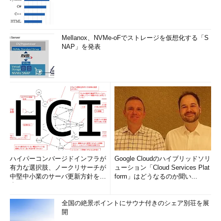
Mellanox、NVMe-oFでストレージを仮想化する「S
NAP」を発表
ハイパーコンバージドインフラが
Google Cloudのハイブリッドソリ
有力な選択肢、ノークリサーチが
ューション「Cloud Services Plat
中堅中小業のサーバ更新方針を調
form」はどうなるのか聞い...
査
全国の絶景ポイントにサウナ付きのシェア別荘を展
開