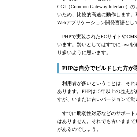
CGI（Common Gateway Int
いため、比較的高速に動作します。
Webアプリケーション開発言語と
PHPで実装されたECサイトやCM
います。勢いとしてはすでにJavaを
り多いように思います。
PHPは自分でビルドした方が
利用者が多いということは、それだ
あります。PHPは15年以上の歴史
すが、いまだに古いバージョンで動
すでに脆弱性対応などのサポート
はありません。それでも古いままで
があるのでしょう。