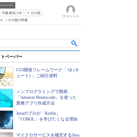
ペーパー
・中級者向けAI
その他
マイページ
ws
その他の特集
イトペーパー
GUI開発フレームワーク「 Qt (キ
ュート) 」ご紹介資料
ノンプログラミングで開発、
k
「Amazon Honeycode」を使った
業務アプリ作成方法
Javaのプロが「Kotlin」
「COBOL」を学びたくなる理由
マイクロサービスを補完するJava