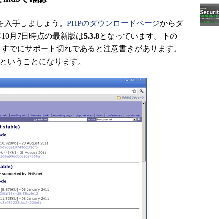
を入手しましょう。
PHPのダウンロードページ
からダ
1年10月7日時点の最新版は
5.3.8
となっています。下の
すが、すでにサポート切れであると注意書きがあります。
象ということになります。