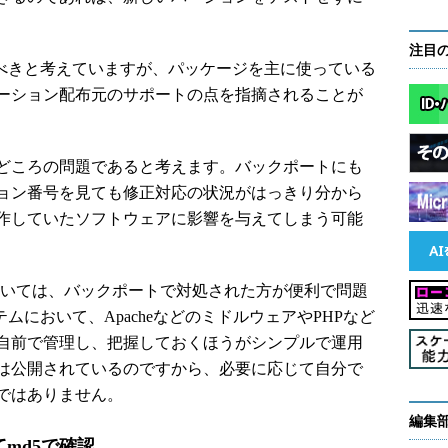
注目
べきと考えていますが、パッケージを主に使っている
ーション配布元のサポートの点を指摘されることが
どころの問題であると考えます。バックポートにも
ョン番号を見ても修正対応の状況がはっきり分から
作していたソフトウェアに影響を与えてしまう可能
いては、バックポートで対処された方が便利で問題
ムにおいて、ApacheなどのミドルウェアやPHPなど
自前で管理し、把握しておくほうがシンプルで運用
は公開されているのですから、必要に応じて自分で
ではありません。
編集
md5で確認