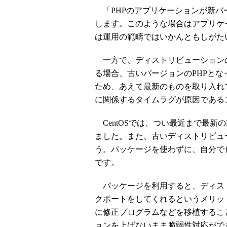
「PHPのアプリケーションが新バ
します。このような場合はアプリケ
は運用の範疇ではいかんともしがた
一方で、ディストリビューションの
る場合、古いバージョンのPHPと
ため、あえて最新のものを取り入れ
に関係するタイムラグが原因である
CentOSでは、つい最近まで最新の
ました。また、古いディストリビュ
う。パッケージを使わずに、自分で
です。
パッケージを利用すると、ディス
クポートをしてくれるというメリッ
に修正プログラムなどを移植するこ
ョンを上げないまま脆弱性対応がで