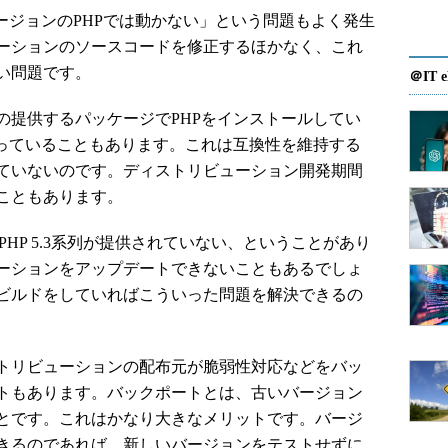
ージョンのPHPでは動かない」という問題もよく発生
ーションのソースコードを修正するほかなく、これ
い問題です。
＠IT e
提供するパッケージでPHPをインストールしてい
なっていることもあります。これは互換性を維持する
ていないのです。ディストリビューション開発期間
こともあります。
PHP 5.3系列が提供されていない、ということがあり
ーションをアップデートできないこともあるでしょ
ビルドをしていればこういった問題を解決できるの
トリビューションの配布元が脆弱性対応などをバッ
トもあります。バックポートとは、古いバージョン
とです。これはかなり大きなメリットです。バージ
きるのであれば、新しいバージョンをテストせずに