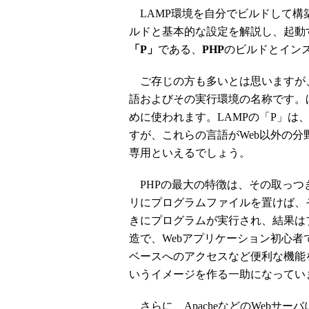
LAMP環境を自分でビルドして構築
ルドと基本的な設定を解説し、起動
「P」
である、
PHP
のビルドとイン
ご存じの方も多いとは思いますが、
語およびその実行環境の名称です。
めに使われます。LAMPの「P」は
すが、これらの言語がWeb以外の分
専用といえるでしょう。
PHPの最大の特徴は、その取っつ
リにプログラムファイルを置けば、
きにプログラムが実行され、結果は
造で、Webアプリケーション初心
ベースへのアクセスなど便利な機能
いうイメージを作る一助になってい
さらに、ApacheなどのWebサ