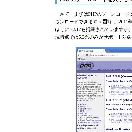
さて、まずはPHPのソースコード
ウンロードできます（
図1
）。201
ほうに5.2.17も掲載されていま
現時点では5.3系のみがサポート対