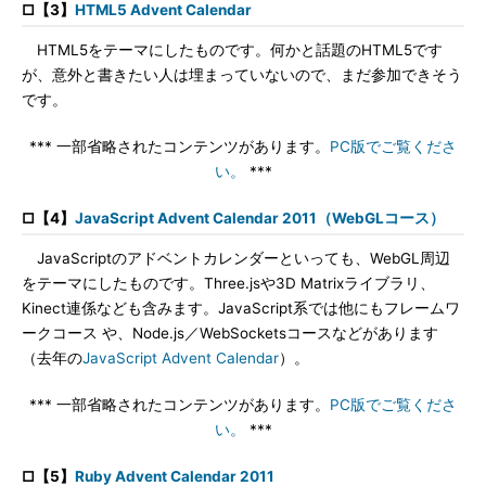
□【3】
HTML5 Advent Calendar
HTML5をテーマにしたものです。何かと話題のHTML5です
が、意外と書きたい人は埋まっていないので、まだ参加できそう
です。
*** 一部省略されたコンテンツがあります。
PC版でご覧くださ
い。
***
□【4】
JavaScript Advent Calendar 2011（WebGLコース）
JavaScriptのアドベントカレンダーといっても、WebGL周辺
をテーマにしたものです。Three.jsや3D Matrixライブラリ、
Kinect連係なども含みます。JavaScript系では他にもフレームワ
ークコース や、Node.js／WebSocketsコースなどがあります
（去年の
JavaScript Advent Calendar
）。
*** 一部省略されたコンテンツがあります。
PC版でご覧くださ
い。
***
□【5】
Ruby Advent Calendar 2011