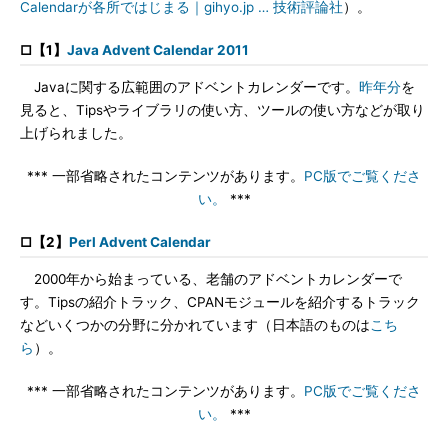
Calendarが各所ではじまる｜gihyo.jp … 技術評論社
）。
□【1】
Java Advent Calendar 2011
Javaに関する広範囲のアドベントカレンダーです。
昨年分
を
見ると、Tipsやライブラリの使い方、ツールの使い方などが取り
上げられました。
*** 一部省略されたコンテンツがあります。
PC版でご覧くださ
い。
***
□【2】
Perl Advent Calendar
2000年から始まっている、老舗のアドベントカレンダーで
す。Tipsの紹介トラック、CPANモジュールを紹介するトラック
などいくつかの分野に分かれています（日本語のものは
こち
ら
）。
*** 一部省略されたコンテンツがあります。
PC版でご覧くださ
い。
***