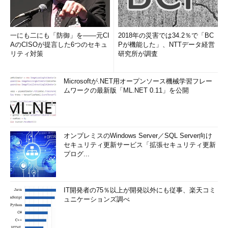
一にも二にも「防御」を――元CI
2018年の災害では34.2％で「BC
AのCISOが提言した6つのセキュ
Pが機能した」、NTTデータ経営
リティ対策
研究所が調査
Microsoftが.NET用オープンソース機械学習フレー
ムワークの最新版「ML.NET 0.11」を公開
オンプレミスのWindows Server／SQL Server向け
セキュリティ更新サービス「拡張セキュリティ更新
プログ...
IT開発者の75％以上が開発以外にも従事、楽天コミ
ュニケーションズ調べ