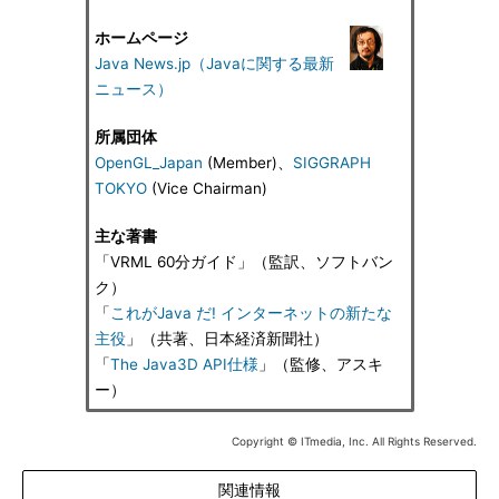
ホームページ
Java News.jp（Javaに関する最新
ニュース）
所属団体
OpenGL_Japan
(Member)、
SIGGRAPH
TOKYO
(Vice Chairman)
主な著書
「VRML 60分ガイド」（監訳、ソフトバン
ク）
「
これがJava だ! インターネットの新たな
主役
」（共著、日本経済新聞社）
「
The Java3D API仕様
」（監修、アスキ
ー）
Copyright © ITmedia, Inc. All Rights Reserved.
関連情報