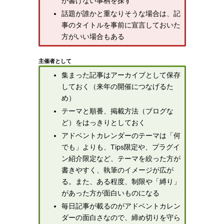
か書けない事柄を探す
話題が誰かと重なりそうな場合は、記
事のタイトルを事前に宣言しておいた
方がいい場合もある
主催者として
集まった記事はアーカイブとして保存
しておく（来年の開催につなげるた
め）
テーマと順番、掲載方法（ブログな
ど）をはっきりとしておく
アドベントカレンダーのテーマは「何
でも」よりも、Tips限定や、プラグイ
ン紹介限定など、テーマを絞った方が
書きやすく、執筆のイメージが広が
る。また、ある程度、制限や「縛り」
があった方が面白いものになる
毎日記事が載るのがアドベントカレン
ダーの面白さなので、締め切りを守ら