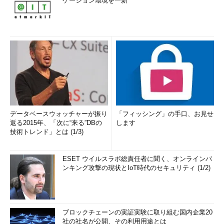
ケーション環境を一新
データベースウォッチャーが振り
「フィッシング」の手口、お見せ
返る2015年、「次に“来る”DBの
します
技術トレンド」とは (1/3)
ESET ウイルスラボ総責任者に聞く、オンラインバ
ンキング攻撃の現状とIoT時代のセキュリティ (1/2)
ブロックチェーンの実証実験に取り組む国内企業20
社の社名が公開、その利用用途とは