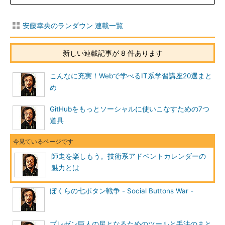
安藤幸央のランダウン 連載一覧
新しい連載記事が 8 件あります
こんなに充実！Webで学べるIT系学習講座20選まと
め
GitHubをもっとソーシャルに使いこなすための7つ
道具
師走を楽しもう。技術系アドベントカレンダーの
魅力とは
ぼくらの七ボタン戦争 - Social Buttons War -
プレゼン巨人の星となるためのツールと手法のまと