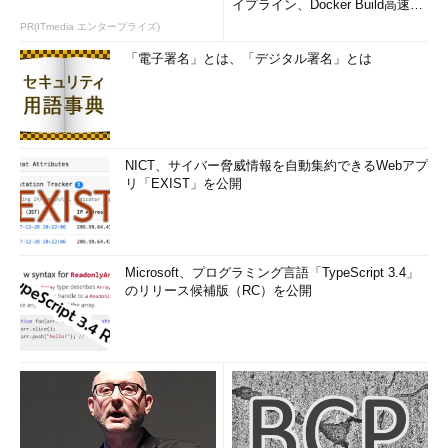
イプライン、Docker Build高速化
のコツ (1/2...
PR(ITmedia エンタープライズ)
「電子署名」とは、「デジタル署名」とは
NICT、サイバー脅威情報を自動集約できるWebアプ
リ「EXIST」を公開
Microsoft、プログラミング言語「TypeScript 3.4」
のリリース候補版（RC）を公開