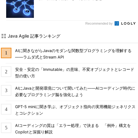
Recommended by
Java Agile 記事ランキング
AIに聞きながらJavaのモダンな関数型プログラミングを理解する
――ラムダ式とStream API
安全・安定の「Immutable」の意味、不変オブジェクトとレコード
型の使い方
AIにJavaと開発環境について聞いてみた――AIコーディング時代に
必要なプログラミング脳を強化しよう
GPT-5 miniに聞き学ぶ、オブジェクト指向の実用機能ジェネリクス
とコレクション
AIコーディングの質は「エラー処理」で決まる 「例外」構文を
Copilotと深掘り解説