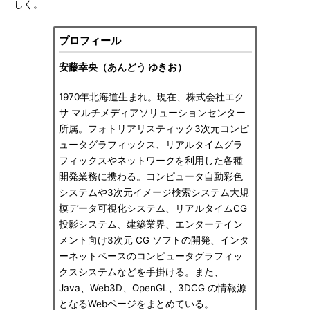
しく。
プロフィール
安藤幸央（あんどう ゆきお）
1970年北海道生まれ。現在、株式会社エク
サ マルチメディアソリューションセンター
所属。フォトリアリスティック3次元コンピ
ュータグラフィックス、リアルタイムグラ
フィックスやネットワークを利用した各種
開発業務に携わる。コンピュータ自動彩色
システムや3次元イメージ検索システム大規
模データ可視化システム、リアルタイムCG
投影システム、建築業界、エンターテイン
メント向け3次元 CG ソフトの開発、インタ
ーネットベースのコンピュータグラフィッ
クスシステムなどを手掛ける。また、
Java、Web3D、OpenGL、3DCG の情報源
となるWebページをまとめている。