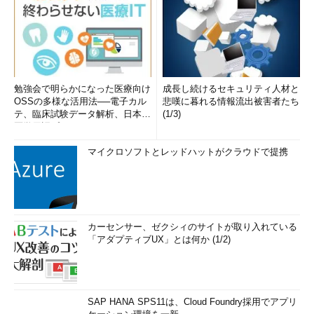
勉強会で明らかになった医療向け
成長し続けるセキュリティ人材と
OSSの多様な活用法──電子カル
悲嘆に暮れる情報流出被害者たち
テ、臨床試験データ解析、日本語
(1/3)
医学用語プラットフォーム、画...
マイクロソフトとレッドハットがクラウドで提携
カーセンサー、ゼクシィのサイトが取り入れている
「アダプティブUX」とは何か (1/2)
SAP HANA SPS11は、Cloud Foundry採用でアプリ