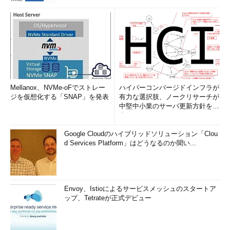
Mellanox、NVMe-oFでストレー
ハイパーコンバージドインフラが
ジを仮想化する「SNAP」を発表
有力な選択肢、ノークリサーチが
中堅中小業のサーバ更新方針を調
査
Google Cloudのハイブリッドソリューション「Clou
d Services Platform」はどうなるのか聞い...
Envoy、Istioによるサービスメッシュのスタートア
ップ、Tetrateが正式デビュー