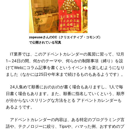
zopeuseさんのCC（クリエイティブ・コモンズ）
で公開されている写真
IT業界では、このアドベントカレンダーの風習に習って、12月
1～24日の間、何かのテーマや、何らかの制限事項（縛り）を設
けてWebにコラム記事を書くというイベントを楽しむようになり
ました（なかには25日や年末まで続けるものもあるようです）。
24人集めて順番におのおのが書く場合もありますし、1人で毎
日書く場合もあります。また、順番に指名していくという、順序
が分からないスリリングな方法をとる アドベントカレンダーも
あるようです。
アドベントカレンダーの内容は、ある特定のプログラミング言
語や、テクノロジーに絞り、Tipsや、ハマった例、おすすめのプ