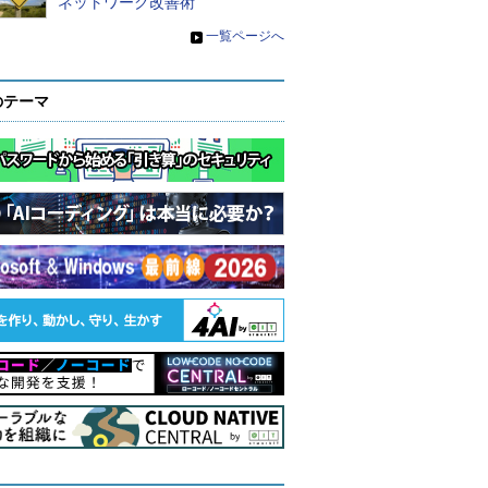
ネットワーク改善術
»
一覧ページへ
のテーマ