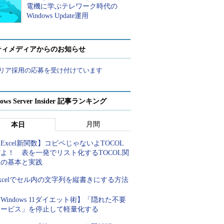
電機に学ぶテレワーク時代の
Windows Update運用
ティメディアからのお知らせ
リア採用の応募を受け付けています
ows Server Insider 記事ランキング
月間
本日
Excel新関数】コピペじゃないよTOCOL
よ！ 表を一発でリスト化するTOCOL関
数の基本と実践
xcelでセル内の文字列を縦書きにする方法
Windows 11ダイエット術】「隠れた不要
サービス」を停止して軽量化する