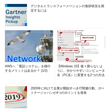
デジタルトランスフォーメーションの進捗状況を測
定するには
AWSへ「電話システム」を移行
【Windows 10】後々困らないよ
するメリットはあるか？ (1/2)
うに、分かりやすいコンピュータ
名（PC名）に変更する2つの方法
2020年に向けて企業が開始すべきIT関連行動、ガー
トナージャパンが4つのポイントを発表