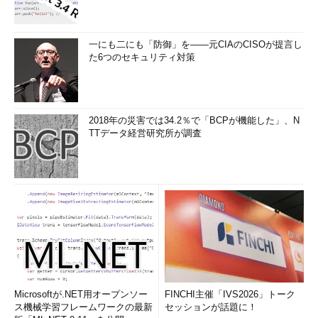
一にも二にも「防御」を――元CIAのCISOが提言し
た6つのセキュリティ対策
2018年の災害では34.2％で「BCPが機能した」、N
TTデータ経営研究所が調査
Microsoftが.NET用オープンソー
FINCHI主催「IVS2026」トーク
ス機械学習フレームワークの最新
セッションが話題に！