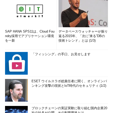
SAP HANA SPS11は、Cloud Fou
データベースウォッチャーが振り
ndry採用でアプリケーション環境
返る2015年、「次に“来る”DBの
を一新
技術トレンド」とは (1/3)
「フィッシング」の手口、お見せします
ESET ウイルスラボ総責任者に聞く、オンラインバ
ンキング攻撃の現状とIoT時代のセキュリティ (1/2)
ブロックチェーンの実証実験に取り組む国内企業20
社の社名が公開、その利用用途とは