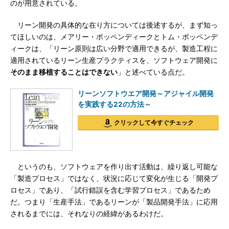
のが用意されている。
リーン開発の具体的な在り方については後述するが、まず知っ
てほしいのは、メアリー・ポッペンディークとトム・ポッペンデ
ィークは、「リーン原則は広い分野で適用できるが、製造工程に
適用されているリーン生産プラクティスを、ソフトウェア開発に
そのまま移植することはできない
」と述べている点だ。
リーンソフトウエア開発～アジャイル開発
を実践する22の方法～
クリックして今すぐチェック
というのも、ソフトウェアを作り出す活動は、繰り返し可能な
「製造プロセス」ではなく、状況に応じて変化が生じる「開発プ
ロセス」であり、「試行錯誤を含む学習プロセス」であるため
だ。つまり「生産手法」であるリーンが「製品開発手法」に応用
されるまでには、それなりの経緯があるわけだ。