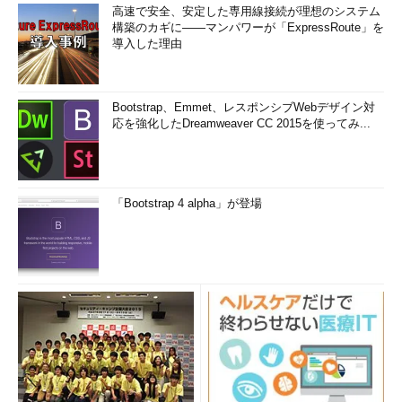
高速で安全、安定した専用線接続が理想のシステム
構築のカギに――マンパワーが「ExpressRoute」を
導入した理由
Bootstrap、Emmet、レスポンシブWebデザイン対
応を強化したDreamweaver CC 2015を使ってみ...
「Bootstrap 4 alpha」が登場