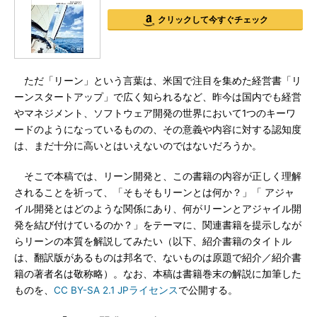
クリックして今すぐチェック
ただ「リーン」という言葉は、米国で注目を集めた経営書「リ
ーンスタートアップ」で広く知られるなど、昨今は国内でも経営
やマネジメント、ソフトウェア開発の世界において1つのキーワ
ードのようになっているものの、その意義や内容に対する認知度
は、まだ十分に高いとはいえないのではないだろうか。
そこで本稿では、リーン開発と、この書籍の内容が正しく理解
されることを祈って、「そもそもリーンとは何か？」「 アジャ
イル開発とはどのような関係にあり、何がリーンとアジャイル開
発を結び付けているのか？」をテーマに、関連書籍を提示しなが
らリーンの本質を解説してみたい（以下、紹介書籍のタイトル
は、翻訳版があるものは邦名で、ないものは原題で紹介／紹介書
籍の著者名は敬称略）。なお、本稿は書籍巻末の解説に加筆した
ものを、
CC BY-SA 2.1 JPライセンス
で公開する。