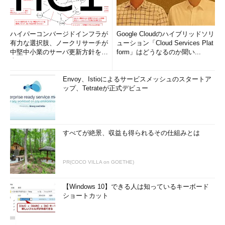
ハイパーコンバージドインフラが
Google Cloudのハイブリッドソリ
有力な選択肢、ノークリサーチが
ューション「Cloud Services Plat
中堅中小業のサーバ更新方針を調
form」はどうなるのか聞い...
査
Envoy、Istioによるサービスメッシュのスタートア
ップ、Tetrateが正式デビュー
すべてが絶景、収益も得られるその仕組みとは
PR(COCO VILLA on GOETHE)
【Windows 10】できる人は知っているキーボード
ショートカット