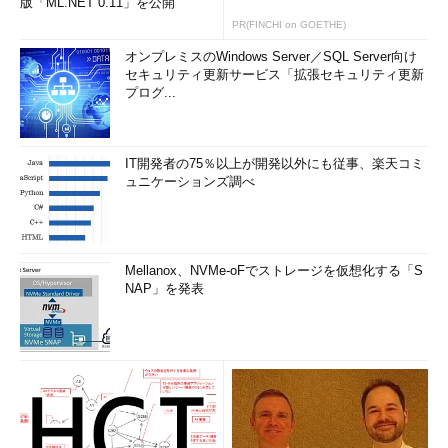
版「ML.NET 0.11」を公開
PR(FINCHI on GOETHE)
オンプレミスのWindows Server／SQL Server向け
セキュリティ更新サービス「拡張セキュリティ更新
プログ...
IT開発者の75％以上が開発以外にも従事、楽天コミ
ュニケーションズ調べ
Mellanox、NVMe-oFでストレージを仮想化する「S
NAP」を発表