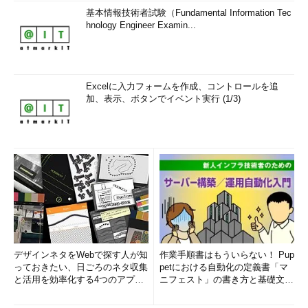
基本情報技術者試験（Fundamental Information Tec
hnology Engineer Examin...
Excelに入力フォームを作成、コントロールを追
加、表示、ボタンでイベント実行 (1/3)
デザインネタをWebで探す人が知
作業手順書はもういらない！ Pup
っておきたい、日ごろのネタ収集
petにおける自動化の定義書「マ
と活用を効率化する4つのアプリ
ニフェスト」の書き方と基礎文法
(1/3)
まとめ (1/5)