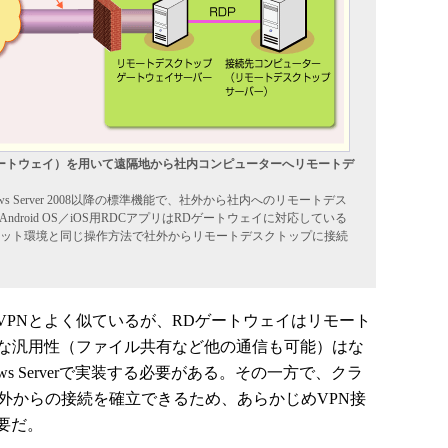
ートウェイ）を用いて遠隔地から社内コンピューターへリモートデ
 Server 2008以降の標準機能で、社外から社内へのリモートデス
Android OS／iOS用RDCアプリはRDゲートウェイに対応している
ット環境と同じ操作方法で社外からリモートデスクトップに接続
PNとよく似ているが、RDゲートウェイはリモート
うな汎用性（ファイル共有など他の通信も可能）はな
ws Serverで実装する必要がある。その一方で、クラ
外からの接続を確立できるため、あらかじめVPN接
要だ。