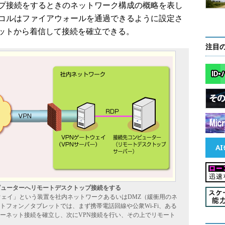
ップ接続をするときのネットワーク構成の概略を表し
トコルはファイアウォールを通過できるように設定さ
ットから着信して接続を確立できる。
注目
ピューターへリモートデスクトップ接続をする
ウェイ」という装置を社内ネットワークあるいはDMZ（緩衝用のネ
フォン／タブレットでは、まず携帯電話回線や公衆Wi-Fi、ある
ーネット接続を確立し、次にVPN接続を行い、その上でリモート