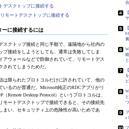
ートデスクトップに接続する
【
由でリモートデスクトップに接続する
【
ターに接続するには
0
デスクトップ接続と同じ手順で、遠隔地から社内の
W
ップ接続をしようとしても、通常は失敗してしま
イアウォールなどで防御されていて、リモートデス
クされてしまうためだ。
【
信は限られたプロトコルだけに許されていて、他の
るのが普通だ。Microsoft純正のRDCアプリがリ
W
ote Desktop Protocol）というプロトコルは、
リモートデスクトップで接続できると、その接続先
しまい、セキュリティ上の危険性が高いためであ
プ
s