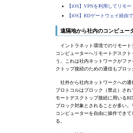
【iOS】VPNを利用してリモ
【iOS】RDゲートウェイ経
遠隔地から社内のコンピュー
イントラネット環境でのリモート
コンピューターへリモートデスクト
う。これは社内ネットワークがファ
クトップ接続のための通信もブロッ
社外から社内ネットワークへの通
プロトコルはブロック（禁止）されてい
モートデスクトップ接続に用いるRDP（Rem
ブロック対象とされることが多い。
コンピューターを自由に操作できて
る。