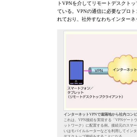
トVPNを介してリモートデスクト
ている。VPNの通信に必要なプロ
れており、社外すなわちインターネ
インターネットVPNで遠隔地から社内コン
これは、VPN接続を実現する「VPNゲート
ットワーク）に配置する例。接続元のスマート
いはモバイルルーターなどを利用してインタ
デスクトップ接続をすることになる。