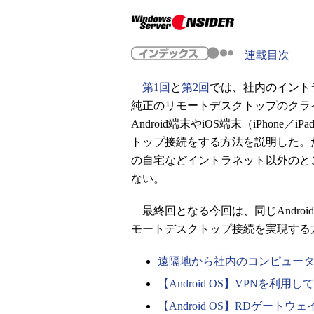
連載目次
第1回
と
第2回
では、社内のイントラネ
純正のリモートデスクトップのクラ
Android端末やiOS端末（iPhone／i
トップ接続をする方法を説明した。
の自宅などイントラネット以外のとこ
ない。
最終回となる今回は、同じAndroi
モートデスクトップ接続を実現する
遠隔地から社内のコンピュー
【Android OS】VPNを
【Android OS】RDゲー