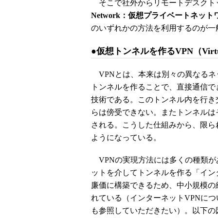
そこで社外からリモートデスクト
Network：仮想プライベートネッ
のいずれかの方法を利用するのが一
●仮想トンネルを作るVPN（Virtual 
VPNとは、本来は別々の異なるネ
トンネルを作ることで、直接通信で
技術である。このトンネル内を行き
らは傍受できない。またトンネルは
される。こうした仕組みから、限ら
ようになっている。
VPNの実現方法には多くの種類が
ットを介してトンネルを作る「イン
廉価に構築できるため、中小規模の
れている（インターネットVPNに
も参照していただきたい）。以下の