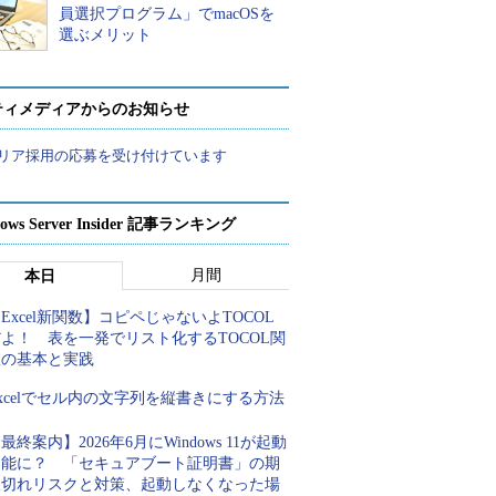
員選択プログラム」でmacOSを
選ぶメリット
ティメディアからのお知らせ
リア採用の応募を受け付けています
ows Server Insider 記事ランキング
月間
本日
Excel新関数】コピペじゃないよTOCOL
よ！ 表を一発でリスト化するTOCOL関
数の基本と実践
xcelでセル内の文字列を縦書きにする方法
最終案内】2026年6月にWindows 11が起動
不能に？ 「セキュアブート証明書」の期
限切れリスクと対策、起動しなくなった場