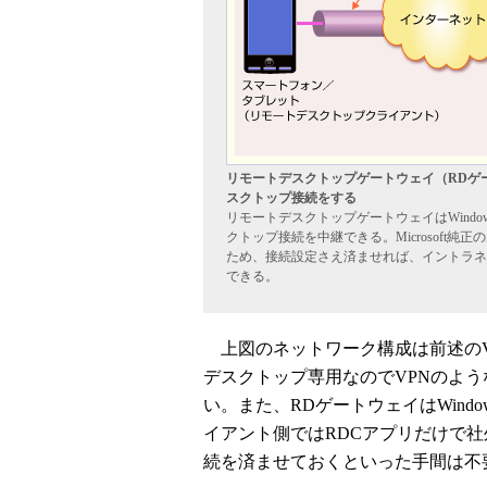
リモートデスクトップゲートウェイ（RDゲ
スクトップ接続をする
リモートデスクトップゲートウェイはWindows
クトップ接続を中継できる。Microsoft純正の
ため、接続設定さえ済ませれば、イントラネ
できる。
上図のネットワーク構成は前述のV
デスクトップ専用なのでVPNのよ
い。また、RDゲートウェイはWindo
イアント側ではRDCアプリだけで社
続を済ませておくといった手間は不