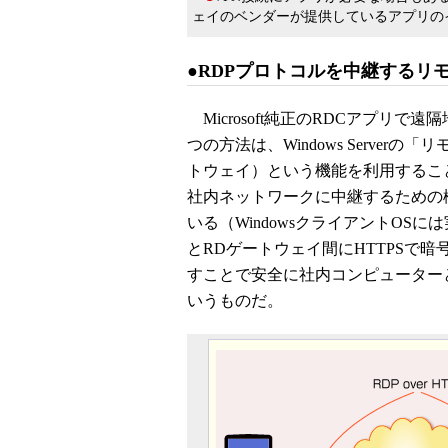
ェイのベンダーが提供しているアプリの
●RDPプロトコルを中継するリ
Microsoft純正のRDCアプリ
つの方法は、Windows Serve
トウェイ）という機能を利用するこ
社内ネットワークに中継するための機能で、
いる（WindowsクライアントO
とRDゲートウェイ間にHTTPSで
すことで安全に社内コンピューター
いうものだ。