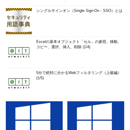
シングルサインオン（Single Sign-On：SSO）とは
選択したポリシーの内容がプレビューされます。内容に誤りが
ないことを確認して次に進みます。
Excelの基本オブジェクト「セル」の参照、移動、
コピー、選択、挿入、削除 (1/4)
5分で絶対に分かるWebフィルタリング（上級編）
(1/5)
IAM Roleを作成する前に最後の確認を行います。内容に誤りが
ないことを確認したらページ下部のCreate Roleボタンをクリッ
クします。