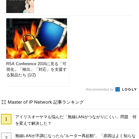
RSA Conference 2016に見る「可
視化」「検出」「対応」を支援す
る製品たち (1/2)
Recommended by
Master of IP Network 記事ランキング
アイリスオーヤマも悩んだ「無線LANがつながりにくい」問題 何
を変えて解決した？
無線LANが不調になったら“ルーター再起動”、「原因はよく知らな