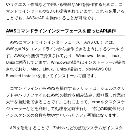
やリクエスト作成などで用いる複雑なAPIを操作するために、コ
マンドラインツールやSDKも提供されています。これらを用いる
ことでも、AWSのAPIを操作することが可能です。
AWSコマンドラインインターフェースを使ったAPI操作
AWSコマンドラインインターフェース（AWS CLI）とは、
AWSのAPIをコマンドラインから操作できるようにするツールで
す。AWSから無償で提供されており、Windows、Mac、Linux、
Unixに対応しています。Windowsの場合はインストーラーが提供
されており、Mac、Linux、Unixの場合は、pipやAWS CLI
Bundled Installerを用いてインストール可能です。
コマンドラインからAWSを操作するメリットは、シェルスクリ
プトやバッチファイルにAWSの操作を組み込み、繰り返し作業の
大半を自動化できることです。これによって、cronやタスクスケ
ジューラーなどを利用して処理を定時実行し、特定の時間帯だけ
インスタンスの台数を増やすといったことが可能になります。
APIを活用することで、Zabbixなどの監視システムがインスタ