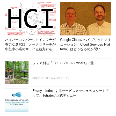
ハイパーコンバージドインフラが
Google Cloudのハイブリッドソリ
有力な選択肢、ノークリサーチが
ューション「Cloud Services Plat
中堅中小業のサーバ更新方針を調
form」はどうなるのか聞い...
査
シェア別荘「COCO VILLA Owners」3選
PR(COCO VILLA on GOETHE)
Envoy、Istioによるサービスメッシュのスタートア
ップ、Tetrateが正式デビュー