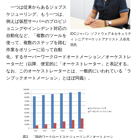
一つは従来からあるジョブス
ケジューリング、もう一つは、
例えば仮想サーバーのプロビジ
ョニングやインシデント対応の
IDCジャパン ソフトウェア＆セキュリテ
自動化など、「複数のツールを
ィ シニアマーケットアナリスト 入谷光
使って、複数のステップを踏む
浩氏
作業をポリシーに沿って自動
化」するサーバーワークロードオートメーション／オーケストレ
ーターだ（以降、便宜的に「オーケストレーター」と表記する。
なお、このオーケストレーターとは、一般的にいわれている「ラ
ンブックオートメーション」とほぼ同義）。
図2 「国内ワークロードスケジューリング／オートメーシ