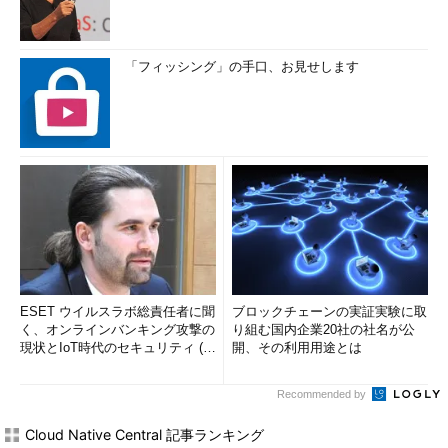
「フィッシング」の手口、お見せします
ESET ウイルスラボ総責任者に聞
ブロックチェーンの実証実験に取
く、オンラインバンキング攻撃の
り組む国内企業20社の社名が公
現状とIoT時代のセキュリティ (1/
開、その利用用途とは
2)
Recommended by
Cloud Native Central 記事ランキング