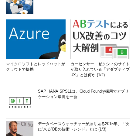
マイクロソフトとレッドハットが
カーセンサー、ゼクシィのサイト
クラウドで提携
が取り入れている「アダプティブ
UX」とは何か (1/2)
SAP HANA SPS11は、Cloud Foundry採用でアプリ
ケーション環境を一新
データベースウォッチャーが振り返る2015年、「次
に“来る”DBの技術トレンド」とは (1/3)