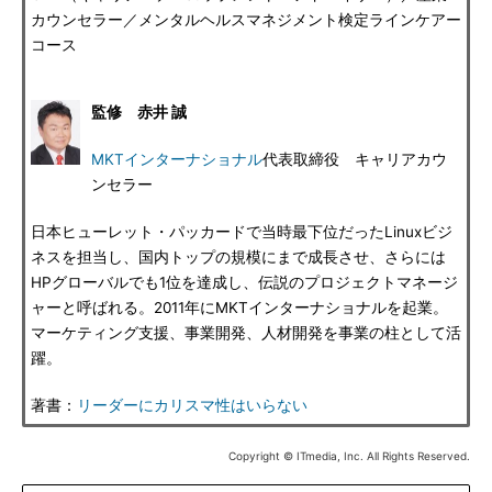
カウンセラー／メンタルヘルスマネジメント検定ラインケアー
コース
監修 赤井 誠
MKTインターナショナル
代表取締役 キャリアカウ
ンセラー
日本ヒューレット・パッカードで当時最下位だったLinuxビジ
ネスを担当し、国内トップの規模にまで成長させ、さらには
HPグローバルでも1位を達成し、伝説のプロジェクトマネージ
ャーと呼ばれる。2011年にMKTインターナショナルを起業。
マーケティング支援、事業開発、人材開発を事業の柱として活
躍。
著書：
リーダーにカリスマ性はいらない
Copyright © ITmedia, Inc. All Rights Reserved.