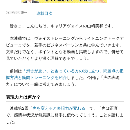
連載目次
皆さま、こんにちは。キャリアヴォイスの山崎美和です。
本連載では、ヴォイストレーニングからライトニングトークデ
ビューまでを、若手のビジネスパーソンと共に学んでいきます。
文章だけでなく、ポイントとなる動画も掲載しますので、併せて
見ていただくとより深く理解できるでしょう。
前回は
「滑舌が悪い」と困っている方の役に立つ、問題点の把
握方法と筋肉トレーニングを紹介
しました。今回は「声の表現
力」について一緒に考えてみましょう。
表現力とは何か？
連載第2回「
声を変えると表現力が変わる
」で、「声は正直
で、感情や状況が無意識に相手に伝わってしまう」ことを話しま
した。