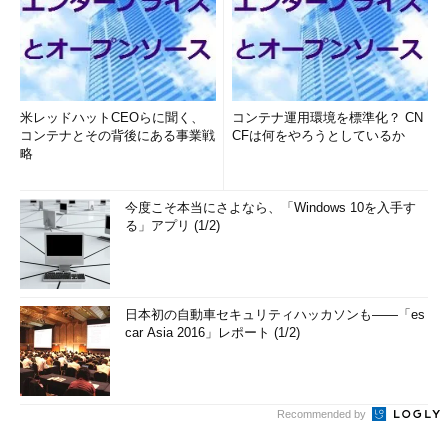
米レッドハットCEOらに聞く、
コンテナ運用環境を標準化？ CN
コンテナとその背後にある事業戦
CFは何をやろうとしているか
略
今度こそ本当にさよなら、「Windows 10を入手す
る」アプリ (1/2)
日本初の自動車セキュリティハッカソンも――「es
car Asia 2016」レポート (1/2)
Recommended by