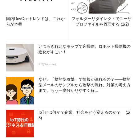
国内DevOpsトレンドは、これか
フォルダーリダイレクトでユーザ
らが本番
ープロファイルを管理する (1/2)
いつもきれいなモップで床掃除。ロボット掃除機の
進化がすごい！
PR(Dreame)
なぜ、「標的型攻撃」で情報が漏れるの？――標的
型メールのサンプルから攻撃の流れ、対策の考え方
まで、もう一度分かりやすく解...
IoTとは何か？企業、社会をどう変えるのか？ (1/
3)