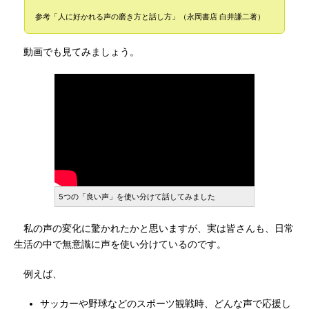
参考「人に好かれる声の磨き方と話し方」（永岡書店 白井謙二著）
動画でも見てみましょう。
5つの「良い声」を使い分けて話してみました
私の声の変化に驚かれたかと思いますが、実は皆さんも、日常
生活の中で無意識に声を使い分けているのです。
例えば、
サッカーや野球などのスポーツ観戦時、どんな声で応援し