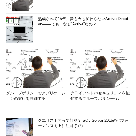
熟成されて15年、昔も今も変わらないActive Direct
ory――でも、なぜ“Active”なの？
グループポリシーでアプリケーシ
クライアントのセキュリティを強
ョンの実行を制御する
化するグループポリシー設定
クエリストアって何だ？ SQL Server 2016のパフォ
ーマンス向上に注目 (1/2)