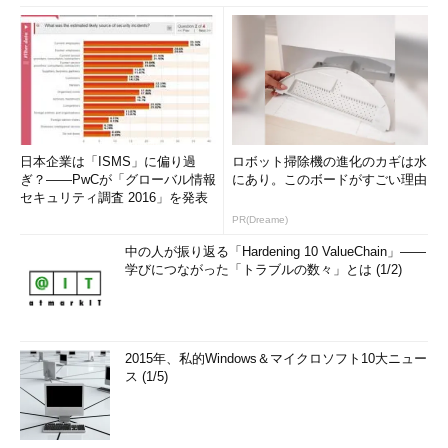
日本企業は「ISMS」に偏り過
ロボット掃除機の進化のカギは水
ぎ？――PwCが「グローバル情報
にあり。このボードがすごい理由
セキュリティ調査 2016」を発表
PR(Dreame)
中の人が振り返る「Hardening 10 ValueChain」――
学びにつながった「トラブルの数々」とは (1/2)
2015年、私的Windows＆マイクロソフト10大ニュー
ス (1/5)