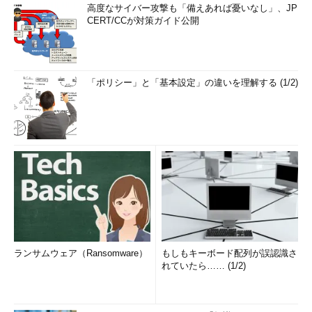
高度なサイバー攻撃も「備えあれば憂いなし」、JP
CERT/CCが対策ガイド公開
「ポリシー」と「基本設定」の違いを理解する (1/2)
ランサムウェア（Ransomware）
もしもキーボード配列が誤認識さ
れていたら…… (1/2)