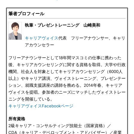
筆者プロフィール
執筆・プレゼントレーニング 山崎美和
キャリアヴォイス
代表 フリーアナウンサー、キャリ
アカウンセラー
フリーアナウンサーとして18年間マスコミの仕事に携わった
後、キャリアカウンセリングに関する資格を取得。大学や行政
機関、社会人を対象としてキャリアカウンセリング（6000人
以上）やキャリア講演、ヴォイストレーニング、プレゼンテー
ション、就職支援講座の講師を務める。2014年春、キャリア
ヴォイスを提唱。参加者のニーズにマッチしたヴォイストレー
ニングを開催している。
キャリアヴォイスFacebookページ
所有資格
2級キャリア・コンサルティング技能士（国家資格）／
CDA（キャリア・デベロップメント・アドバイザー）／産業