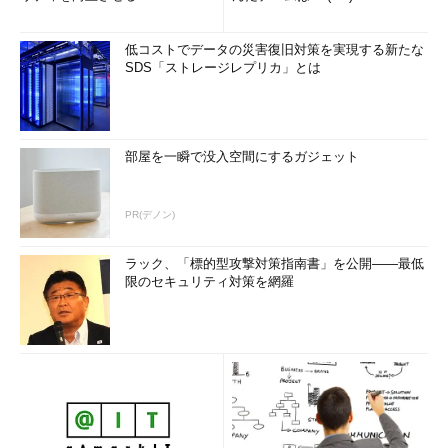
低コストでデータの災害復旧対策を実現する新たな
SDS「ストレージレプリカ」とは
部屋を一瞬で没入空間にするガジェット
PR(デノン)
ラック、「標的型攻撃対策指南書」を公開――最低
限のセキュリティ対策を網羅