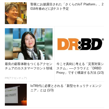
聖夜にお披露目された「さくらのIoT Platform」、2
016年春めどにβテスト予定
最良の顧客体験をつくるアクセン
今こそ真剣に考える「災害対策シ
チュアのカスタマーフロント領域
ステム」──クラウドと「DRBD
Proxy」ですぐ構築する方法 (1/3)
PR(アクセンチュア)
IoT時代に必要とされる「新型セキュリティエンジ
ニア」とは (1/3)