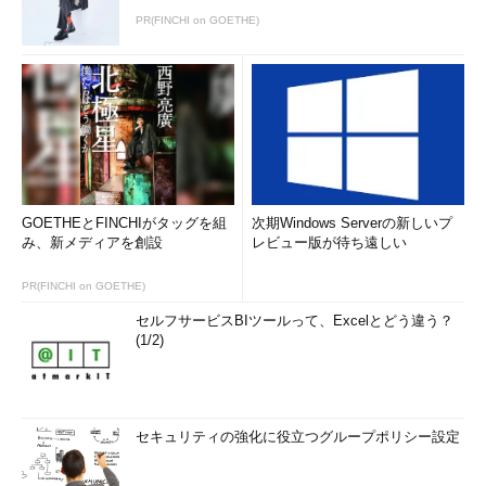
PR(FINCHI on GOETHE)
GOETHEとFINCHIがタッグを組
次期Windows Serverの新しいプ
み、新メディアを創設
レビュー版が待ち遠しい
PR(FINCHI on GOETHE)
セルフサービスBIツールって、Excelとどう違う？
(1/2)
セキュリティの強化に役立つグループポリシー設定