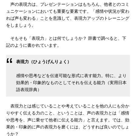
声の表現力は、プレゼンテーションはもちろん、他者とのコミ
ュニケーションにおいても重要な要素です。「感情や状況が変わ
れば声も変わる」ことを意識して、表現力アップのトレーニング
をしましょう。
そもそも「表現力」とは何でしょうか？ 辞書で調べると、下
記のように書かれています。
表現力（ひょうげんりょく）
感情や思考などを伝達可能な形式に表す能力。特に、より
効果的・印象的なものとしてそれを伝える能力（実用日本
語表現辞典）
表現力とは感じていることや考えていることを他の人にも分か
りやすく伝える力のこと、ということは、声の表現力とは「感情
や思考を、声に乗せて他者に伝える能力」と言えます。では、効
果的・印象的に声の表現力を磨くには、どうすれば良いのでしょ
うか？