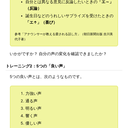
自分とは異なる意見に反論したいときの
「エ～」
（反論）
誕生日などのうれしいサプライズを受けたときの
「エ↑」（喜び）
参考「アナウンサーが教える愛される話し方」（朝日新聞出版 吉川美
代子著）
いかがですか？ 自分の声の変化を確認できましたか？
トレーニング2：5つの「良い声」
5つの良い声とは、次のようなものです。
力強い声
通る声
明るい声
響く声
優しい声