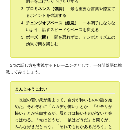
調子を上げたり下げたりする
プロミネンス（強調）
最も重要な言葉や際立て
るポイントを強調する
チェンジオブペース（緩急）
一本調子にならな
いよう、話すスピードやペースを変える
ポーズ（間）
間を恐れずに、テンポとリズムの
効果で間を楽しむ
5つの話し方を実践するトレーニングとして、一分間落語に挑
戦してみましょう。
まんじゅうこわい
長屋の若い衆が集まって、自分が怖いものの話を始
めた。それぞれに「ムカデが怖い」とか、「ヤモリが
怖い」とか告白するが、辰だけは怖いものがないと突
っぱねる。「蛇はどうだ」「鼠はどうだ」と聞くが、
みんな好きだと言う。「それでも何かあるだろう」と