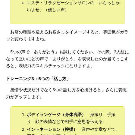
エステ・リラクゼーションサロンの「いらっしゃ
いませ」（優しい声）
お店の種類や迎えるお客さまをイメージすると、雰囲気がガラ
ッと変わりますよね。
5つの声で「ありがとう」も試してください。その際、2人組に
なって互いにどの声で「ありがとう」を表現したのか当てっこす
ると、表現力のスキルチェックになりますよ。
トレーニング3：5つの「話し方」
感情や状況だけでなく5つの話し方を心掛けると、さらに表現
力がアップします。
ボディランゲージ（身体言語）
身振り、手振
り、顔の表情などで相手に意思を伝える
イントネーション（抑揚）
音声や文章などで、