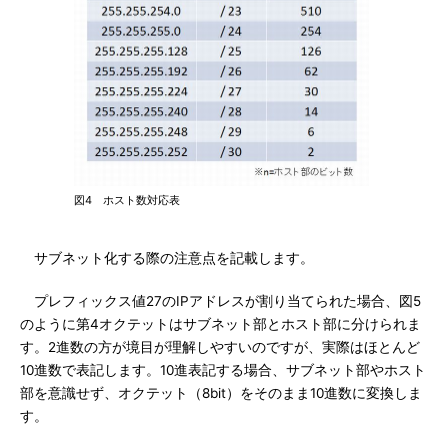
図4 ホスト数対応表
サブネット化する際の注意点を記載します。
プレフィックス値27のIPアドレスが割り当てられた場合、図5
のように第4オクテットはサブネット部とホスト部に分けられま
す。2進数の方が境目が理解しやすいのですが、実際はほとんど
10進数で表記します。10進表記する場合、サブネット部やホスト
部を意識せず、オクテット（8bit）をそのまま10進数に変換しま
す。