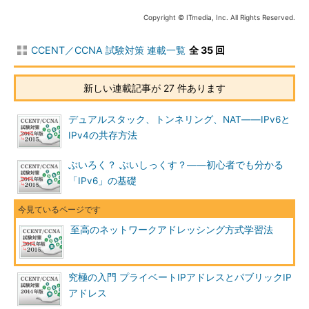
Copyright © ITmedia, Inc. All Rights Reserved.
CCENT／CCNA 試験対策 連載一覧
全 35 回
新しい連載記事が 27 件あります
デュアルスタック、トンネリング、NAT――IPv6と
IPv4の共存方法
ぶいろく？ ぶいしっくす？――初心者でも分かる
「IPv6」の基礎
至高のネットワークアドレッシング方式学習法
究極の入門 プライベートIPアドレスとパブリックIP
アドレス