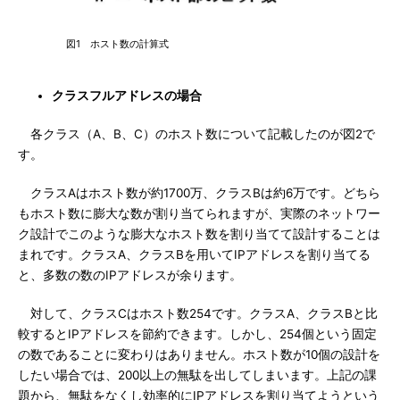
図1 ホスト数の計算式
クラスフルアドレスの場合
各クラス（A、B、C）のホスト数について記載したのが図2で
す。
クラスAはホスト数が約1700万、クラスBは約6万です。どちら
もホスト数に膨大な数が割り当てられますが、実際のネットワー
ク設計でこのような膨大なホスト数を割り当てて設計することは
まれです。クラスA、クラスBを用いてIPアドレスを割り当てる
と、多数の数のIPアドレスが余ります。
対して、クラスCはホスト数254です。クラスA、クラスBと比
較するとIPアドレスを節約できます。しかし、254個という固定
の数であることに変わりはありません。ホスト数が10個の設計を
したい場合では、200以上の無駄を出してしまいます。上記の課
題から、無駄をなくし効率的にIPアドレスを割り当てようという