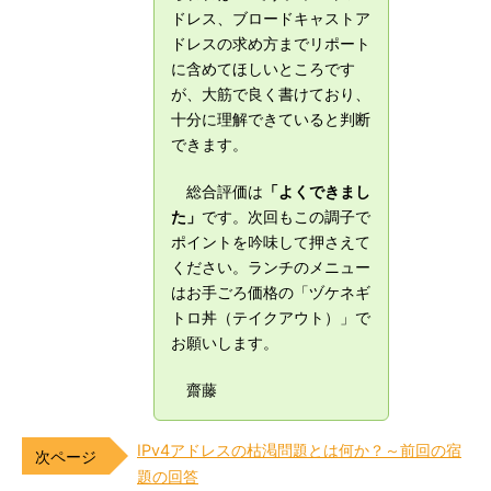
ドレス、ブロードキャストア
ドレスの求め方までリポート
に含めてほしいところです
が、大筋で良く書けており、
十分に理解できていると判断
できます。
総合評価は
「よくできまし
た」
です。次回もこの調子で
ポイントを吟味して押さえて
ください。ランチのメニュー
はお手ごろ価格の「ヅケネギ
トロ丼（テイクアウト）」で
お願いします。
齋藤
IPv4アドレスの枯渇問題とは何か？～前回の宿
題の回答