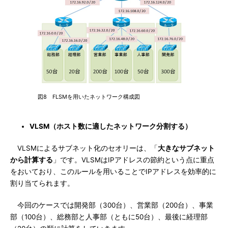
図8 FLSMを用いたネットワーク構成図
VLSM（ホスト数に適したネットワーク分割する）
VLSMによるサブネット化のセオリーは、「
大きなサブネット
から計算する
」です。VLSMはIPアドレスの節約という点に重点
をおいており、このルールを用いることでIPアドレスを効率的に
割り当てられます。
今回のケースでは開発部（300台）、営業部（200台）、事業
部（100台）、総務部と人事部（ともに50台）、最後に経理部