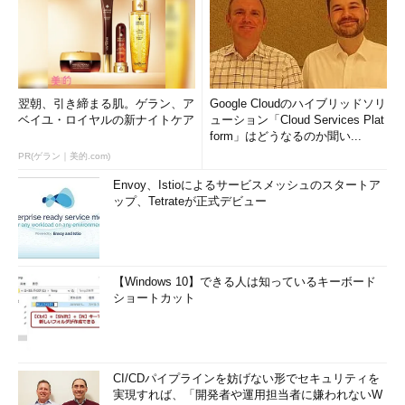
翌朝、引き締まる肌。ゲラン、ア
Google Cloudのハイブリッドソリ
ベイユ・ロイヤルの新ナイトケア
ューション「Cloud Services Plat
form」はどうなるのか聞い...
PR(ゲラン｜美的.com)
Envoy、Istioによるサービスメッシュのスタートア
ップ、Tetrateが正式デビュー
【Windows 10】できる人は知っているキーボード
ショートカット
CI/CDパイプラインを妨げない形でセキュリティを
実現すれば、「開発者や運用担当者に嫌われないW