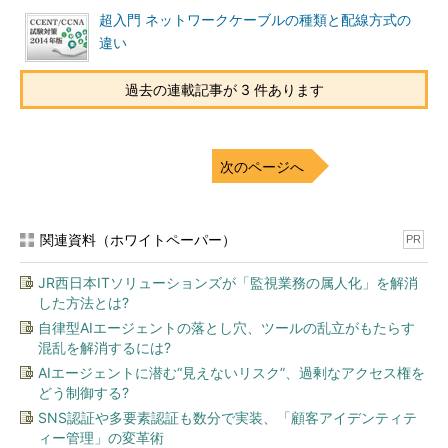
超入門 ネットワークケーブルの種類と配線方式の
違い
過去の連載記事が 3 件あります
次のページへ
関連資料（ホワイトペーパー）
PR
JR西日本ITソリューションズが「監視業務の属人化」を解消
した方法とは?
自律型AIエージェントの落とし穴、ツールの乱立がもたらす
混乱を解消するには?
AIエージェントに潜む“見えないリスク”、過剰なアクセス権を
どう制御する?
SNS認証や多要素認証も数分で実装、「顧客アイデンティテ
ィー管理」の変革術