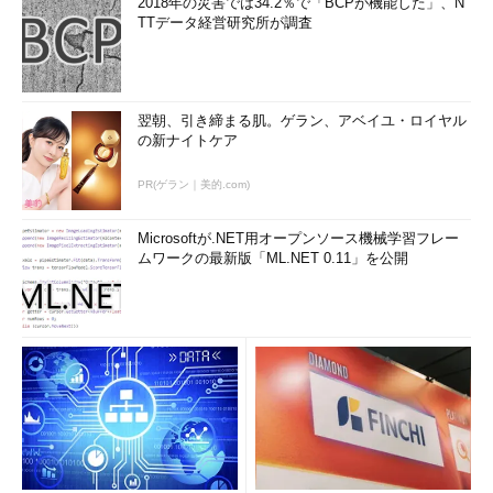
2018年の災害では34.2％で「BCPが機能した」、N
TTデータ経営研究所が調査
翌朝、引き締まる肌。ゲラン、アベイユ・ロイヤル
の新ナイトケア
PR(ゲラン｜美的.com)
Microsoftが.NET用オープンソース機械学習フレー
ムワークの最新版「ML.NET 0.11」を公開