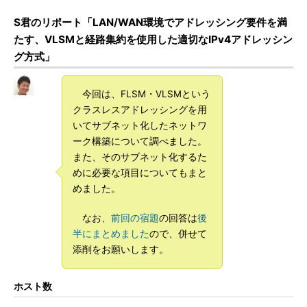
S君のリポート「LAN/WAN環境でアドレッシング要件を満
たす、VLSMと経路集約を使用した適切なIPv4アドレッシン
グ方式」
今回は、FLSM・VLSMという
クラスレスアドレッシングを用
いてサブネット化したネットワ
ーク構築について調べました。
また、そのサブネット化するた
めに必要な項目についてもまと
めました。
なお、
前回の宿題
の回答は
後
半にまとめました
ので、併せて
添削をお願いします。
ホスト数