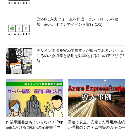
Excelに入力フォームを作成、コントロールを追
加、表示、ボタンでイベント実行 (1/3)
デザインネタをWebで探す人が知っておきたい、日
ごろのネタ収集と活用を効率化する4つのアプリ (1/
3)
作業手順書はもういらない！ Pup
高速で安全、安定した専用線接続
petにおける自動化の定義書「マ
が理想のシステム構築のカギに―