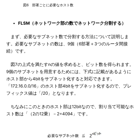
図6 部署ごとに必要なホスト数
FLSM（ネットワーク部の数でネットワーク分割する）
まず、必要なサブネット数で分割する方法について説明しま
す。必要なサブネットの数は、9個（6部署＋3つのルータ間接
続）です。
図7の上式を満たすnの値を求めると、ビット数を得られます。
9個のサブネットを用意するためには、下式に記載があるように
ホスト部から4bitをサブネット化すると対応できます。
「172.16.0.0/16」のホスト部4bitをサブネット化するので、プレ
フィックス値は「/20」となります。
ちなみにこのときのホスト部は12bitなので、割り当て可能なホ
スト数は「（2の12乗）－2=4094」です。