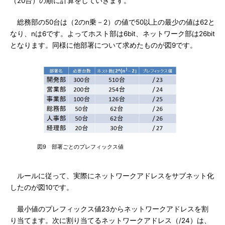
（20台）の順に計算をしていきます。
総務部の50台は（2のn乗－2）の値で50以上の最少の値は62と
なり、nは6です。よってホスト部は6bit、ネットワーク部は26bit
となります。同様に他部署について求めたものが図9です。
図9 部署ごとのプレフィックス値
ルールに従って、実際にネットワークアドレスをサブネット化
したのが図10です。
最小値のプレフィックス値23からネットワークアドレスを割
り当てます。次に割り当てるネットワークアドレス（/24）は、