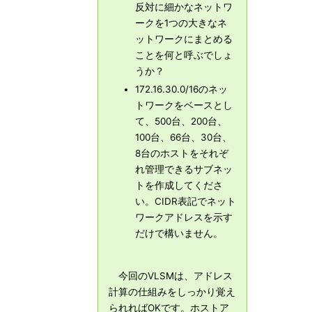
反対に細かなネットワ
ークを1つの大きなネ
ットワークにまとめる
ことを何と呼ぶでしょ
うか？
172.16.30.0/16のネッ
トワークをベースとし
て、500台、200台、
100台、66台、30台、
8台のホストをそれぞ
れ管理できるサブネッ
トを作成してくださ
い。CIDR表記でネット
ワークアドレスを示す
だけで構いません。
今回のVLSMは、アドレス
計算の仕組みをしっかり覚え
られればOKです。ホストア