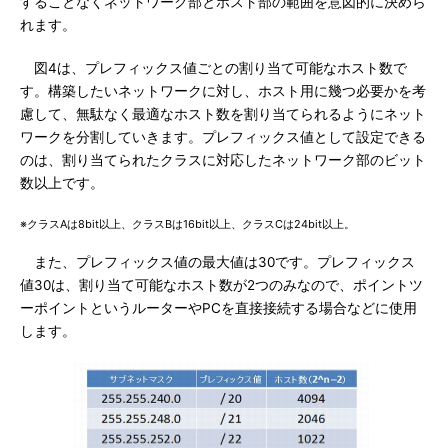
することなくネットワーク部とホスト部の範囲を意図的に決めら
れます。
図4は、プレフィックス値ごとの割り当て可能なホスト数で
す。構築したいネットワークに対し、ホスト用に幾つ必要かを考
慮して、無駄なく最適なホスト数を割り当てられるようにネット
ワークを分割していきます。プレフィックス値として設定できる
のは、割り当てられたクラスに対応したネットワーク部のビット
数以上です。
※クラスAは8bit以上、クラスBは16bit以上、クラスCは24bit以上。
また、プレフィックス値の最大値は30です。プレフィックス
値30は、割り当て可能なホスト数が2つのみなので、ポイントツ
ーポイントというルーターやPCを直接接続する場合などに使用
します。