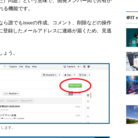
れた）問題」という意味で、開発メンバー間で共有が
れる機能です。
＠IT e
誰でもissueの作成、コメント、削除などの操作
たびに登録したメールアドレスに連絡が届くため、見逃
しょう。
ックします。