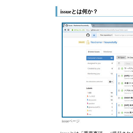
issueとは何か？
issueページ