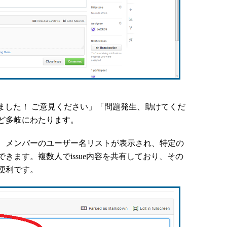
しました！ ご意見ください」「問題発生、助けてくだ
ど多岐にわたります。
、メンバーのユーザー名リストが表示され、特定の
きます。複数人でissue内容を共有しており、その
便利です。