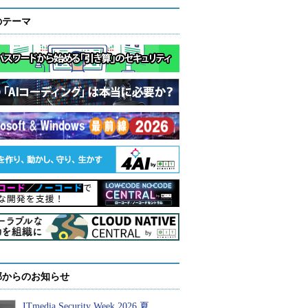
のテーマ
部からのお知らせ
ITmedia Security Week 2026 夏