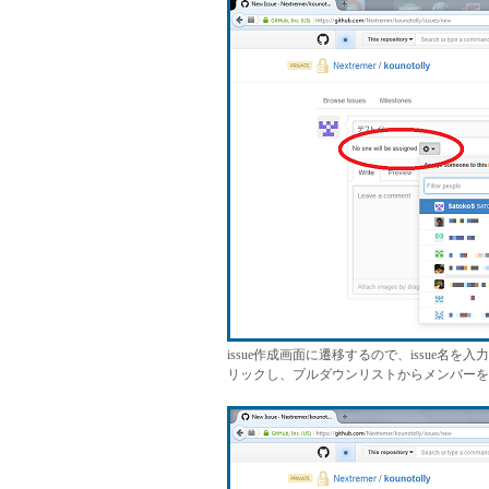
issue作成画面に遷移するので、issue名を
リックし、プルダウンリストからメンバーを