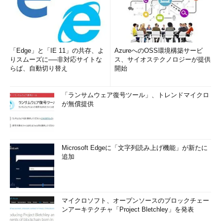
「Edge」と「IE 11」の共存、よ
AzureへのOSS環境構築サービ
りスムーズに──非対応サイトな
ス、サイオステクノロジーが提供
らば、自動切り替え
開始
「ランサムウェア復号ツール」、トレンドマイクロ
が無償提供
Microsoft Edgeに「文字列読み上げ機能」が新たに
追加
マイクロソフト、オープンソースのブロックチェー
ンアーキテクチャ「Project Bletchley」を発表