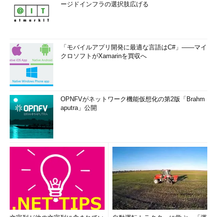
ージドインフラの選択肢広げる
「モバイルアプリ開発に最適な言語はC#」――マイ
クロソフトがXamarinを買収へ
OPNFVがネットワーク機能仮想化の第2版「Brahm
aputra」公開