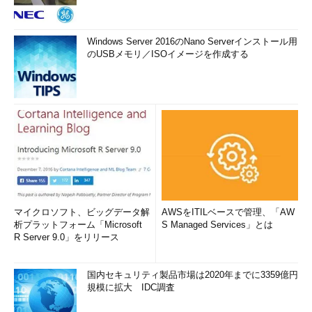
Windows Server 2016のNano Serverインストール用
のUSBメモリ／ISOイメージを作成する
マイクロソフト、ビッグデータ解
AWSをITILベースで管理、「AW
析プラットフォーム「Microsoft
S Managed Services」とは
R Server 9.0」をリリース
国内セキュリティ製品市場は2020年までに3359億円
規模に拡大 IDC調査