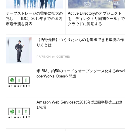
テープストレージの需要に拡大の
Active Directoryのオブジェクト
兆し――IDC、2019年までの国内
を「ディレクトリ同期ツール」で
市場予測を発表
クラウドに同期する
【西野亮廣】つくりたいものを追求できる環境の作
り方とは
PR(FINCHI on GOETHE)
米IBM、約50のコードをオープンソース化するdevel
operWorks Openを開設
Amazon Web Servicesの2015年第2四半期売上は8
1％増