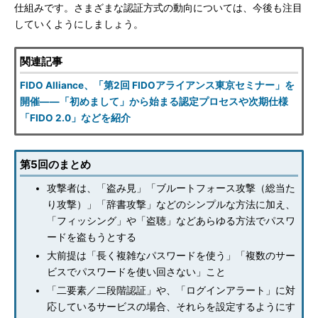
仕組みです。さまざまな認証方式の動向については、今後も注目
していくようにしましょう。
関連記事
FIDO Alliance、「第2回 FIDOアライアンス東京セミナー」を
開催――「初めまして」から始まる認定プロセスや次期仕様
「FIDO 2.0」などを紹介
第5回のまとめ
攻撃者は、「盗み見」「ブルートフォース攻撃（総当た
り攻撃）」「辞書攻撃」などのシンプルな方法に加え、
「フィッシング」や「盗聴」などあらゆる方法でパスワ
ードを盗もうとする
大前提は「長く複雑なパスワードを使う」「複数のサー
ビスでパスワードを使い回さない」こと
「二要素／二段階認証」や、「ログインアラート」に対
応しているサービスの場合、それらを設定するようにす