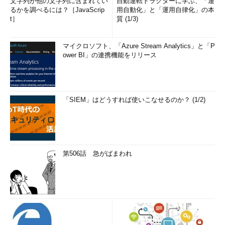
文字列が他の文字列に含まれてい
自動運転トラクターに学ぶ、「運
るかを調べるには？［JavaScrip
用自動化」と「運用自律化」の本
t］
質 (1/3)
マイクロソフト、「Azure Stream Analytics」と「P
ower BI」の連携機能をリリース
「SIEM」はどうすれば使いこなせるのか？ (1/2)
第506話 急がばまわれ