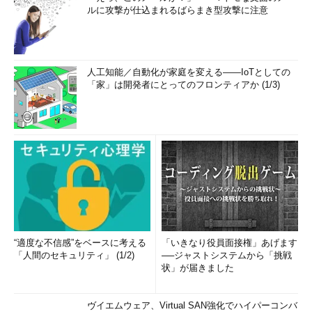
ルに攻撃が仕込まれるばらまき型攻撃に注意
人工知能／自動化が家庭を変える――IoTとしての
「家」は開発者にとってのフロンティアか (1/3)
“適度な不信感”をベースに考える
「いきなり役員面接権」あげます
「人間のセキュリティ」 (1/2)
──ジャストシステムから「挑戦
状」が届きました
ヴイエムウェア、Virtual SAN強化でハイパーコンバ