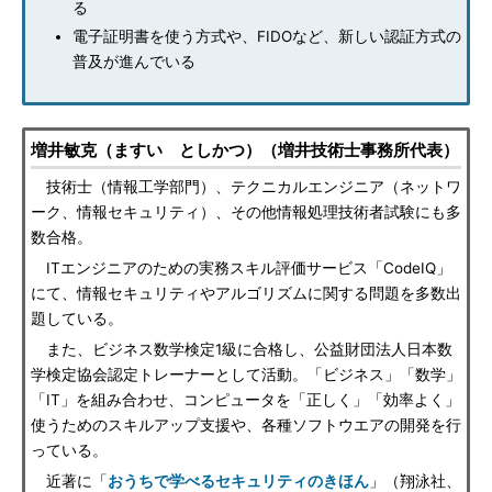
る
電子証明書を使う方式や、FIDOなど、新しい認証方式の
普及が進んでいる
増井敏克（ますい としかつ）（増井技術士事務所代表）
技術士（情報工学部門）、テクニカルエンジニア（ネットワ
ーク、情報セキュリティ）、その他情報処理技術者試験にも多
数合格。
ITエンジニアのための実務スキル評価サービス「CodeIQ」
にて、情報セキュリティやアルゴリズムに関する問題を多数出
題している。
また、ビジネス数学検定1級に合格し、公益財団法人日本数
学検定協会認定トレーナーとして活動。「ビジネス」「数学」
「IT」を組み合わせ、コンピュータを「正しく」「効率よく」
使うためのスキルアップ支援や、各種ソフトウエアの開発を行
っている。
近著に「
おうちで学べるセキュリティのきほん
」（翔泳社、