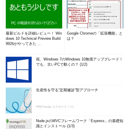
最新ビルドを詳細レビュー！ Win
Google Chromeの「拡張機能」と
dows 10 Technical Preview Build
は？
9926がやってきた ...
祝、Windows 7のWindows 10無償アップグレード！
でも、古いPCで動くの？ (1/2)
生産性を守る“定期健診”型アプローチ
PR(ITmedia エグゼクティブ)
Node.jsのMVCフレームワーク「Express」の基礎知
識とインストール (1/3)