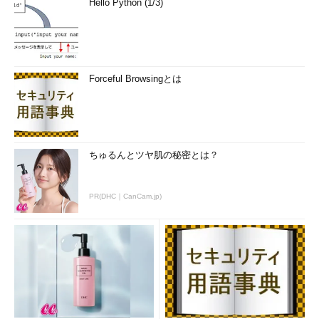
Hello Python (1/3)
Forceful Browsingとは
ちゅるんとツヤ肌の秘密とは？
PR(DHC｜CanCam.jp)