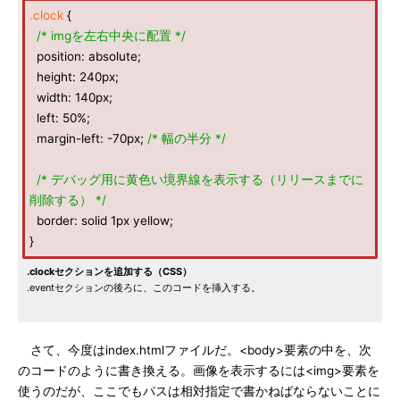
.clock
{
/* imgを左右中央に配置 */
position: absolute;
height: 240px;
width: 140px;
left: 50%;
margin-left: -70px;
/* 幅の半分 */
/* デバッグ用に黄色い境界線を表示する（リリースまでに
削除する） */
border: solid 1px yellow;
}
.clockセクションを追加する（CSS）
.eventセクションの後ろに、このコードを挿入する。
さて、今度はindex.htmlファイルだ。<body>要素の中を、次
のコードのように書き換える。画像を表示するには<img>要素を
使うのだが、ここでもパスは相対指定で書かねばならないことに