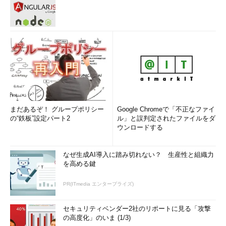
まだあるぞ！ グループポリシー
Google Chromeで「不正なファイ
の“鉄板”設定パート2
ル」と誤判定されたファイルをダ
ウンロードする
なぜ生成AI導入に踏み切れない？ 生産性と組織力
を高める鍵
PR(ITmedia エンタープライズ)
セキュリティベンダー2社のリポートに見る「攻撃
の高度化」のいま (1/3)