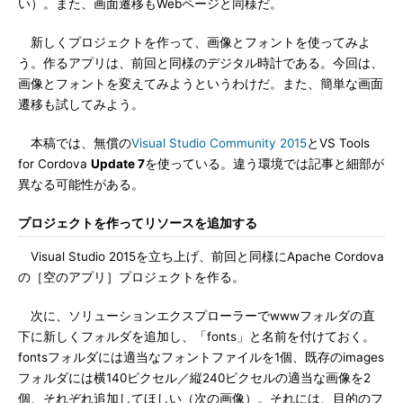
い）。また、画面遷移もWebページと同様だ。
新しくプロジェクトを作って、画像とフォントを使ってみよ
う。作るアプリは、前回と同様のデジタル時計である。今回は、
画像とフォントを変えてみようというわけだ。また、簡単な画面
遷移も試してみよう。
本稿では、無償の
Visual Studio Community 2015
とVS Tools
for Cordova
Update 7
を使っている。違う環境では記事と細部が
異なる可能性がある。
プロジェクトを作ってリソースを追加する
Visual Studio 2015を立ち上げ、前回と同様にApache Cordova
の［空のアプリ］プロジェクトを作る。
次に、ソリューションエクスプローラーでwwwフォルダの直
下に新しくフォルダを追加し、「fonts」と名前を付けておく。
fontsフォルダには適当なフォントファイルを1個、既存のimages
フォルダには横140ピクセル／縦240ピクセルの適当な画像を2
個、それぞれ追加してほしい（次の画像）。それには、目的のフ