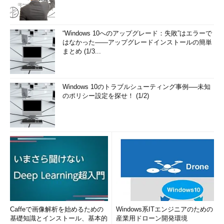
“Windows 10へのアップグレード：失敗”はエラーで
はなかった――アップグレードインストールの簡単
まとめ (1/3...
Windows 10のトラブルシューティング事例──未知
のポリシー設定を探せ！ (1/2)
Caffeで画像解析を始めるための
Windows系ITエンジニアのための
基礎知識とインストール、基本的
産業用ドローン開発環境