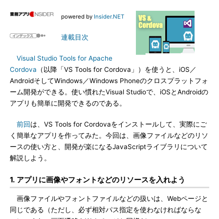
powered by
Insider.NET
連載目次
Visual Studio Tools for Apache
Cordova
（以降「VS Tools for Cordova」）を使うと、iOS／
AndroidそしてWindows／Windows Phoneのクロスプラットフォ
ーム開発ができる。使い慣れたVisual Studioで、iOSとAndroidの
アプリも簡単に開発できるのである。
前回
は、VS Tools for Cordovaをインストールして、実際にご
く簡単なアプリを作ってみた。今回は、画像ファイルなどのリソ
ースの使い方と、開発が楽になるJavaScriptライブラリについて
解説しよう。
1. アプリに画像やフォントなどのリソースを入れよう
画像ファイルやフォントファイルなどの扱いは、Webページと
同じである（ただし、必ず相対パス指定を使わなければならな