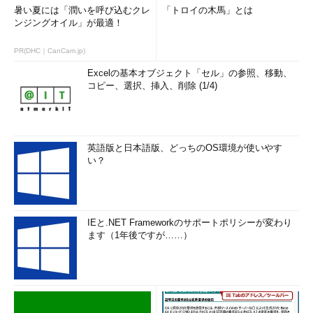
暑い夏には「潤いを呼び込むクレ
「トロイの木馬」とは
ンジングオイル」が最適！
PR(DHC｜CanCam.jp)
Excelの基本オブジェクト「セル」の参照、移動、
コピー、選択、挿入、削除 (1/4)
英語版と日本語版、どっちのOS環境が使いやす
い？
IEと.NET Frameworkのサポートポリシーが変わり
ます（1年後ですが……）