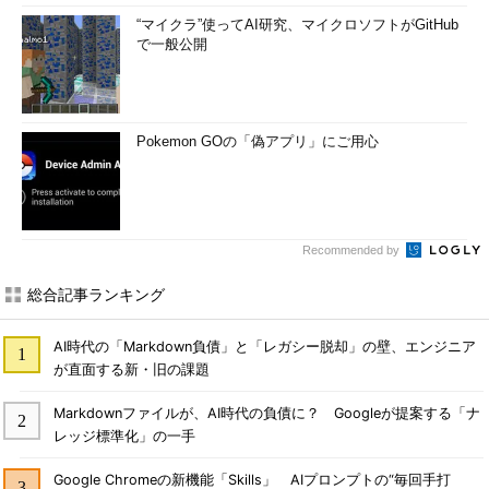
“マイクラ”使ってAI研究、マイクロソフトがGitHub
で一般公開
Pokemon GOの「偽アプリ」にご用心
Recommended by
総合記事ランキング
AI時代の「Markdown負債」と「レガシー脱却」の壁、エンジニア
が直面する新・旧の課題
Markdownファイルが、AI時代の負債に？ Googleが提案する「ナ
レッジ標準化」の一手
Google Chromeの新機能「Skills」 AIプロンプトの“毎回手打