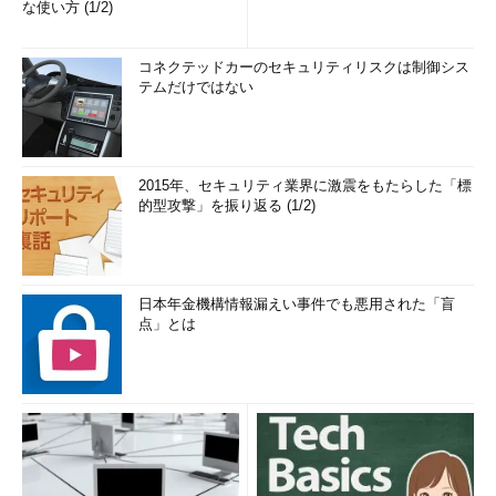
な使い方 (1/2)
コネクテッドカーのセキュリティリスクは制御シス
テムだけではない
2015年、セキュリティ業界に激震をもたらした「標
的型攻撃」を振り返る (1/2)
日本年金機構情報漏えい事件でも悪用された「盲
点」とは