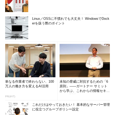
Linux／OSSに不慣れでも大丈夫！ WindowsでDock
erを扱う際のポイント
単なる作業者で終わらない、100
未知の脅威に対抗するための「6
万人の働き方を変えるAI活用
原則」――ガートナー サミット
から学ぶ、これからの情報セキュ
リティ対策
PR(＠IT)
これだけはやっておきたい！ 基本的なサーバー管理
に役立つグループポリシー設定