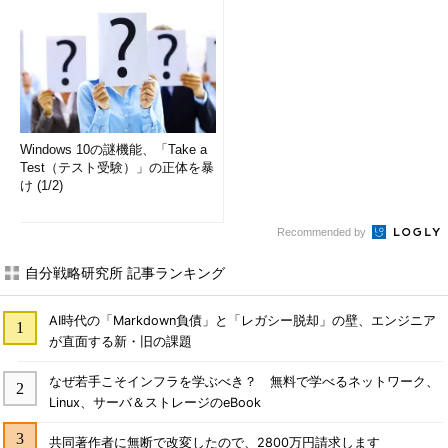
Windows 10の謎機能、「Take a
Test（テスト受験）」の正体を暴
け (1/2)
Recommended by
自分戦略研究所 記事ランキング
AI時代の「Markdown負債」と「レガシー脱却」の壁、エンジニア
が直面する新・旧の課題
なぜ若手こそインフラを学ぶべき？ 無料で学べるネットワーク、
Linux、サーバ＆ストレージのeBook
共同著作者に無断で改変したので、2800万円請求します