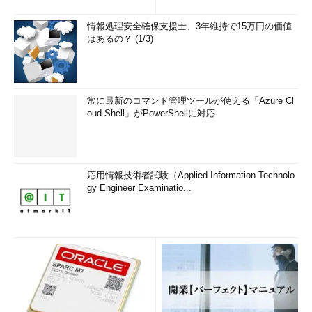
情報処理安全確保支援士、3年維持で15万円の価値
はあるの？ (1/3)
常に最新のコマンド管理ツールが使える「Azure Cl
oud Shell」がPowerShellに対応
応用情報技術者試験（Applied Information Technolo
gy Engineer Examinatio...