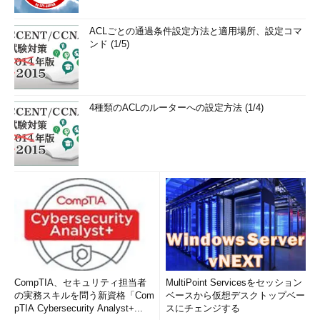
ACLごとの通過条件設定方法と適用場所、設定コマ
ンド (1/5)
4種類のACLのルーターへの設定方法 (1/4)
CompTIA、セキュリティ担当者
MultiPoint Servicesをセッション
の実務スキルを問う新資格「Com
ベースから仮想デスクトップベー
pTIA Cybersecurity Analyst+...
スにチェンジする