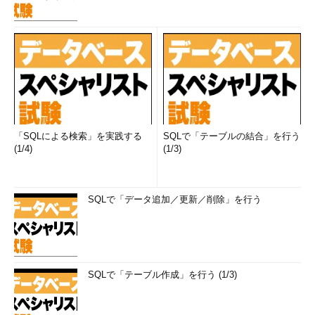
「SQLによる検索」を実践する
SQLで「テーブルの結合」を行う
(1/4)
(1/3)
SQLで「データ追加／更新／削除」を行う
SQLで「テーブル作成」を行う (1/3)