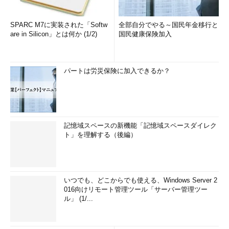
SPARC M7に実装された「Softw
全部自分でやる～国民年金移行と
are in Silicon」とは何か (1/2)
国民健康保険加入
パートは労災保険に加入できるか？
記憶域スペースの新機能「記憶域スペースダイレク
ト」を理解する（後編）
いつでも、どこからでも使える、Windows Server 2
016向けリモート管理ツール「サーバー管理ツー
ル」 (1/...