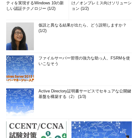
ティを実現するWindows 10の新
け／オンプレミス向けソリューシ
しい認証テクノロジー (1/2)
ョン (1/2)
仮説と異なる結果が出たら、どう説明しますか？
(1/2)
ファイルサーバー管理の強力な助っ人、FSRMを使
いこなそう
Active Directory証明書サービスでセキュアな公開鍵
基盤を構築する（2） (1/3)