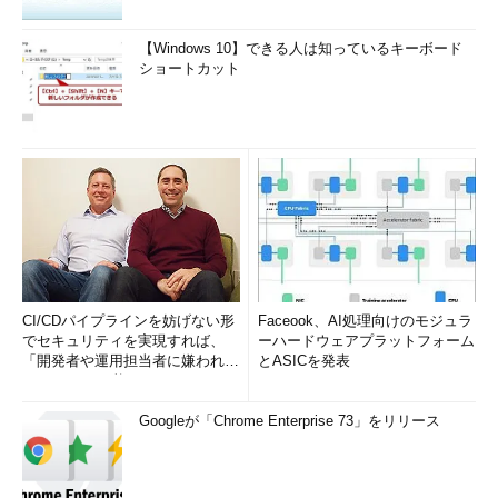
【Windows 10】できる人は知っているキーボード
ショートカット
CI/CDパイプラインを妨げない形
Faceook、AI処理向けのモジュラ
でセキュリティを実現すれば、
ーハードウェアプラットフォーム
「開発者や運用担当者に嫌われな
とASICを発表
いWAF」は可能か
Googleが「Chrome Enterprise 73」をリリース