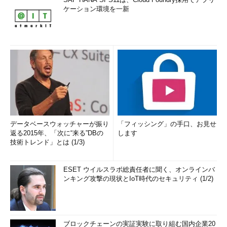
ケーション環境を一新
データベースウォッチャーが振り
「フィッシング」の手口、お見せ
返る2015年、「次に“来る”DBの
します
技術トレンド」とは (1/3)
ESET ウイルスラボ総責任者に聞く、オンラインバ
ンキング攻撃の現状とIoT時代のセキュリティ (1/2)
ブロックチェーンの実証実験に取り組む国内企業20