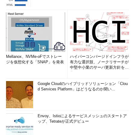
Mellanox、NVMe-oFでストレー
ハイパーコンバージドインフラが
ジを仮想化する「SNAP」を発表
有力な選択肢、ノークリサーチが
中堅中小業のサーバ更新方針を調
査
Google Cloudのハイブリッドソリューション「Clou
d Services Platform」はどうなるのか聞い...
Envoy、Istioによるサービスメッシュのスタートア
ップ、Tetrateが正式デビュー