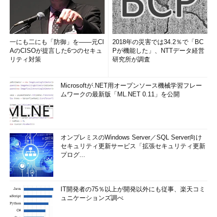
一にも二にも「防御」を――元CI
2018年の災害では34.2％で「BC
AのCISOが提言した6つのセキュ
Pが機能した」、NTTデータ経営
リティ対策
研究所が調査
Microsoftが.NET用オープンソース機械学習フレー
ムワークの最新版「ML.NET 0.11」を公開
オンプレミスのWindows Server／SQL Server向け
セキュリティ更新サービス「拡張セキュリティ更新
プログ...
IT開発者の75％以上が開発以外にも従事、楽天コミ
ュニケーションズ調べ