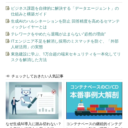
ビジネス課題を自律的に解決する「データエージェント」の
仕組みと構築ガイド
生成AIのハルシネーションを防止 回答精度を高めるセマンテ
ィックレイヤーとは
テレワークをやめたら退職が止まらない“必然の理由”
ITエンジニア不足を解消し採用のミスマッチを防ぐ、「外部
人材活用」の実態
東急建設に学ぶ、1万台超の端末セキュリティを一本化してリ
スクを解消した方法
チェックしておきたい人気記事
なぜ生成AI導入に踏み切れない？
コンテナベースの継続的インテグ