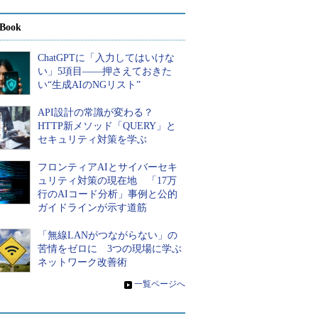
Book
ChatGPTに「入力してはいけな
い」5項目――押さえておきた
い“生成AIのNGリスト”
API設計の常識が変わる？
HTTP新メソッド「QUERY」と
セキュリティ対策を学ぶ
フロンティアAIとサイバーセキ
ュリティ対策の現在地 「17万
行のAIコード分析」事例と公的
ガイドラインが示す道筋
「無線LANがつながらない」の
苦情をゼロに 3つの現場に学ぶ
ネットワーク改善術
»
一覧ページへ