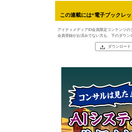
この連載には“電子ブックレッ
アイティメディアID会員限定コンテンツの
会員登録がお済みでない方も、下のダウン
ダウンロード