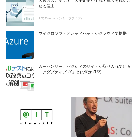
大阪ガスに学ぶ！ 大手企業が生成AI導入を成功さ
せる理由
PR(ITmedia エンタープライズ)
マイクロソフトとレッドハットがクラウドで提携
カーセンサー、ゼクシィのサイトが取り入れている
「アダプティブUX」とは何か (1/2)