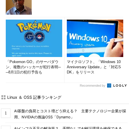
「Pokemon GO」のサーバダウ
マイクロソフト、「Windows 10
ン、複数のハッカーが犯行表明─
Anniversary Update」と「対応S
─8月1日の犯行予告も
DK」をリリース
Recommended by
Linux ＆ OSS 記事ランキング
AI基盤の負荷とコスト増どう抑える？ 主要テクノロジー企業が採
用、NVIDIAの推論OSS「Dynamo」
AIインフラ不足の解決策？ 手間なしでAI検証環境を確保できる