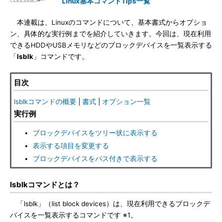
Linux基本コマンドTips一覧
本連載は、Linuxのコマンドについて、基本書式からオプショ
ン、具体的な実行例までを紹介していきます。今回は、現在利用
できるHDDやUSBメモリなどのブロックデバイスを一覧表示する
「
lsblk
」コマンドです。
目次
lsblkコマンドの概要
|
書式
|
オプション一覧
実行例
ブロックデバイスをツリー状に表示する
表示する項目を変更する
ブロックデバイスをパス付きで表示する
lsblkコマンドとは？
「lsblk」（list block devices）は、現在利用できるブロックデ
バイスを一覧表示するコマンドです ※1。