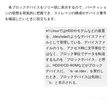
各ブロックデバイスをツリー状に表示するので、パーティショ
ンの状態を視覚的に把握でき、ストレージの構成やデバイス番号
を確認したいときに役立ちます。
※1 LinuxではHDDやモデムなどの装置
を、/dev/sdaのようなデバイスファイ
ルとして管理している。デバイスファ
イルのうち、アクセス時に文字単位で
はなく、ブロック単位でデータを転送
するものを「ブロックデバイス」と呼
ぶ。HDDやCD-ROMなどがブロック
デバイスだ。「ls -al /dev」を実行し
たとき、ブロックデバイスは先頭に
「b」と表示される。
目次に戻る