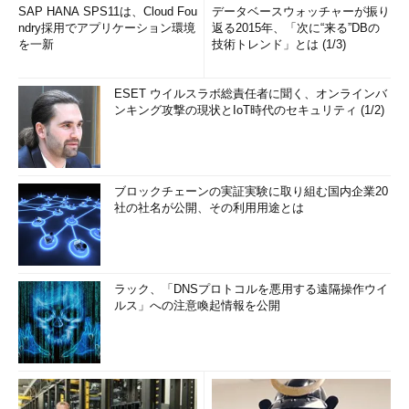
SAP HANA SPS11は、Cloud Fou
データベースウォッチャーが振り
ndry採用でアプリケーション環境
返る2015年、「次に“来る”DBの
を一新
技術トレンド」とは (1/3)
ESET ウイルスラボ総責任者に聞く、オンラインバ
ンキング攻撃の現状とIoT時代のセキュリティ (1/2)
ブロックチェーンの実証実験に取り組む国内企業20
社の社名が公開、その利用用途とは
ラック、「DNSプロトコルを悪用する遠隔操作ウイ
ルス」への注意喚起情報を公開