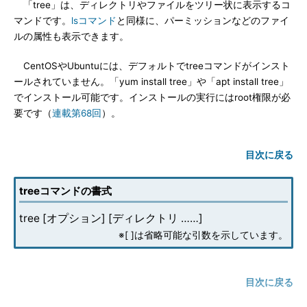
「tree」は、ディレクトリやファイルをツリー状に表示するコ
マンドです。
lsコマンド
と同様に、パーミッションなどのファイ
ルの属性も表示できます。
CentOSやUbuntuには、デフォルトでtreeコマンドがインスト
ールされていません。「yum install tree」や「apt install tree」
でインストール可能です。インストールの実行にはroot権限が必
要です（
連載第68回
）。
目次に戻る
treeコマンドの書式
tree [オプション] [ディレクトリ ……]
※[ ]は省略可能な引数を示しています。
目次に戻る