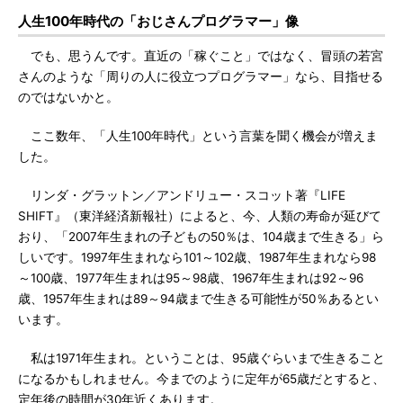
人生100年時代の「おじさんプログラマー」像
でも、思うんです。直近の「稼ぐこと」ではなく、冒頭の若宮
さんのような「周りの人に役立つプログラマー」なら、目指せる
のではないかと。
ここ数年、「人生100年時代」という言葉を聞く機会が増えま
した。
リンダ・グラットン／アンドリュー・スコット著『LIFE
SHIFT』（東洋経済新報社）によると、今、人類の寿命が延びて
おり、「2007年生まれの子どもの50％は、104歳まで生きる」ら
しいです。1997年生まれなら101～102歳、1987年生まれなら98
～100歳、1977年生まれは95～98歳、1967年生まれは92～96
歳、1957年生まれは89～94歳まで生きる可能性が50％あるとい
います。
私は1971年生まれ。ということは、95歳ぐらいまで生きること
になるかもしれません。今までのように定年が65歳だとすると、
定年後の時間が30年近くあります。