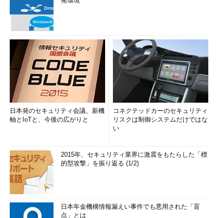
発環境
日本発のセキュリティ会議、新機
コネクテッドカーのセキュリティ
軸とIoTと、今後の広がりと
リスクは制御システムだけではな
い
2015年、セキュリティ業界に激震をもたらした「標
的型攻撃」を振り返る (1/2)
日本年金機構情報漏えい事件でも悪用された「盲
点」とは