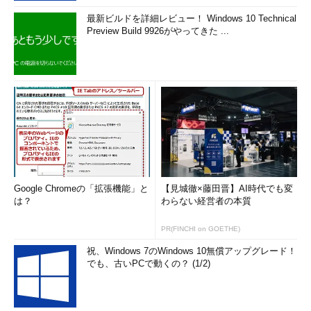
最新ビルドを詳細レビュー！ Windows 10 Technical
Preview Build 9926がやってきた ...
Google Chromeの「拡張機能」と
【見城徹×藤田晋】AI時代でも変
は？
わらない経営者の本質
PR(FINCHI on GOETHE)
祝、Windows 7のWindows 10無償アップグレード！
でも、古いPCで動くの？ (1/2)