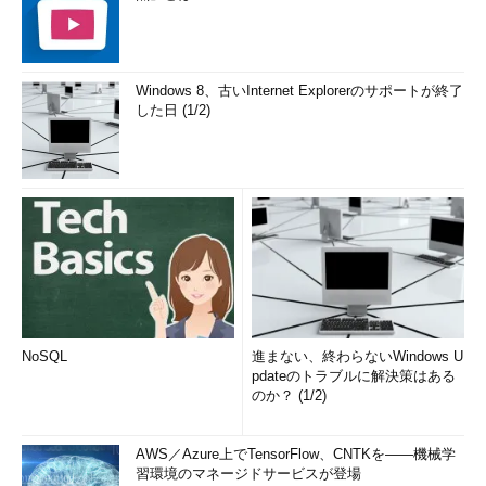
Windows 8、古いInternet Explorerのサポートが終了
した日 (1/2)
NoSQL
進まない、終わらないWindows U
pdateのトラブルに解決策はある
のか？ (1/2)
AWS／Azure上でTensorFlow、CNTKを――機械学
習環境のマネージドサービスが登場