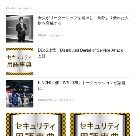
PR(dentsu Japan)
全員がリーダーシップを発揮し、自分より優れた人
財を育成する
PR(dentsu Japan)
DDoS攻撃（Distributed Denial of Service Attack）
とは
FINCHI主催「IVS2026」トークセッションが話題
に！
PR(FINCHI on GOETHE)