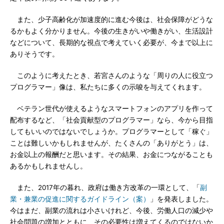
また、少子高齢化が加速度的に進む今後は、社会保障がどうな
るかもよく分かりません。今後の生きがいや働きがい、生活設計
などについて、長期的な視点で考えていく必要が、今まで以上に
ありそうです。
このように考えたとき、若宮さんのような「周りの人に役立つ
プログラマー」像は、私たちに多くの示唆を与えてくれます。
ベテラン世代が使えるようなスマートフォンのアプリを作って
配布するなど、「社会貢献型のプログラマー」なら、今から目指
してもいいのではないでしょうか。プログラマーとして「稼ぐ」
ことは難しいかもしれませんが、たくさんの「ありがとう」は、
お金以上の報酬だと思います。その結果、お金につながることも
あるかもしれませんし。
また、2017年の暮れ、政府は働き方改革の一環として、「
副
業・兼業の促進に関するガイドライン（案）
」を発表しました。
今はまだ、副業の流れは小さいけれど、今後、労働人口の減少や
社会問題の増加とともに、その必要性は増えてくるのではないか