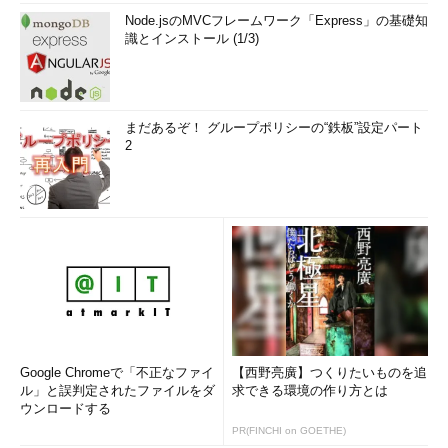
Node.jsのMVCフレームワーク「Express」の基礎知
識とインストール (1/3)
まだあるぞ！ グループポリシーの“鉄板”設定パート
2
Google Chromeで「不正なファイ
【西野亮廣】つくりたいものを追
ル」と誤判定されたファイルをダ
求できる環境の作り方とは
ウンロードする
PR(FINCHI on GOETHE)