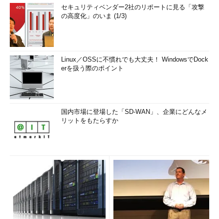
セキュリティベンダー2社のリポートに見る「攻撃
の高度化」のいま (1/3)
Linux／OSSに不慣れでも大丈夫！ WindowsでDock
erを扱う際のポイント
国内市場に登場した「SD-WAN」、企業にどんなメ
リットをもたらすか