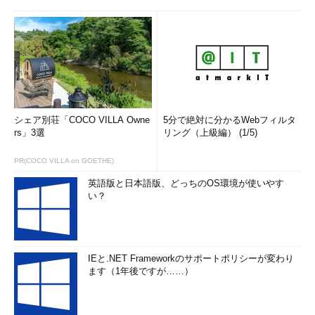
シェア別荘「COCO VILLA Owne
5分で絶対に分かるWebフィルタ
rs」3選
リング（上級編） (1/5)
PR(COCO VILLA on GOETHE)
英語版と日本語版、どっちのOS環境が使いやす
い？
IEと.NET Frameworkのサポートポリシーが変わり
ます（1年後ですが……）