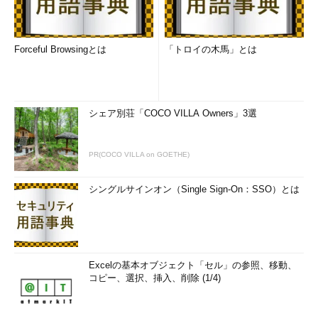
Forceful Browsingとは
「トロイの木馬」とは
シェア別荘「COCO VILLA Owners」3選
PR(COCO VILLA on GOETHE)
シングルサインオン（Single Sign-On：SSO）とは
Excelの基本オブジェクト「セル」の参照、移動、
コピー、選択、挿入、削除 (1/4)