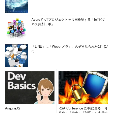
AzureでIoTプロジェクトを共同検証する「IoTビジ
ネス共創ラボ」
「LINE」に「Webカメラ」、のぞき見られた1月 (1/
3)
AngularJS
RSA Conference 2016に見る「可
視化」「検出」「対応」を支援す