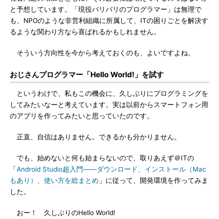
と予想しています。「現役バリバリのプログラマー」は無理で
も、NPOのような非営利組織に所属して、ITの困りごとを解決す
るような関わり方なら喜ばれるかもしれません。
そういう方向性を今から考えておくのも、よいですよね。
おじさんプログラマー「Hello World!」を試す
というわけで、私もこの機会に、久しぶりにプログラミングを
してみたいなーと考えています。実は以前からスマートフォン用
のアプリを作ってみたいと思っていたのです。
正直、自信はありません。できるかも分かりません。
でも、始めないと何も始まらないので、取りあえず＠ITの
「
Android Studio超入門――ダウンロード、インストール（Mac
もあり）、使い方を総まとめ
」に従って、開発環境を作ってみま
した。
おー！ 久しぶりのHello World!