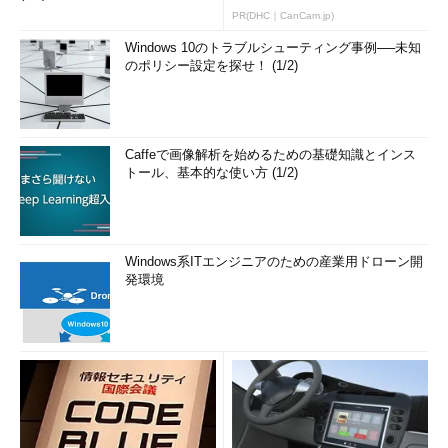
PR(DHC｜CanCam.jp)
Windows 10のトラブルシューティング事例──未知
のポリシー設定を探せ！ (1/2)
Caffeで画像解析を始めるための基礎知識とインス
トール、基本的な使い方 (1/2)
Windows系ITエンジニアのための産業用ドローン開
発環境