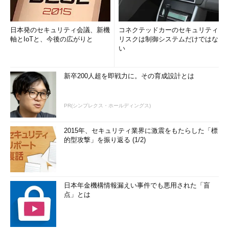
日本発のセキュリティ会議、新機
コネクテッドカーのセキュリティ
軸とIoTと、今後の広がりと
リスクは制御システムだけではな
い
新卒200人超を即戦力に。その育成設計とは
PR(シンプレクス・ホールディングス)
2015年、セキュリティ業界に激震をもたらした「標
的型攻撃」を振り返る (1/2)
日本年金機構情報漏えい事件でも悪用された「盲
点」とは