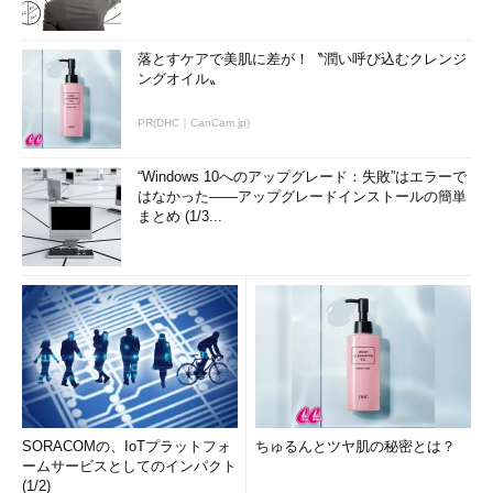
落とすケアで美肌に差が！〝潤い呼び込むクレンジ
ングオイル〟
PR(DHC｜CanCam.jp)
“Windows 10へのアップグレード：失敗”はエラーで
はなかった――アップグレードインストールの簡単
まとめ (1/3...
SORACOMの、IoTプラットフォ
ちゅるんとツヤ肌の秘密とは？
ームサービスとしてのインパクト
(1/2)