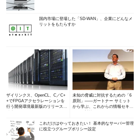
国内市場に登場した「SD-WAN」、企業にどんなメ
リットをもたらすか
ザイリンクス、OpenCL、C／C+
未知の脅威に対抗するための「6
+でFPGAアクセラレーションを
原則」――ガートナー サミット
行う開発環境最新版のリリースを
から学ぶ、これからの情報セキュ
発表
リティ対策
これだけはやっておきたい！ 基本的なサーバー管理
に役立つグループポリシー設定