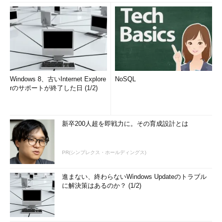
Windows 8、古いInternet Explore
NoSQL
rのサポートが終了した日 (1/2)
新卒200人超を即戦力に。その育成設計とは
PR(シンプレクス・ホールディングス)
進まない、終わらないWindows Updateのトラブル
に解決策はあるのか？ (1/2)