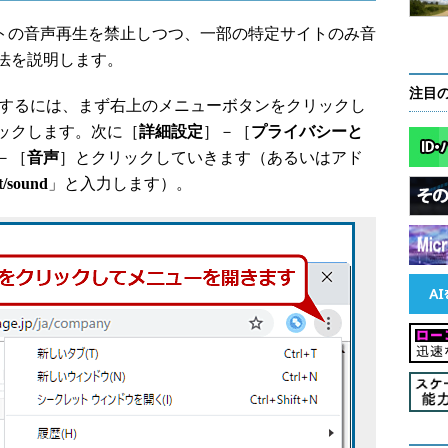
トの音声再生を禁止しつつ、一部の特定サイトのみ音
法を説明します。
注目
止するには、まず右上のメニューボタンをクリックし
ックします。次に［
詳細設定
］－［
プライバシーと
－［
音声
］とクリックしていきます（あるいはアド
t/sound
」と入力します）。