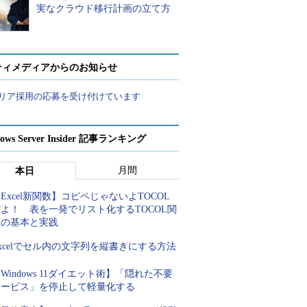
実なクラウド移行計画の立て方
ティメディアからのお知らせ
リア採用の応募を受け付けています
ows Server Insider 記事ランキング
月間
本日
Excel新関数】コピペじゃないよTOCOL
よ！ 表を一発でリスト化するTOCOL関
数の基本と実践
xcelでセル内の文字列を縦書きにする方法
Windows 11ダイエット術】「隠れた不要
サービス」を停止して軽量化する