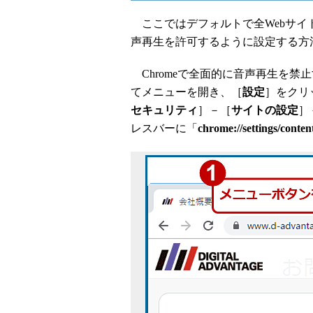
ここではデフォルトで全Webサイ
声再生を許可するように設定する方
Chromeで全面的に音声再生を禁
てメニューを開き、［
設定
］をクリ
セキュリティ
］－［
サイトの設定
］
レスバーに「
chrome://settings/conten