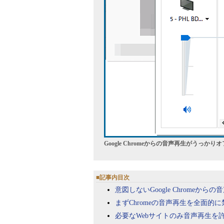
Google Chromeからの音声再生がうっ
■記事内目次
意図しないGoogle Chromeか
まずChromeの音声再生を全面的
必要なWebサイトのみ音声再生を