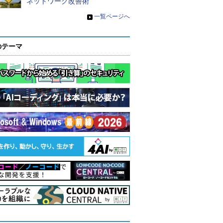
ネットワーク改善術
»
一覧ページへ
のテーマ