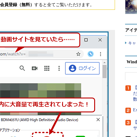
会員登録（無料）
すると全てご覧いただけます。
アイ
キャ
Wind
【
だ
E
【