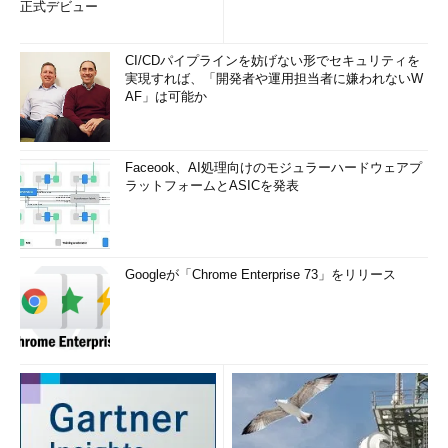
正式デビュー
CI/CDパイプラインを妨げない形でセキュリティを
実現すれば、「開発者や運用担当者に嫌われないW
AF」は可能か
Faceook、AI処理向けのモジュラーハードウェアプ
ラットフォームとASICを発表
Googleが「Chrome Enterprise 73」をリリース