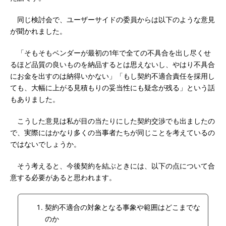
同じ検討会で、ユーザーサイドの委員からは以下のような意見
が聞かれました。
「そもそもベンダーが最初の1年で全ての不具合を出し尽くせ
るほど品質の良いものを納品するとは思えないし、やはり不具合
にお金を出すのは納得いかない」「もし契約不適合責任を採用し
ても、大幅に上がる見積もりの妥当性にも疑念が残る」という話
もありました。
こうした意見は私が目の当たりにした契約交渉でも出ましたの
で、実際にはかなり多くの当事者たちが同じことを考えているの
ではないでしょうか。
そう考えると、今後契約を結ぶときには、以下の点について合
意する必要があると思われます。
契約不適合の対象となる事象や範囲はどこまでな
のか