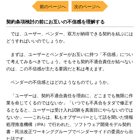
前のページへ
次のページへ
契約条項検討の前にお互いの不信感を理解する
では、ユーザー、ベンダー、双方が納得できる契約を結ぶには
どうすればいいのでしょうか。
まずは、ユーザーとベンダーがお互いに持つ「不信感」につい
て考えてみるべきでしょう。そもそも契約不適合責任が結べない
のは、この不信感が主たる要因だと私は考えます。
ベンダーの不信感とはどのようなものでしょうか。
「ユーザーは、契約不適合責任を理由に、どこまでも無限に作
業を命じてくるのではないか」「いつでも不具合をタダで修正す
るとなると、ユーザーは受け入れ試験を真面目にやらないのでは
ないか」――これらは、私もオブザーバーとして話を聞いた情報
処理推進機構（IPA）で行われた、ソフトウェア開発モデル契約
書・民法改正ワーキンググループでベンダーサイドの委員から出
た話です。