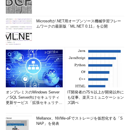
Microsoftが.NET用オープンソース機械学習フレー
ムワークの最新版「ML.NET 0.11」を公開
オンプレミスのWindows Server
IT開発者の75％以上が開発以外に
／SQL Server向けセキュリティ
も従事、楽天コミュニケーション
更新サービス「拡張セキュリティ
ズ調べ
更新プログ...
Mellanox、NVMe-oFでストレージを仮想化する「S
NAP」を発表