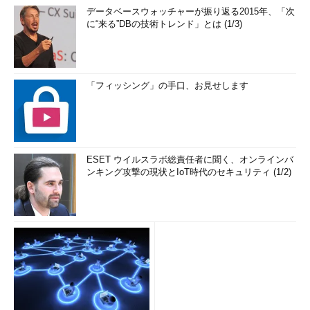
データベースウォッチャーが振り返る2015年、「次
に“来る”DBの技術トレンド」とは (1/3)
「フィッシング」の手口、お見せします
ESET ウイルスラボ総責任者に聞く、オンラインバ
ンキング攻撃の現状とIoT時代のセキュリティ (1/2)