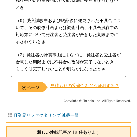
残存中の対応策検討のための協議に受注者が応じない
とき
（6）受入試験中および納品後に発見された不具合につ
いて、その改修計画または調査計画、不具合残存中の
対応策について発注者と受注者が合意した期限までに
示されないとき
（7）発注者の帰責事由によらずに、発注者と受注者が
合意した期限までに不具合の改修が完了しないとき、
もしくは完了しないことが明らかになったとき
見積もりの妥当性をどう証明する？
Copyright © ITmedia, Inc. All Rights Reserved.
IT業界リファクタリング 連載一覧
新しい連載記事が 10 件あります