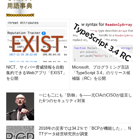
NICT、サイバー脅威情報を自動
Microsoft、プログラミング言語
集約できるWebアプリ「EXIST」
「TypeScript 3.4」のリリース候
を公開
補版（RC）を公開
一にも二にも「防御」を――元CIAのCISOが提言し
た6つのセキュリティ対策
2018年の災害では34.2％で「BCPが機能した」、N
TTデータ経営研究所が調査