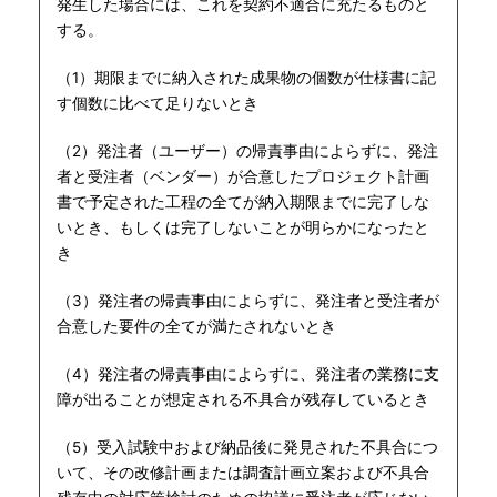
発生した場合には、これを契約不適合に充たるものと
する。
（1）期限までに納入された成果物の個数が仕様書に記
す個数に比べて足りないとき
（2）発注者（ユーザー）の帰責事由によらずに、発注
者と受注者（ベンダー）が合意したプロジェクト計画
書で予定された工程の全てが納入期限までに完了しな
いとき、もしくは完了しないことが明らかになったと
き
（3）発注者の帰責事由によらずに、発注者と受注者が
合意した要件の全てが満たされないとき
（4）発注者の帰責事由によらずに、発注者の業務に支
障が出ることが想定される不具合が残存しているとき
（5）受入試験中および納品後に発見された不具合につ
いて、その改修計画または調査計画立案および不具合