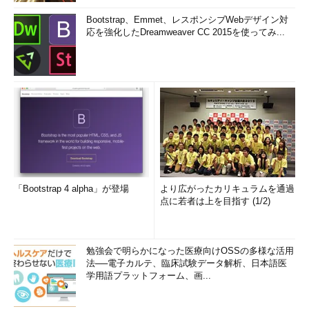
Bootstrap、Emmet、レスポンシブWebデザイン対
応を強化したDreamweaver CC 2015を使ってみ...
「Bootstrap 4 alpha」が登場
より広がったカリキュラムを通過
点に若者は上を目指す (1/2)
勉強会で明らかになった医療向けOSSの多様な活用
法──電子カルテ、臨床試験データ解析、日本語医
学用語プラットフォーム、画...