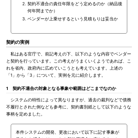
契約不適合の責任年限をどう定めるのか（納品後
何年間までか）
ベンダーが上乗せするという見積もりは妥当か
契約の実例
私はある官庁で、前記考えの下、以下のような内容でベンダー
と契約を行っています。この考えがうまくいくようであれば、こ
れを省内、政府内に広めていこうとも考えています。上述の
「1」から「3」について、実例を元に紹介します。
1 契約不適合の対象となる事象や範囲はどこまでなのか
システムの特性によって異なりますが、過去の裁判などで債務
不履行とされた例なども参考に、契約書別紙として以下のような
事柄を定めました。
本件システムの開発、更改において以下に記す事象が