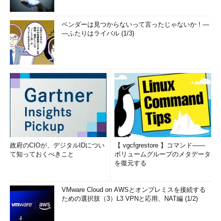
ベンダーは見つからないって言ったじゃないか！―
―ふたりはライバル (1/3)
政府のCIOが、デジタルIDについ
【 vgcfgrestore 】コマンド――
て知っておくべきこと
ボリュームグループのメタデータ
を復元する
VMware Cloud on AWSとオンプレミスを接続する
ための選択肢（3）L3 VPNと応用、NAT編 (1/2)