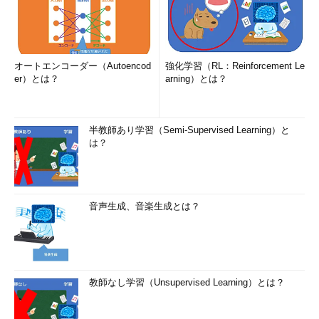
オートエンコーダー（Autoencod
強化学習（RL：Reinforcement Le
er）とは？
arning）とは？
半教師あり学習（Semi-Supervised Learning）と
は？
音声生成、音楽生成とは？
教師なし学習（Unsupervised Learning）とは？