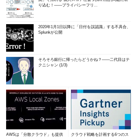
り込む！――プライバシーフリ...
2020年1月1日以降に「日付を誤認識」する不具合、
Splunkが公開
そろそろ銀行に帰ったらどうかね？――二代目はテ
クニシャン (1/3)
AWSは「分散クラウド」も提供
クラウド戦略を計画する6つのス