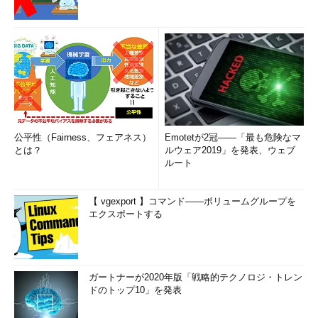
公平性（Fairness、フェアネス）
Emotetが2冠――「最も危険なマ
とは？
ルウェア2019」を発表、ウェブ
ルート
【 vgexport 】コマンド――ボリュームグループを
エクスポートする
ガートナーが2020年版「戦略的テクノロジ・トレン
ドのトップ10」を発表