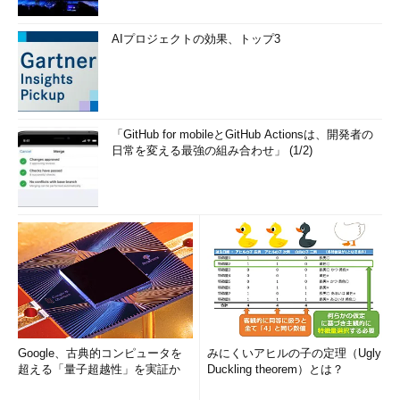
AIプロジェクトの効果、トップ3
「GitHub for mobileとGitHub Actionsは、開発者の
日常を変える最強の組み合わせ」 (1/2)
Google、古典的コンピュータを
みにくいアヒルの子の定理（Ugly
超える「量子超越性」を実証か
Duckling theorem）とは？