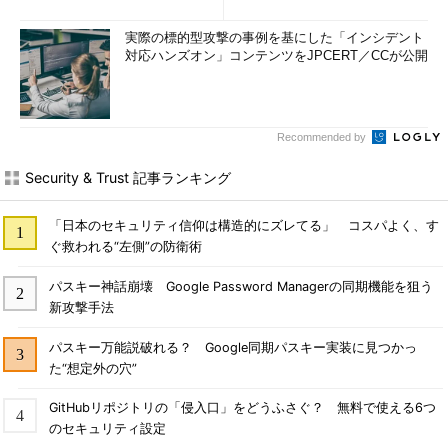
実際の標的型攻撃の事例を基にした「インシデント
対応ハンズオン」コンテンツをJPCERT／CCが公開
Recommended by
Security & Trust 記事ランキング
「日本のセキュリティ信仰は構造的にズレてる」 コスパよく、す
ぐ救われる“左側”の防衛術
パスキー神話崩壊 Google Password Managerの同期機能を狙う
新攻撃手法
パスキー万能説破れる？ Google同期パスキー実装に見つかっ
た“想定外の穴”
GitHubリポジトリの「侵入口」をどうふさぐ？ 無料で使える6つ
のセキュリティ設定