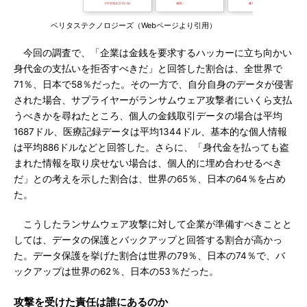
ベリタステクノロジーズ（Webページより引用）
今回の調査で、「企業は金銭を要求するハッカーに立ち向かい
身代金の支払いを拒否すべきだ」と回答した割合は、全世界で
71％、日本で58％だった。その一方で、自分自身のデータが侵害
された場合、サプライヤーがランサムウェア攻撃者にいくら支払
うべきかを尋ねたところ、個人の金銭取引データの場合は平均
1687ドル、医療記録データは平均1344ドル、基本的な個人情報
は平均886ドルなどと回答した。さらに、「身代金を払っても盗
まれた情報を取り戻せない場合は、個人的に埋め合わせるべき
だ」との考えを示した割合は、世界の65％、日本の64％を占め
た。
こうしたランサムウェア攻撃に対して企業が準備すべきことと
しては、データの保護とバックアップと回答する割合が高かっ
た。データ保護を挙げた割合は世界の79％、日本の74％で、バ
ックアップは世界の62％、日本の53％だった。
攻撃を受けた責任は誰にあるのか