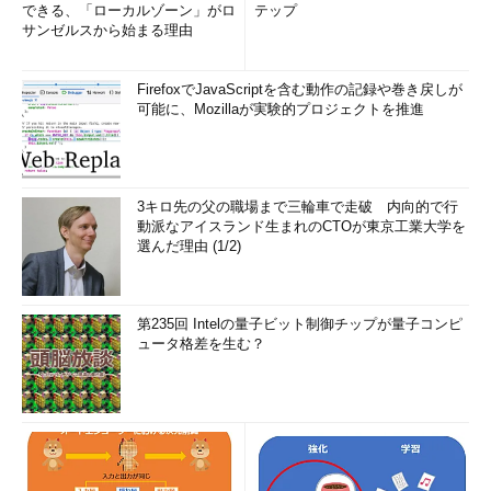
できる、「ローカルゾーン」がロ
テップ
サンゼルスから始まる理由
FirefoxでJavaScriptを含む動作の記録や巻き戻しが
可能に、Mozillaが実験的プロジェクトを推進
3キロ先の父の職場まで三輪車で走破 内向的で行
動派なアイスランド生まれのCTOが東京工業大学を
選んだ理由 (1/2)
第235回 Intelの量子ビット制御チップが量子コンピ
ュータ格差を生む？