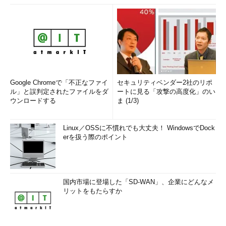
Google Chromeで「不正なファイ
セキュリティベンダー2社のリポ
ル」と誤判定されたファイルをダ
ートに見る「攻撃の高度化」のい
ウンロードする
ま (1/3)
Linux／OSSに不慣れでも大丈夫！ WindowsでDock
erを扱う際のポイント
国内市場に登場した「SD-WAN」、企業にどんなメ
リットをもたらすか