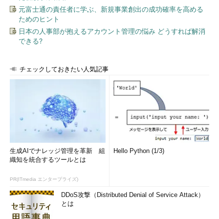
元富士通の責任者に学ぶ、新規事業創出の成功確率を高める
ためのヒント
日本の人事部が抱えるアカウント管理の悩み どうすれば解消
できる?
チェックしておきたい人気記事
生成AIでナレッジ管理を革新 組
Hello Python (1/3)
織知を統合するツールとは
PR(ITmedia エンタープライズ)
DDoS攻撃（Distributed Denial of Service Attack）
とは