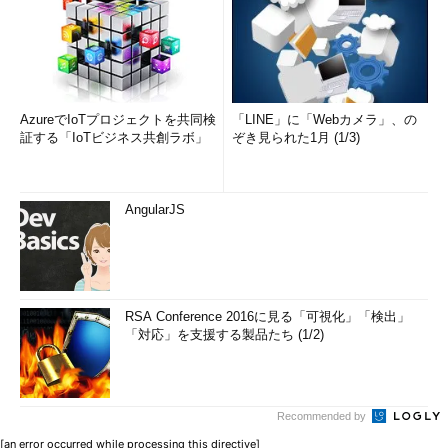
AzureでIoTプロジェクトを共同検
「LINE」に「Webカメラ」、の
証する「IoTビジネス共創ラボ」
ぞき見られた1月 (1/3)
AngularJS
RSA Conference 2016に見る「可視化」「検出」
「対応」を支援する製品たち (1/2)
Recommended by
[an error occurred while processing this directive]