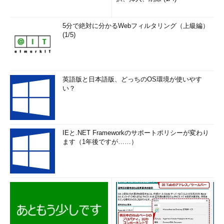
5分で絶対に分かるWebフィルタリング（上級編）
(1/5)
英語版と日本語版、どっちのOS環境が使いやす
い？
IEと.NET Frameworkのサポートポリシーが変わり
ます（1年後ですが……）