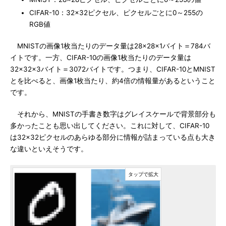
CIFAR-10：32×32ピクセル、ピクセルごとに0～255の
RGB値
MNISTの画像1枚当たりのデータ量は28×28×1バイト＝784バ
イトです。一方、CIFAR-10の画像1枚当たりのデータ量は
32×32×3バイト＝3072バイトです。つまり、CIFAR-10とMNIST
とを比べると、画像1枚当たり、約4倍の情報量があるということ
です。
それから、MNISTの手書き数字はグレイスケールで背景部分も
多かったことも思い出してください。これに対して、CIFAR-10
は32×32ピクセルのあらゆる部分に情報が詰まっている点も大き
な違いといえそうです。