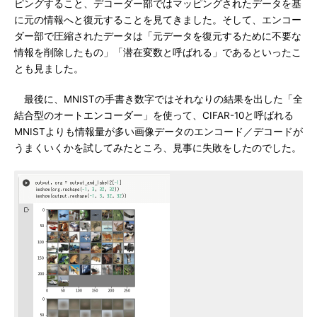
ピングすること、デコーダー部ではマッピングされたデータを基
に元の情報へと復元することを見てきました。そして、エンコー
ダー部で圧縮されたデータは「元データを復元するために不要な
情報を削除したもの」「潜在変数と呼ばれる」であるといったこ
とも見ました。
最後に、MNISTの手書き数字ではそれなりの結果を出した「全
結合型のオートエンコーダー」を使って、CIFAR-10と呼ばれる
MNISTよりも情報量が多い画像データのエンコード／デコードが
うまくいくかを試してみたところ、見事に失敗をしたのでした。