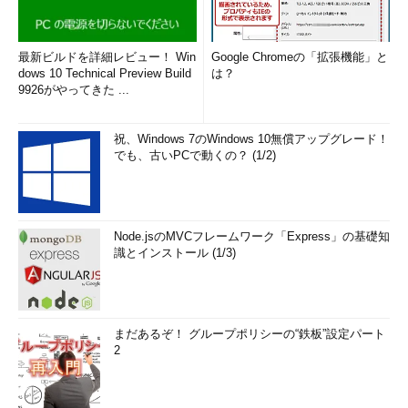
最新ビルドを詳細レビュー！ Win
Google Chromeの「拡張機能」と
dows 10 Technical Preview Build
は？
9926がやってきた ...
祝、Windows 7のWindows 10無償アップグレード！
でも、古いPCで動くの？ (1/2)
Node.jsのMVCフレームワーク「Express」の基礎知
識とインストール (1/3)
まだあるぞ！ グループポリシーの“鉄板”設定パート
2