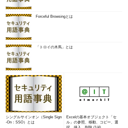
Forceful Browsingとは
「トロイの木馬」とは
シングルサインオン（Single Sign
Excelの基本オブジェクト「セ
-On：SSO）とは
ル」の参照、移動、コピー、選
択、挿入、削除 (1/4)