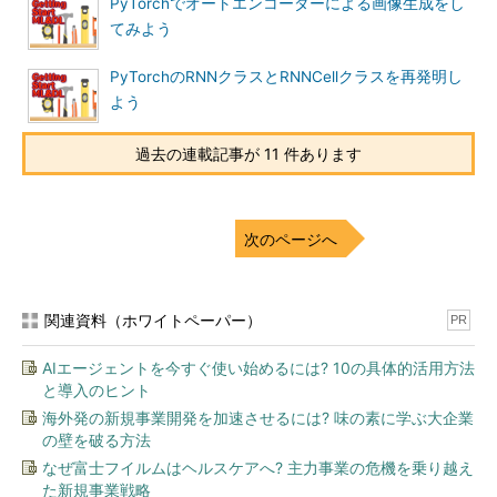
PyTorchでオートエンコーダーによる画像生成をし
てみよう
PyTorchのRNNクラスとRNNCellクラスを再発明し
よう
過去の連載記事が 11 件あります
次のページへ
関連資料（ホワイトペーパー）
PR
AIエージェントを今すぐ使い始めるには? 10の具体的活用方法
と導入のヒント
海外発の新規事業開発を加速させるには? 味の素に学ぶ大企業
の壁を破る方法
なぜ富士フイルムはヘルスケアへ? 主力事業の危機を乗り越え
た新規事業戦略