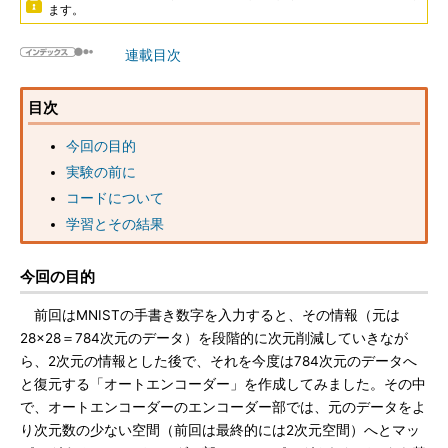
ます。
連載目次
目次
今回の目的
実験の前に
コードについて
学習とその結果
今回の目的
前回はMNISTの手書き数字を入力すると、その情報（元は
28×28＝784次元のデータ）を段階的に次元削減していきなが
ら、2次元の情報とした後で、それを今度は784次元のデータへ
と復元する「オートエンコーダー」を作成してみました。その中
で、オートエンコーダーのエンコーダー部では、元のデータをよ
り次元数の少ない空間（前回は最終的には2次元空間）へとマッ