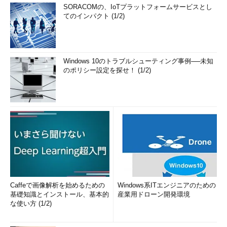
SORACOMの、IoTプラットフォームサービスとし
てのインパクト (1/2)
Windows 10のトラブルシューティング事例──未知
のポリシー設定を探せ！ (1/2)
Caffeで画像解析を始めるための
Windows系ITエンジニアのための
基礎知識とインストール、基本的
産業用ドローン開発環境
な使い方 (1/2)