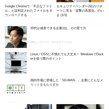
Google Chromeで「不正なファイ
セキュリティベンダー2社のリポ
ル」と誤判定されたファイルをダ
ートに見る「攻撃の高度化」のい
ウンロードする
ま (1/3)
20代が成長できる企業1位。その育て方
PR(シンプレクス・ホールディングス)
Linux／OSSに不慣れでも大丈夫！ WindowsでDock
erを扱う際のポイント
国内市場に登場した「SD-WAN」、企業にどんなメ
リットをもたらすか