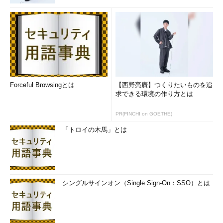
Forceful Browsingとは
【西野亮廣】つくりたいものを追
求できる環境の作り方とは
PR(FINCHI on GOETHE)
「トロイの木馬」とは
シングルサインオン（Single Sign-On：SSO）とは