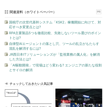
関連資料（ホワイトペーパー）
PR
国税庁の次世代基幹システム「KSK2」稼働開始に向けて、対
応すべき変更点とは?
RPA主要製品5つを徹底比較、失敗しないツール選びのポイン
トとは?
自律型AIエージェントの落とし穴、ツールの乱立がもたらす
混乱を解消するには?
JR西日本ITソリューションズが「監視業務の属人化」を解消
した方法とは?
「AI駆動開発」で現場はどう変わる? エンジニアの新たな役割
とサイロの解消
チェックしておきたい人気記事