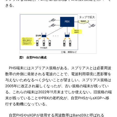
きる。
図1 自営PHSの構成
PHS端末にはスプリアス規格がある。スプリアスとは必要周波
数帯の外側に発射される電波のことで、電波利用環境に悪影響を
与えないためなるべく少ないことが望ましい。スプリアス規格は
2005年に改正され厳しくなったが、古い規格の端末が残ってい
る。これらの端末は2022年11月末までしか使えない。旧規格の端
末が残っていることやPBXの老朽化が、自営PHSからsXGPへ移
行する動機になっている。
自営PHSやsXGPが使用する周波数帯はBand39と呼ばれる