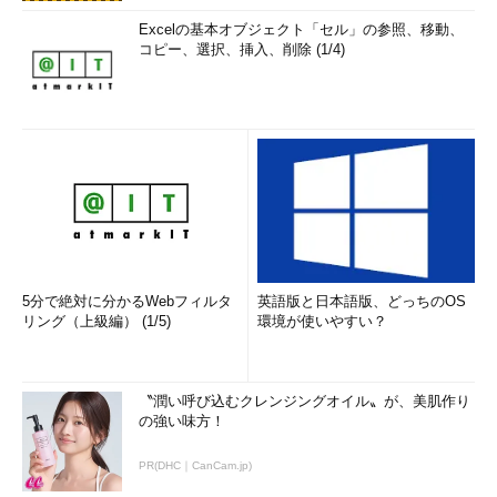
Excelの基本オブジェクト「セル」の参照、移動、
コピー、選択、挿入、削除 (1/4)
5分で絶対に分かるWebフィルタ
英語版と日本語版、どっちのOS
リング（上級編） (1/5)
環境が使いやすい？
〝潤い呼び込むクレンジングオイル〟が、美肌作り
の強い味方！
PR(DHC｜CanCam.jp)