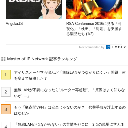
AngularJS
RSA Conference 2016に見る「可
視化」「検出」「対応」を支援す
る製品たち (1/2)
Recommended by
Master of IP Network 記事ランキング
アイリスオーヤマも悩んだ「無線LANがつながりにくい」問題 何
を変えて解決した？
無線LANが不調になったら“ルーター再起動”、「原因はよく知らな
いが……」
もう「拠点間VPN」は安全じゃないのか？ 代替手段が浮上するの
はなぜか
「無線LANがつながらない」の苦情をゼロに 3つの現場に学ぶネ