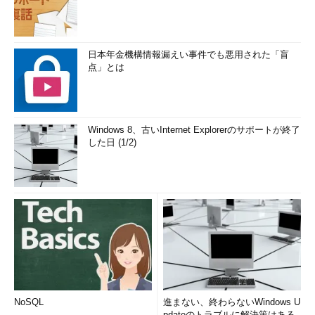
日本年金機構情報漏えい事件でも悪用された「盲
点」とは
Windows 8、古いInternet Explorerのサポートが終了
した日 (1/2)
NoSQL
進まない、終わらないWindows U
pdateのトラブルに解決策はある