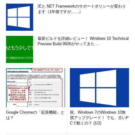
IEと.NET Frameworkのサポートポリシーが変わり
ます（1年後ですが……）
最新ビルドを詳細レビュー！ Windows 10 Technical
Preview Build 9926がやってきた ...
Google Chromeの「拡張機能」と
祝、Windows 7のWindows 10無
は？
償アップグレード！ でも、古いP
Cで動くの？ (1/2)