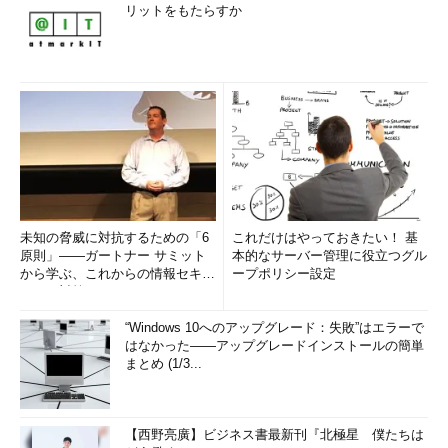
リットをもたらすか
未知の脅威に対抗するための「6
これだけはやっておきたい！ 基
原則」――ガートナー サミット
本的なサーバー管理に役立つグル
から学ぶ、これからの情報セキュ
ープポリシー設定
リティ対策
“Windows 10へのアップグレード：失敗”はエラーで
はなかった――アップグレードインストールの簡単
まとめ (1/3...
【西野亮廣】ビジネス書最新刊『北極星 僕たちは