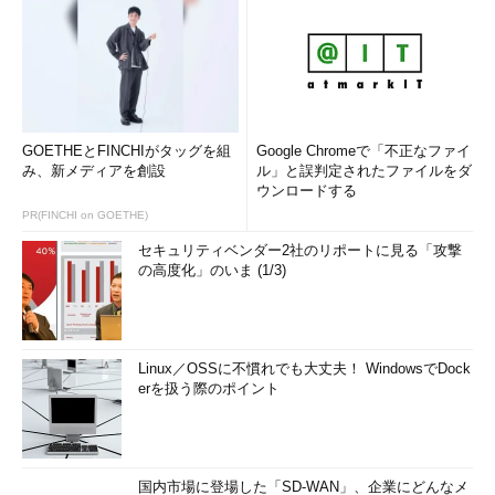
GOETHEとFINCHIがタッグを組
Google Chromeで「不正なファイ
み、新メディアを創設
ル」と誤判定されたファイルをダ
ウンロードする
PR(FINCHI on GOETHE)
セキュリティベンダー2社のリポートに見る「攻撃
の高度化」のいま (1/3)
Linux／OSSに不慣れでも大丈夫！ WindowsでDock
erを扱う際のポイント
国内市場に登場した「SD-WAN」、企業にどんなメ