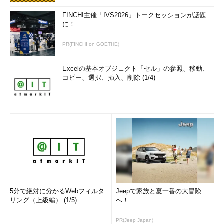
FINCHI主催「IVS2026」トークセッションが話題
に！
PR(FINCHI on GOETHE)
Excelの基本オブジェクト「セル」の参照、移動、
コピー、選択、挿入、削除 (1/4)
5分で絶対に分かるWebフィルタ
Jeepで家族と夏一番の大冒険
リング（上級編） (1/5)
へ！
PR(Jeep Japan)