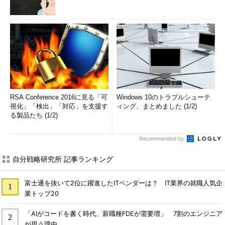
RSA Conference 2016に見る「可
Windows 10のトラブルシューテ
視化」「検出」「対応」を支援す
ィング、まとめました (1/2)
る製品たち (1/2)
Recommended by
自分戦略研究所 記事ランキング
富士通を抜いて2位に躍進したITベンダーは？ IT業界の就職人気企
業トップ20
「AIがコードを書く時代、新職種FDEが需要増」 7割のエンジニア
が思う理由