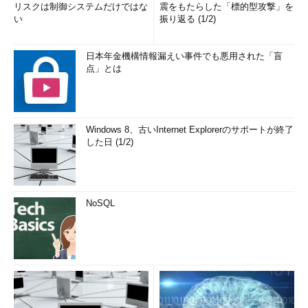
リスクは制御システムだけではな
震をもたらした「標的型攻撃」を
い
振り返る (1/2)
日本年金機構情報漏えい事件でも悪用された「盲
点」とは
Windows 8、古いInternet Explorerのサポートが終了
した日 (1/2)
NoSQL