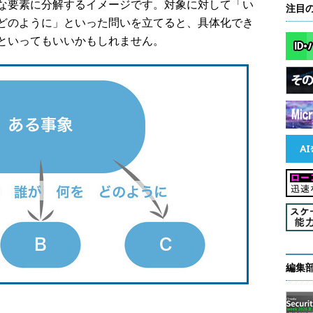
な要素に分解するイメージです。対象に対して「い
注目
どのように」といった問いを立てると、具体化でき
といってもいいかもしれません。
編集