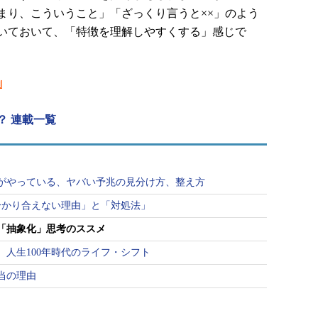
まり、こういうこと」「ざっくり言うと××」のよう
いておいて、「特徴を理解しやすくする」感じで
利
？ 連載一覧
がやっている、ヤバい予兆の見分け方、整え方
分かり合えない理由」と「対処法」
「抽象化」思考のススメ
人生100年時代のライフ・シフト
当の理由