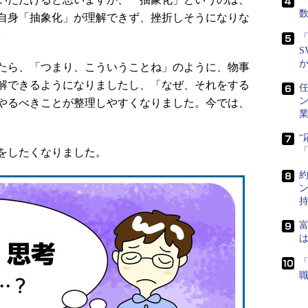
「
自身「抽象化」が理解できず、挫折しそうになりな
。
「
S
たら、「つまり、こういうことね」のように、物事
解できるようになりましたし、「なぜ、それをする
任
やるべきことが整理しやすくなりました。今では、
をしたくなりました。
富
は