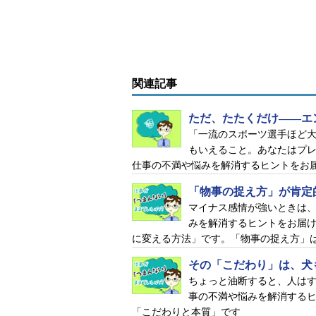
関連記事
ただ、たたくだけ――エ
「一流のスポーツ選手ほど
もいえること。あなたはプ
仕事の不満や悩みを解消するヒントをお
「物事の捉え方」が肯定
マイナス感情が強いときは
みを解消するヒントをお届
に変える方法」です。「物事の捉え方」
その「こだわり」は、犬
ちょっと油断すると、人は
事の不満や悩みを解消する
「こだわりと本質」です