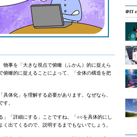
＠IT e
、物事を「大きな視点で俯瞰（ふかん）的に捉えら
で俯瞰的に捉えることによって、「全体の構造を把
「具体化」を理解する必要があります。なぜなら、
です。
」「詳細にする」ことですね。「○○を具体的にし
よく出てくるので、説明するまでもないでしょう。