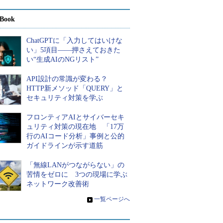
Book
ChatGPTに「入力してはいけな
い」5項目――押さえておきた
い“生成AIのNGリスト”
API設計の常識が変わる？
HTTP新メソッド「QUERY」と
セキュリティ対策を学ぶ
フロンティアAIとサイバーセキ
ュリティ対策の現在地 「17万
行のAIコード分析」事例と公的
ガイドラインが示す道筋
「無線LANがつながらない」の
苦情をゼロに 3つの現場に学ぶ
ネットワーク改善術
»
一覧ページへ