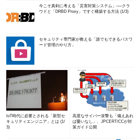
今こそ真剣に考える「災害対策システム」──クラ
ウドと「DRBD Proxy」ですぐ構築する方法 (1/3)
セキュリティ専門家が教える「誰でもできるパスワ
ード管理のやり方」
IoT時代に必要とされる「新型セ
高度なサイバー攻撃も「備えあれ
キュリティエンジニア」とは (1/
ば憂いなし」、JPCERT/CCが対
3)
策ガイド公開