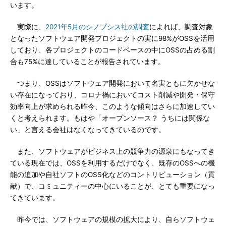
います。
実際に、
2021年5月のシノプシス社の調査
によれば、調査対象
となったソフトウェア開発プロジェクトの実に98%がOSSを活用
しており、各プロジェクトのコードベースの中にOSSの占める割
合も75%に達していることが報告されています。
つまり、OSSはソフトウェア開発において名実ともに欠かせな
い存在になっており、コロナ禍においてコスト削減や開発・保守
効率向上が求められる昨今、このような傾向はさらに加速してい
くと考えられます。もはや「オープンソース？ うちには関係な
い」と言える会社はなくなってきているのです。
また、ソフトウェアがビジネス上の競争力の源泉にもなってき
ている現在では、OSSを利用するだけでなく、既存のOSSへの機
能の追加や自社ソフトのOSS化などのコントリビューション（貢
献）で、コミュニティーの中心にいることが、とても重要になっ
てきています。
昨今では、ソフトウェアの規模の拡大により、自らソフトウェ