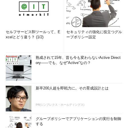
セルフサービスBIツールって、E
セキュリティの強化に役立つグル
xcelとどう違う？ (1/2)
ープポリシー設定
熟成されて15年、昔も今も変わらないActive Direct
ory――でも、なぜ“Active”なの？
新卒200人超を即戦力に。その育成設計とは
PR(シンプレクス・ホールディングス)
グループポリシーでアプリケーションの実行を制御
する