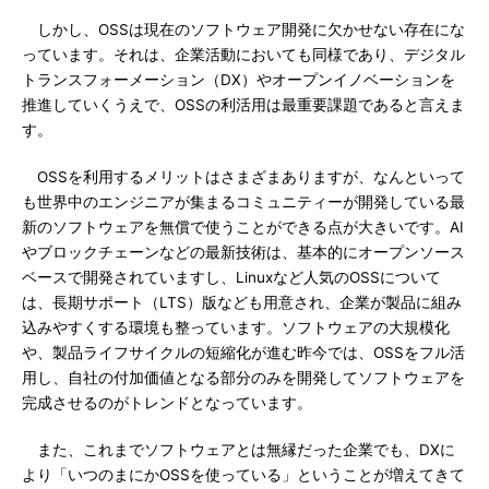
しかし、OSSは現在のソフトウェア開発に欠かせない存在にな
っています。それは、企業活動においても同様であり、デジタル
トランスフォーメーション（DX）やオープンイノベーションを
推進していくうえで、OSSの利活用は最重要課題であると言えま
す。
OSSを利用するメリットはさまざまありますが、なんといって
も世界中のエンジニアが集まるコミュニティーが開発している最
新のソフトウェアを無償で使うことができる点が大きいです。AI
やブロックチェーンなどの最新技術は、基本的にオープンソース
ベースで開発されていますし、Linuxなど人気のOSSについて
は、長期サポート（LTS）版なども用意され、企業が製品に組み
込みやすくする環境も整っています。ソフトウェアの大規模化
や、製品ライフサイクルの短縮化が進む昨今では、OSSをフル活
用し、自社の付加価値となる部分のみを開発してソフトウェアを
完成させるのがトレンドとなっています。
また、これまでソフトウェアとは無縁だった企業でも、DXに
より「いつのまにかOSSを使っている」ということが増えてきて