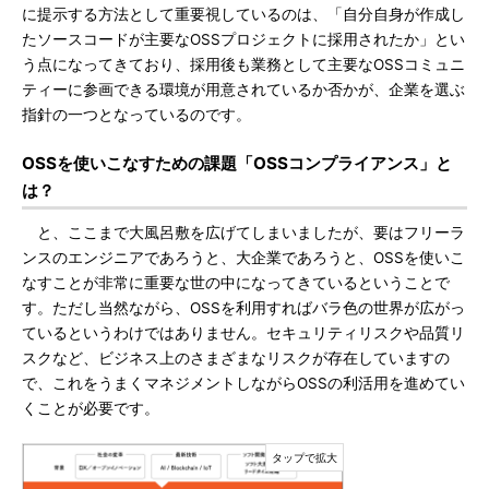
に提示する方法として重要視しているのは、「自分自身が作成し
たソースコードが主要なOSSプロジェクトに採用されたか」とい
う点になってきており、採用後も業務として主要なOSSコミュニ
ティーに参画できる環境が用意されているか否かが、企業を選ぶ
指針の一つとなっているのです。
OSSを使いこなすための課題「OSSコンプライアンス」と
は？
と、ここまで大風呂敷を広げてしまいましたが、要はフリーラ
ンスのエンジニアであろうと、大企業であろうと、OSSを使いこ
なすことが非常に重要な世の中になってきているということで
す。ただし当然ながら、OSSを利用すればバラ色の世界が広がっ
ているというわけではありません。セキュリティリスクや品質リ
スクなど、ビジネス上のさまざまなリスクが存在していますの
で、これをうまくマネジメントしながらOSSの利活用を進めてい
くことが必要です。