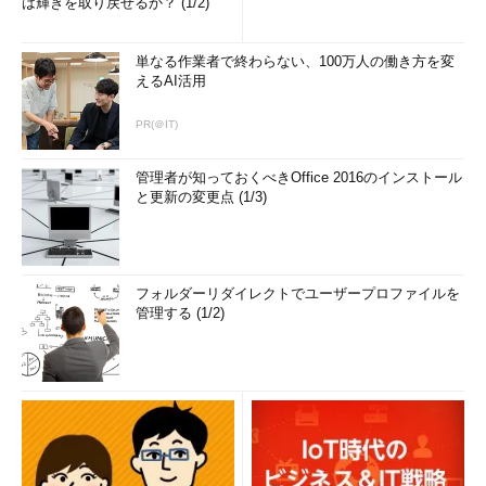
は輝きを取り戻せるか？ (1/2)
単なる作業者で終わらない、100万人の働き方を変
えるAI活用
PR(＠IT)
管理者が知っておくべきOffice 2016のインストール
と更新の変更点 (1/3)
フォルダーリダイレクトでユーザープロファイルを
管理する (1/2)