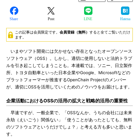
Share
Post
LINE
Hatena
この記事は会員限定です。
会員登録（無料）
すると全てご覧いただけ
ます。
いまやソフト開発には欠かせない存在となったオープンソース
ソフトウェア（OSS）。しかし、適切に使用しないと法的トラブ
ルを引き起こしてしまうことも。本連載では、ソニー、日立製作
所、トヨタ自動車といった日本企業やGoogle、Microsoftなどの
プラットフォーマーが推進するOpenChain Projectのメンバー
が、適切にOSSを活用していくためのノウハウをお届けします。
企業活動におけるOSSの活用の拡大と戦略的活用の重要性
早速ですが、一般企業で、「OSSなんか、うちの会社には未来
永劫（えいごう）関係ない」「使うことがあったとしても、無料
のソフトウェアというだけでしょ？」と考える方も多いと思いま
す。