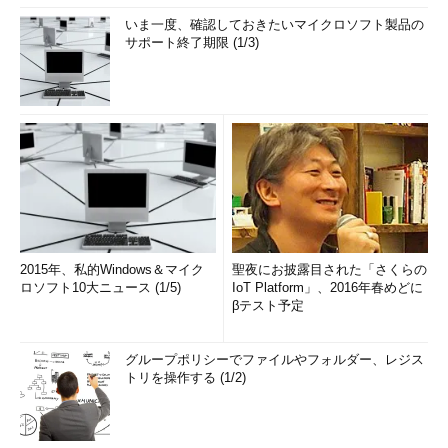
いま一度、確認しておきたいマイクロソフト製品の
サポート終了期限 (1/3)
2015年、私的Windows＆マイク
聖夜にお披露目された「さくらの
ロソフト10大ニュース (1/5)
IoT Platform」、2016年春めどに
βテスト予定
グループポリシーでファイルやフォルダー、レジス
トリを操作する (1/2)