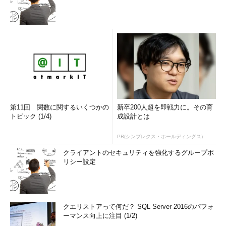
第11回 関数に関するいくつかの
新卒200人超を即戦力に。その育
トピック (1/4)
成設計とは
PR(シンプレクス・ホールディングス)
クライアントのセキュリティを強化するグループポ
リシー設定
クエリストアって何だ？ SQL Server 2016のパフォ
ーマンス向上に注目 (1/2)