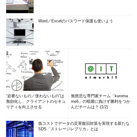
Word／Excelのパスワード保護も使いよう
“必要ないもの／使わないもの”は
無慈悲な専門家チーム「kuroma
無効化し、クライアントのセキュ
me6」の暗躍に負けず勝利をつか
リティを向上させる
んだチームは？ (1/2)
低コストでデータの災害復旧対策を実現する新たな
SDS「ストレージレプリカ」とは