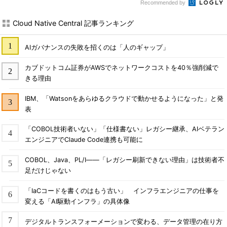
Recommended by
Cloud Native Central 記事ランキング
AIガバナンスの失敗を招くのは「人のギャップ」
カブドットコム証券がAWSでネットワークコストを40％強削減で
きる理由
IBM、「Watsonをあらゆるクラウドで動かせるようになった」と発
表
「COBOL技術者いない」「仕様書ない」レガシー継承、AIベテラン
エンジニアでClaude Code連携も可能に
COBOL、Java、PL/I――「レガシー刷新できない理由」は技術者不
足だけじゃない
「IaCコードを書くのはもう古い」 インフラエンジニアの仕事を
変える「AI駆動インフラ」の具体像
デジタルトランスフォーメーションで変わる、データ管理の在り方