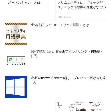
「ポートスキャン」とは
スリムなボディに、ギミックが！
スティック掃除機の進化がすごい
PR(Dreame)
生体認証（バイオメトリクス認証）とは
5分で絶対に分かるWebフィルタリング（初級編）
(1/5)
次期Windows Serverの新しいプレビュー版が待ち遠
しい