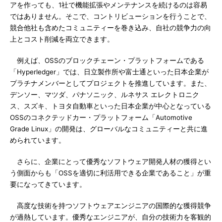
アを作っても、1社で機能拡張やメンテナンスを続けるのは容易
ではありません。そこで、コントリビューションを行うことで、
競合他社も含めたコミュニティーを巻き込み、自社の競争力の向
上とコスト削減を両立できます。
例えば、OSSのブロックチェーン・プラットフォームである
「Hyperledger」では、日立製作所や富士通といった日本企業が
プラチナメンバーとしてプロジェクトを推進しています。また、
デンソー、マツダ、パナソニック、ルネサス エレクトロニク
ス、スズキ、トヨタ自動車といった日本企業が中心となっている
OSSのコネクテッドカー・プラットフォーム「Automotive
Grade Linux」の開発は、グローバルなコミュニティーと共に進
められています。
さらに、企業にとって優秀なソフトウェア開発人材の獲得とい
う側面からも「OSSを適切に利活用できる企業であること」が重
要になってきています。
高度な技術を持つソフトウェアエンジニアの国際的な獲得競争
が過熱しています。優秀なエンジニアが、自分の技術力を客観的