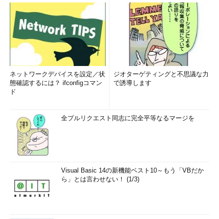
ネットワークデバイスを設定／状
ジオターゲティングと不思議な力
態確認するには？ ifconfigコマン
で誘導します
ド
全プルリクエスト同志に完全平等なるマージを
Visual Basic 14の新機能ベスト10～もう「VBだか
ら」とは言わせない！ (1/3)