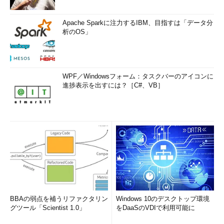
Apache Sparkに注力するIBM、目指すは「データ分
析のOS」
WPF／Windowsフォーム：タスクバーのアイコンに
進捗表示を出すには？［C#、VB］
BBAの弱点を補うリファクタリン
Windows 10のデスクトップ環境
グツール「Scientist 1.0」
をDaaSのVDIで利用可能に