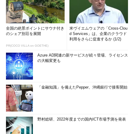
全国の絶景ポイントにサウナ付き
米ヴイエムウェアの「Cross-Clou
のシェア別荘を展開
d Services」は、企業のクラウド
利用をさらに促進するか (1/2)
PR(COCO VILLA on GOETHE)
Azure AD関連の新サービスが続々登場、ライセンス
の大幅変更も
「金融知識」を備えたPepper、沖縄銀行で接客開始
野村総研、2022年度までの国内ICT市場予測を発表