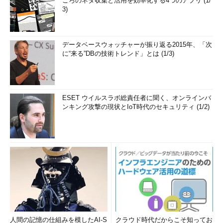
ごろのネタ収集と活用を効率化する4つのアプリ (1/
3)
データベースウォッチャーが振り返る2015年、「次
に“来る”DBの技術トレンド」とは (1/3)
ESET ウイルスラボ総責任者に聞く、オンラインバ
ンキング攻撃の現状とIoT時代のセキュリティ (1/2)
人間の記憶の仕組みを模したAI-S
クラウド時代だからこそ知ってお