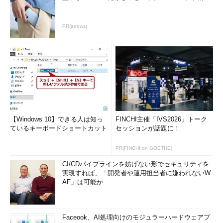
PR(arrows)
【Windows 10】できる人は知っ
FINCHI主催「IVS2026」トーク
ているキーボードショートカット
セッションが話題に！
PR(FINCHI on GOETHE)
CI/CDパイプラインを妨げない形でセキュリティを
実現すれば、「開発者や運用担当者に嫌われないW
AF」は可能か
Faceook、AI処理向けのモジュラーハードウェアプ