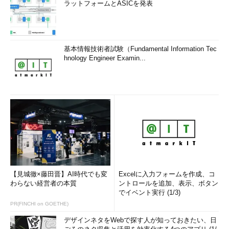
ラットフォームとASICを発表
基本情報技術者試験（Fundamental Information Tec
hnology Engineer Examin...
【見城徹×藤田晋】AI時代でも変
Excelに入力フォームを作成、コ
わらない経営者の本質
ントロールを追加、表示、ボタン
でイベント実行 (1/3)
PR(FINCHI on GOETHE)
デザインネタをWebで探す人が知っておきたい、日