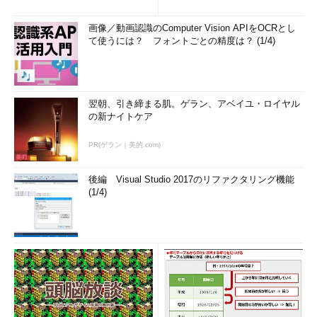
画像／動画認識のComputer Vision APIをOCRとし
て使うには？ フォントごとの精度は？ (1/4)
翌朝、引き締まる肌。ゲラン、アベイユ・ロイヤル
の新ナイトケア
PR(ゲラン｜美的.com)
後編 Visual Studio 2017のリファクタリング機能
(1/4)