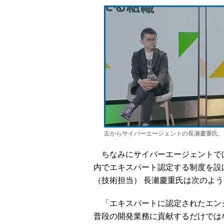
左からサイバーエージェントの長瀬慶重氏、De
ちなみにサイバーエージェントで
内でエキスパート認定する制度を設
（技術担当） 長瀬慶重氏は次のよ
「エキスパートに認定されたエン
普段の開発業務に貢献するだけでは