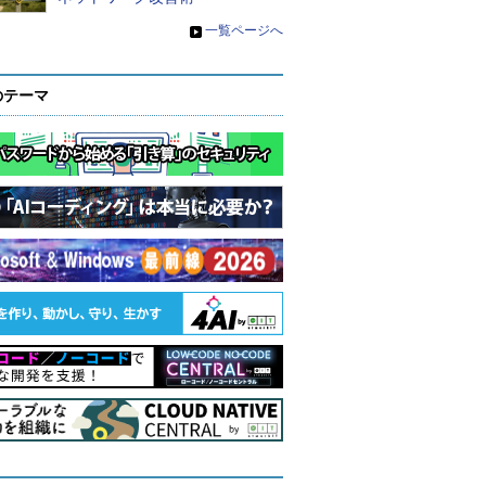
»
一覧ページへ
のテーマ