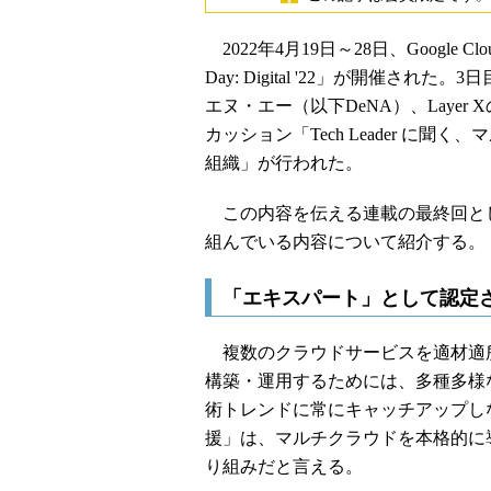
2022年4月19日～28日、Google C
Day: Digital '22」が開催
エヌ・エー（以下DeNA）、Laye
カッション「Tech Leader に
組織」が行われた。
この内容を伝える連載の最終回とし
組んでいる内容について紹介する。
「エキスパート」として認定
複数のクラウドサービスを適材適
構築・運用するためには、多種多様
術トレンドに常にキャッチアップし
援」は、マルチクラウドを本格的に
り組みだと言える。