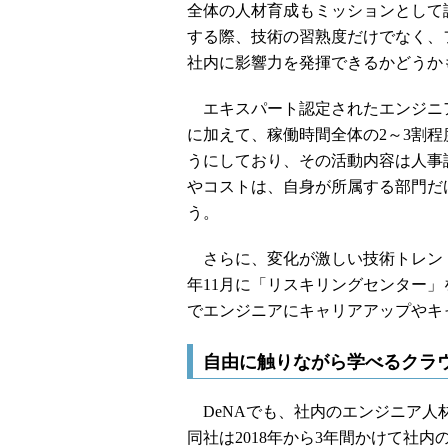
全体の人材育成もミッションとして
する際、技術の習熟度だけでなく、
社内に影響力を発揮できるかどうか
エキスパート認定されたエンジニ
に加えて、稼働時間全体の2～3割
うにしており、その活動内容は人事
やコストは、自身が所属する部門だ
う。
さらに、変化が激しい技術トレンド
年11月に「リスキリングセンター
でエンジニアにキャリアアップやキ
自由に触りながら学べるクラ
DeNAでも、社内のエンジニア人
同社は2018年から3年間かけて社