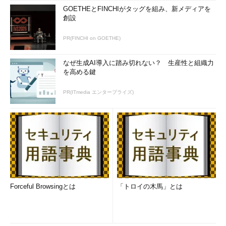
GOETHEとFINCHIがタッグを組み、新メディアを
創設
PR(FINCHI on GOETHE)
なぜ生成AI導入に踏み切れない？ 生産性と組織力
を高める鍵
PR(ITmedia エンタープライズ)
Forceful Browsingとは
「トロイの木馬」とは