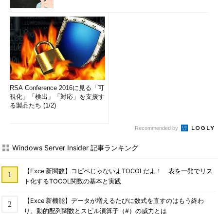
RSA Conference 2016に見る「可
視化」「検出」「対応」を支援す
る製品たち (1/2)
Recommended by
Windows Server Insider 記事ランキング
【Excel新関数】コピペじゃないよTOCOLだよ！ 表を一発でリス
ト化するTOCOL関数の基本と実践
【Excel新機能】データが増えるたびに数式を直すのはもう終わ
り。動的配列関数とスピル演算子（#）の威力とは