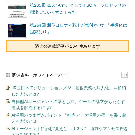
第265回 x86とArm、そしてRISC-V、プロセッサの
潮流について考えてみた
第264回 新型コロナと戦争が気付かせた「半導体は
国家なり」
過去の連載記事が 264 件あります
関連資料（ホワイトペーパー）
PR
JR西日本ITソリューションズが「監視業務の属人化」を解消
した方法とは?
自律型AIエージェントの落とし穴、ツールの乱立がもたらす
混乱を解消するには?
AI活用のつまずきポイント 「社内データ活用の壁」を乗り越
える方法とは
AIエージェントに潜む“見えないリスク”、過剰なアクセス権を
どう制御する?