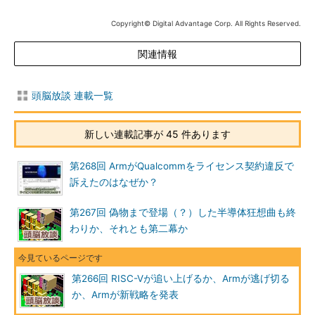
Copyright© Digital Advantage Corp. All Rights Reserved.
関連情報
頭脳放談 連載一覧
新しい連載記事が 45 件あります
第268回 ArmがQualcommをライセンス契約違反で
訴えたのはなぜか？
第267回 偽物まで登場（？）した半導体狂想曲も終
わりか、それとも第二幕か
第266回 RISC-Vが追い上げるか、Armが逃げ切る
か、Armが新戦略を発表