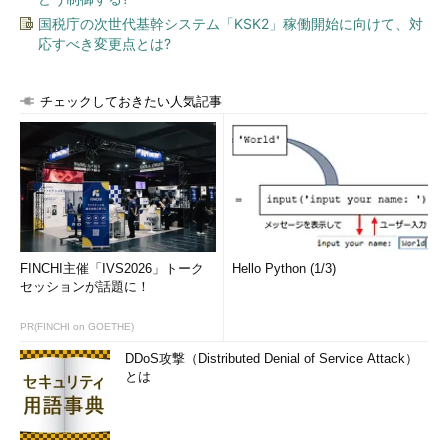
国税庁の次世代基幹システム「KSK2」稼働開始に向けて、対
応すべき変更点とは?
チェックしておきたい人気記事
FINCHI主催「IVS2026」トーク
Hello Python (1/3)
セッションが話題に！
PR(FINCHI on GOETHE)
DDoS攻撃（Distributed Denial of Service Attack）
とは