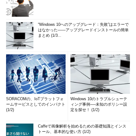
“Windows 10へのアップグレード：失敗”はエラーで
はなかった――アップグレードインストールの簡単
まとめ (1/3...
SORACOMの、IoTプラットフォ
Windows 10のトラブルシューテ
ームサービスとしてのインパクト
ィング事例──未知のポリシー設
(1/2)
定を探せ！ (1/2)
Caffeで画像解析を始めるための基礎知識とインス
トール、基本的な使い方 (1/2)