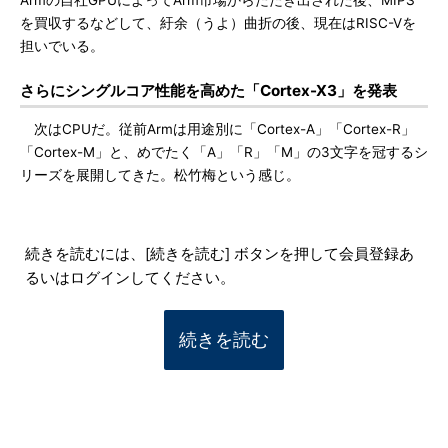
Armの自社GPUによってArm市場からたたき出された後、MIPS
を買収するなどして、紆余（うよ）曲折の後、現在はRISC-Vを
担いでいる。
さらにシングルコア性能を高めた「Cortex-X3」を発表
次はCPUだ。従前Armは用途別に「Cortex-A」「Cortex-R」
「Cortex-M」と、めでたく「A」「R」「M」の3文字を冠するシ
リーズを展開してきた。松竹梅という感じ。
続きを読むには、[続きを読む] ボタンを押して会員登録あ
るいはログインしてください。
続きを読む