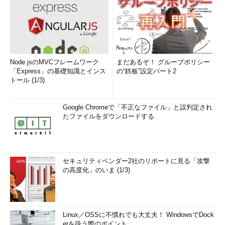
Node.jsのMVCフレームワーク
まだあるぞ！ グループポリシー
「Express」の基礎知識とインス
の“鉄板”設定パート2
トール (1/3)
Google Chromeで「不正なファイル」と誤判定され
たファイルをダウンロードする
セキュリティベンダー2社のリポートに見る「攻撃
の高度化」のいま (1/3)
Linux／OSSに不慣れでも大丈夫！ WindowsでDock
erを扱う際のポイント