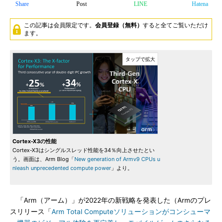
Share
Post
LINE
Hatena
この記事は会員限定です。
会員登録（無料）
すると全てご覧いただけ
ます。
Cortex-X3の性能
Cortex-X3はシングルスレッド性能を34％向上させたとい
う。画面は、Arm Blog「
New generation of Armv9 CPUs u
nleash unprecedented compute power
」より。
「Arm（アーム）」が2022年の新戦略を発表した（Armのプレ
スリリース「
Arm Total Computeソリューションがコンシューマ