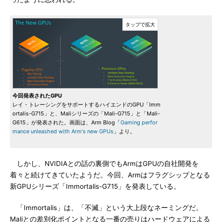
今回発表されたGPU
レイ・トレーシングをサポートするハイエンドのGPU「Imm
ortalis-G715」と、Maliシリーズの「Mali-G715」と「Mali-
G615」が発表された。画面は、Arm Blog「
Gaming perfor
mance unleashed with Arm's new GPUs
」より。
しかし、NVIDIAとの話の裏側でもArmはGPUの自社開発を
着々と続けてきていたようだ。今回、Armはフラグシップとなる
新GPUシリーズ「Immortalis-G715」を発表している。
「Immortalis」は、「不滅」という大上段なネーミングだ。
Maliとの差別化ポイントとなる一番の売りはハードウェアによる