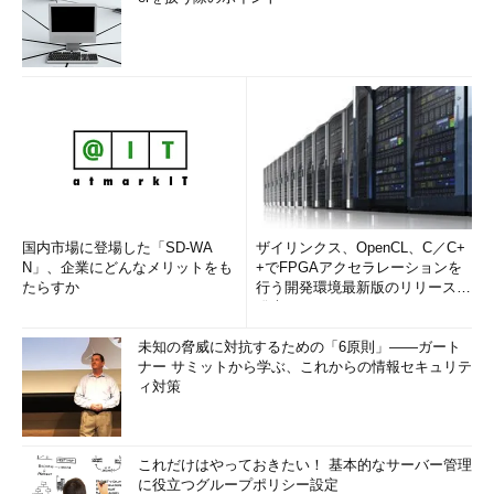
国内市場に登場した「SD-WA
ザイリンクス、OpenCL、C／C+
N」、企業にどんなメリットをも
+でFPGAアクセラレーションを
たらすか
行う開発環境最新版のリリースを
発表
未知の脅威に対抗するための「6原則」――ガート
ナー サミットから学ぶ、これからの情報セキュリテ
ィ対策
これだけはやっておきたい！ 基本的なサーバー管理
に役立つグループポリシー設定