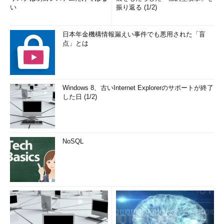
い
振り返る (1/2)
日本年金機構情報漏えい事件でも悪用された「盲
点」とは
Windows 8、古いInternet Explorerのサポートが終了
した日 (1/2)
NoSQL