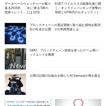
データベースウォッチャーが振り
ESET ウイルスラボ総責任者に聞
返る2015年、「次に“来る”DBの
く、オンラインバンキング攻撃の
技術トレンド」とは (1/3)
現状とIoT時代のセキュリティ (1/
2)
ブロックチェーンの実証実験に取り組む国内企業20
社の社名が公開、その利用用途とは
GMO、ブロックチェーン技術を使ったゲーム用バ
ックエンドを開発
人間の記憶の仕組みを模したAI-Samuraiが海を渡る