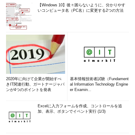
【Windows 10】後々困らないように、分かりやす
いコンピュータ名（PC名）に変更する2つの方法
2020年に向けて企業が開始すべ
基本情報技術者試験（Fundament
きIT関連行動、ガートナージャパ
al Information Technology Engine
ンが4つのポイントを発表
er Examin...
Excelに入力フォームを作成、コントロールを追
加、表示、ボタンでイベント実行 (1/3)