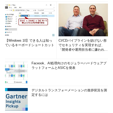
【Windows 10】できる人は知っ
CI/CDパイプラインを妨げない形
ているキーボードショートカット
でセキュリティを実現すれば、
「開発者や運用担当者に嫌われな
いWAF」は可能か
Faceook、AI処理向けのモジュラーハードウェアプ
ラットフォームとASICを発表
デジタルトランスフォーメーションの進捗状況を測
定するには