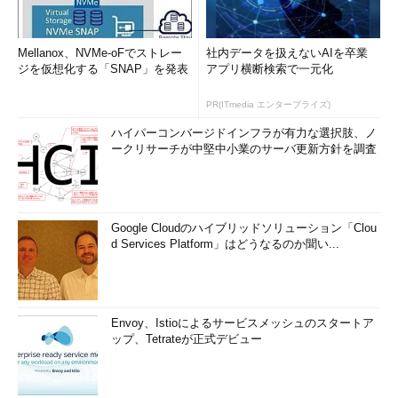
Mellanox、NVMe-oFでストレー
社内データを扱えないAIを卒業
ジを仮想化する「SNAP」を発表
アプリ横断検索で一元化
PR(ITmedia エンタープライズ)
ハイパーコンバージドインフラが有力な選択肢、ノ
ークリサーチが中堅中小業のサーバ更新方針を調査
Google Cloudのハイブリッドソリューション「Clou
d Services Platform」はどうなるのか聞い...
Envoy、Istioによるサービスメッシュのスタートア
ップ、Tetrateが正式デビュー