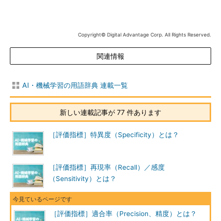
Copyright© Digital Advantage Corp. All Rights Reserved.
関連情報
AI・機械学習の用語辞典 連載一覧
新しい連載記事が 77 件あります
［評価指標］特異度（Specificity）とは？
［評価指標］再現率（Recall）／感度
（Sensitivity）とは？
［評価指標］適合率（Precision、精度）とは？