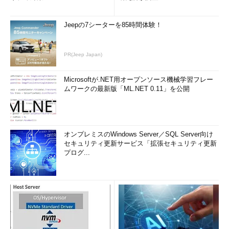
Jeepの7シーターを85時間体験！
PR(Jeep Japan)
Microsoftが.NET用オープンソース機械学習フレー
ムワークの最新版「ML.NET 0.11」を公開
オンプレミスのWindows Server／SQL Server向け
セキュリティ更新サービス「拡張セキュリティ更新
プログ...