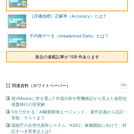
［評価指標］正解率（Accuracy）とは？
不均衡データ（Imbalanced Data）とは？
過去の連載記事が 108 件あります
関連資料（ホワイトペーパー）
PR
脱VMwareに何を選ぶ? 市場分析や実機検証から見えた仮想化
基盤移行の現実解
5分で分かる「AI駆動開発エージェント」 要件定義から設計・
実装・テストまで
国税庁の次世代基幹システム「KSK2」稼働開始に向けて、対
応すべき変更点とは?