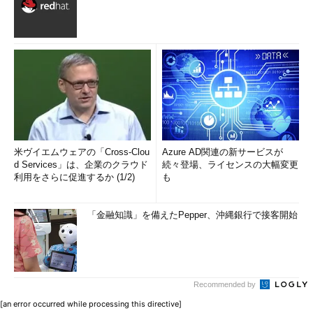
米ヴイエムウェアの「Cross-Clou
Azure AD関連の新サービスが
d Services」は、企業のクラウド
続々登場、ライセンスの大幅変更
利用をさらに促進するか (1/2)
も
「金融知識」を備えたPepper、沖縄銀行で接客開始
Recommended by
[an error occurred while processing this directive]