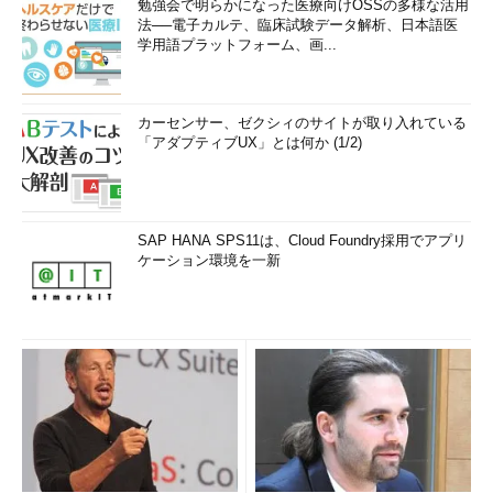
勉強会で明らかになった医療向けOSSの多様な活用
法──電子カルテ、臨床試験データ解析、日本語医
学用語プラットフォーム、画...
カーセンサー、ゼクシィのサイトが取り入れている
「アダプティブUX」とは何か (1/2)
SAP HANA SPS11は、Cloud Foundry採用でアプリ
ケーション環境を一新