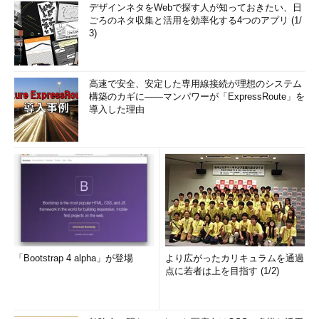
デザインネタをWebで探す人が知っておきたい、日
ごろのネタ収集と活用を効率化する4つのアプリ (1/
3)
高速で安全、安定した専用線接続が理想のシステム
構築のカギに――マンパワーが「ExpressRoute」を
導入した理由
「Bootstrap 4 alpha」が登場
より広がったカリキュラムを通過
点に若者は上を目指す (1/2)