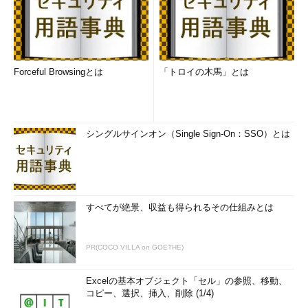
Forceful Browsingとは
「トロイの木馬」とは
シングルサインオン（Single Sign-On：SSO）とは
すべてが絶景、収益も得られるその仕組みとは
PR(COCO VILLA on GOETHE)
Excelの基本オブジェクト「セル」の参照、移動、
コピー、選択、挿入、削除 (1/4)