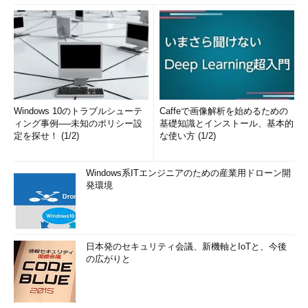
Windows 10のトラブルシューテ
Caffeで画像解析を始めるための
ィング事例──未知のポリシー設
基礎知識とインストール、基本的
定を探せ！ (1/2)
な使い方 (1/2)
Windows系ITエンジニアのための産業用ドローン開
発環境
日本発のセキュリティ会議、新機軸とIoTと、今後
の広がりと