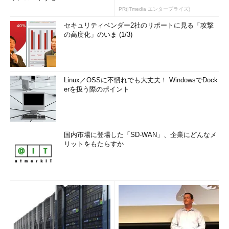
PR(ITmedia エンタープライズ)
セキュリティベンダー2社のリポートに見る「攻撃
の高度化」のいま (1/3)
Linux／OSSに不慣れでも大丈夫！ WindowsでDock
erを扱う際のポイント
国内市場に登場した「SD-WAN」、企業にどんなメ
リットをもたらすか