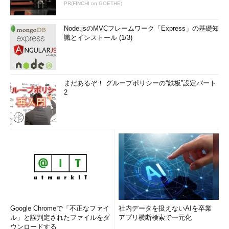
PR(FINCHI on GOETHE)
Node.jsのMVCフレームワーク「Express」の基礎知
識とインストール (1/3)
まだあるぞ！ グループポリシーの“鉄板”設定パート
2
Google Chromeで「不正なファイ
社内データを扱えないAIを卒業
ル」と誤判定されたファイルをダ
アプリ横断検索で一元化
ウンロードする