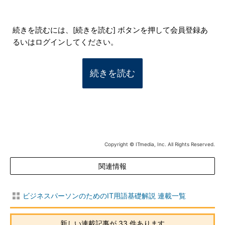
続きを読むには、[続きを読む] ボタンを押して会員登録あ
るいはログインしてください。
続きを読む
Copyright © ITmedia, Inc. All Rights Reserved.
関連情報
ビジネスパーソンのためのIT用語基礎解説 連載一覧
新しい連載記事が 33 件あります