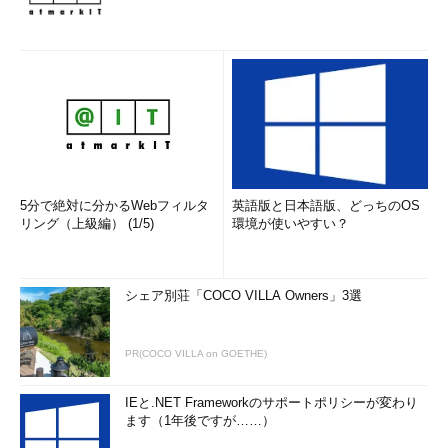
5分で絶対に分かるWebフィルタ
英語版と日本語版、どっちのOS
リング（上級編） (1/5)
環境が使いやすい？
シェア別荘「COCO VILLA Owners」3選
PR(COCO VILLA on GOETHE)
IEと.NET Frameworkのサポートポリシーが変わり
ます（1年後ですが……）