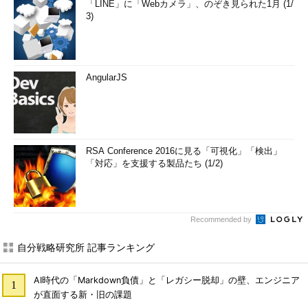
「LINE」に「Webカメラ」、のぞき見られた1月 (1/
3)
AngularJS
RSA Conference 2016に見る「可視化」「検出」
「対応」を支援する製品たち (1/2)
Recommended by
自分戦略研究所 記事ランキング
AI時代の「Markdown負債」と「レガシー脱却」の壁、エンジニア
が直面する新・旧の課題