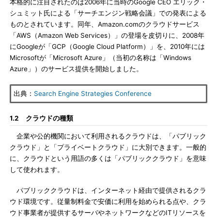
本格的に注目されたのは2006年に当時のGoogle CEO エリック・
シュミット氏による「サーチエンジン戦略会議」での発表による
ものとされています。同年、Amazon.comのクラウドサービス
「AWS（Amazon Web Services）」の登場を皮切りに、2008年
にGoogleが「GCP（Google Cloud Platform）」を、2010年には
Microsoftが「Microsoft Azure」（当初の名称は「Windows
Azure」）のサービス提供を開始しました。
出典：
Search Engine Strategies Conference
1.2 クラウドの種類
企業や公的機関において利用されるクラウドは、「パブリック
クラウド」と「プライベートクラウド」に大別できます。一般的
に、クラウドという用語の多くは「パブリッククラウド」を意味
して使われます。
パブリッククラウドは、インターネット経由で提供されるクラ
ウド環境です。従量制料金で安価に利用を始められる点や、クラ
ウド事業者が提供するサーバやネットワークなどのITリソースを