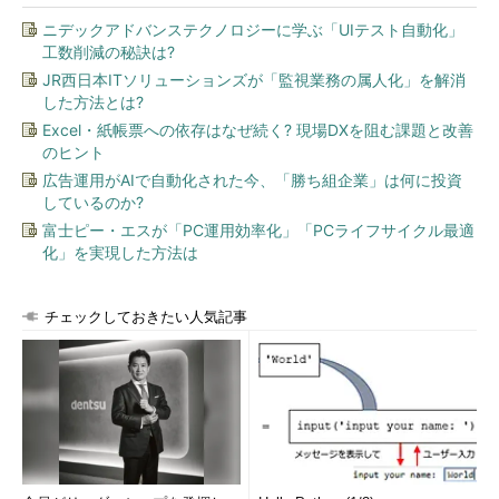
ニデックアドバンステクノロジーに学ぶ「UIテスト自動化」
工数削減の秘訣は?
JR西日本ITソリューションズが「監視業務の属人化」を解消
した方法とは?
Excel・紙帳票への依存はなぜ続く? 現場DXを阻む課題と改善
のヒント
広告運用がAIで自動化された今、「勝ち組企業」は何に投資
しているのか?
富士ピー・エスが「PC運用効率化」「PCライフサイクル最適
化」を実現した方法は
チェックしておきたい人気記事