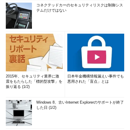
コネクテッドカーのセキュリティリスクは制御シス
テムだけではない
2015年、セキュリティ業界に激
日本年金機構情報漏えい事件でも
震をもたらした「標的型攻撃」を
悪用された「盲点」とは
振り返る (1/2)
Windows 8、古いInternet Explorerのサポートが終了
した日 (1/2)