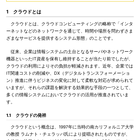
1 クラウドとは
クラウドとは、クラウドコンピューティングの略称で「インタ
ーネットなどのネットワークを通じて、時間や場所を問わずさま
ざまなサービスを提供するシステム形態」のことです。
従来、企業は情報システムの土台となるサーバやネットワーク
機器といったIT資産を保有し維持することが当たり前でしたが、
クラウドの利用によりその負担が軽減されます。近年、企業では
IT関連コストの削減や、DX（デジタルトランスフォーメーショ
ン）推進に伴うビジネスの変化に対して柔軟な対応が求められて
いますが、それらの課題を解決する効果的な手段の一つとして、
多くの情報システムにおいてクラウドの活用が推進されていま
す。
1.1 クラウドの発祥
クラウドという概念は、1997年に当時の南カリフォルニア大学
の教授 ラムナト・チェラッパ氏により提唱されたものですが、