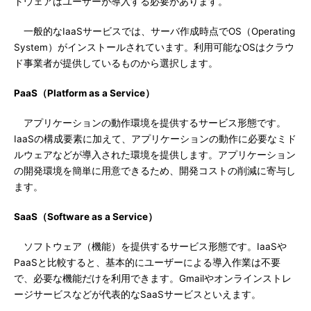
トウェアはユーザーが導入する必要があります。
一般的なIaaSサービスでは、サーバ作成時点でOS（Operating
System）がインストールされています。利用可能なOSはクラウ
ド事業者が提供しているものから選択します。
PaaS（Platform as a Service）
アプリケーションの動作環境を提供するサービス形態です。
IaaSの構成要素に加えて、アプリケーションの動作に必要なミド
ルウェアなどが導入された環境を提供します。アプリケーション
の開発環境を簡単に用意できるため、開発コストの削減に寄与し
ます。
SaaS（Software as a Service）
ソフトウェア（機能）を提供するサービス形態です。IaaSや
PaaSと比較すると、基本的にユーザーによる導入作業は不要
で、必要な機能だけを利用できます。Gmailやオンラインストレ
ージサービスなどが代表的なSaaSサービスといえます。