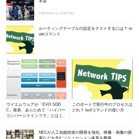
本質
PR(FINCHI on GOETHE)
ルーティングテーブルの設定をテストするには？ ro
uteコマンド
ヴイエムウェアが「EVO SDD
このポートで実行中のプロセスは
C」発表、あらためて「ハイパー
どれ？ lsofコマンドの使い方
コンバージドインフラ」とは (1/
2)
NECが人工知能技術の開発を強化、映像・画像の探
索などを含むソリューション体系を整備