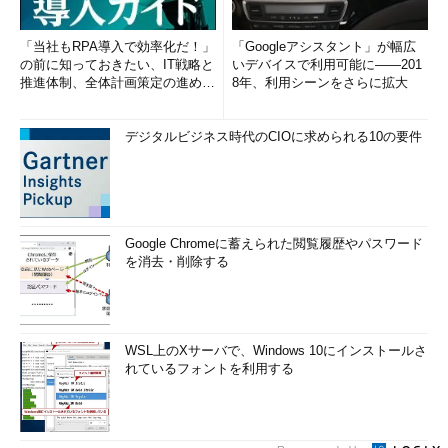
「当社もRPA導入で効率化だ！」
「Googleアシスタント」が幅広
の前に知っておきたい、IT戦略と
いデバイスで利用可能に――201
推進体制、全体計画策定の進め方
8年、利用シーンをさらに拡大
(1/2)
デジタルビジネス時代のCIOに求められる10の要件
Google Chromeに蓄えられた閲覧履歴やパスワード
を消去・削除する
WSL上のXサーバで、Windows 10にインストールさ
れているフォントを利用する