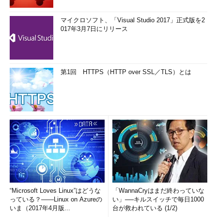
マイクロソフト、「Visual Studio 2017」正式版を2
017年3月7日にリリース
第1回 HTTPS（HTTP over SSL／TLS）とは
“Microsoft Loves Linux”はどうな
「WannaCryはまだ終わっていな
っている？――Linux on Azureの
い」──キルスイッチで毎日1000
いま（2017年4月版...
台が救われている (1/2)