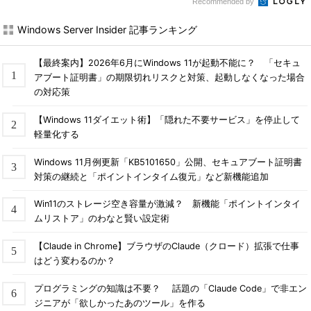
Recommended by
Windows Server Insider 記事ランキング
【最終案内】2026年6月にWindows 11が起動不能に？ 「セキュ
アブート証明書」の期限切れリスクと対策、起動しなくなった場合
の対応策
【Windows 11ダイエット術】「隠れた不要サービス」を停止して
軽量化する
Windows 11月例更新「KB5101650」公開、セキュアブート証明書
対策の継続と「ポイントインタイム復元」など新機能追加
Win11のストレージ空き容量が激減？ 新機能「ポイントインタイ
ムリストア」のわなと賢い設定術
【Claude in Chrome】ブラウザのClaude（クロード）拡張で仕事
はどう変わるのか？
プログラミングの知識は不要？ 話題の「Claude Code」で非エン
ジニアが「欲しかったあのツール」を作る