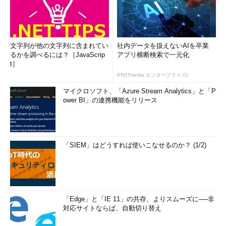
文字列が他の文字列に含まれてい
社内データを扱えないAIを卒業
るかを調べるには？［JavaScrip
アプリ横断検索で一元化
t］
PR(ITmedia エンタープライズ)
マイクロソフト、「Azure Stream Analytics」と「P
ower BI」の連携機能をリリース
「SIEM」はどうすれば使いこなせるのか？ (1/2)
「Edge」と「IE 11」の共存、よりスムーズに──非
対応サイトならば、自動切り替え