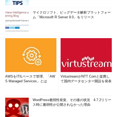
マイクロソフト、ビッグデータ解析プラットフォー
ム「Microsoft R Server 9.0」をリリース
AWSをITILベースで管理、「AW
VirtustreamがNTT Comと提携し
S Managed Services」とは
て国内データセンター開設を発表
WordPress脆弱性発覚、その後の状況 4.7.2リリー
ス時に脆弱性が公開されなかった理由