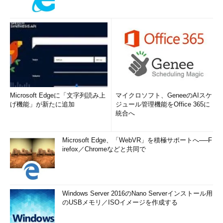
Microsoft Edgeに「文字列読み上
マイクロソフト、GeneeのAIスケ
げ機能」が新たに追加
ジュール管理機能をOffice 365に
統合へ
Microsoft Edge、「WebVR」を積極サポートへ──F
irefox／Chromeなどと共同で
Windows Server 2016のNano Serverインストール用
のUSBメモリ／ISOイメージを作成する