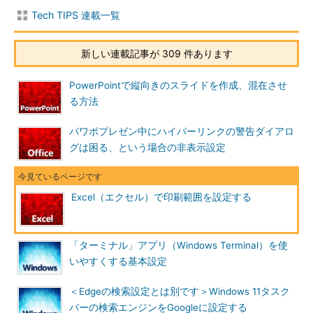
Tech TIPS 連載一覧
新しい連載記事が 309 件あります
PowerPointで縦向きのスライドを作成、混在させ
る方法
パワポプレゼン中にハイパーリンクの警告ダイアロ
グは困る、という場合の非表示設定
Excel（エクセル）で印刷範囲を設定する
「ターミナル」アプリ（Windows Terminal）を使
いやすくする基本設定
＜Edgeの検索設定とは別です＞Windows 11タスク
バーの検索エンジンをGoogleに設定する