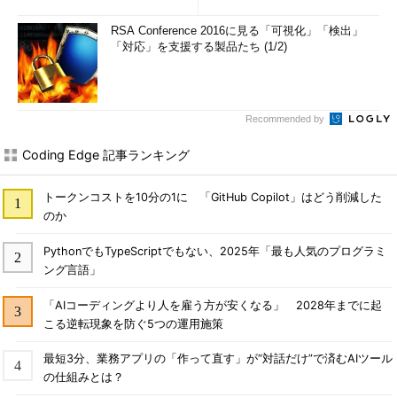
RSA Conference 2016に見る「可視化」「検出」
「対応」を支援する製品たち (1/2)
Recommended by
Coding Edge 記事ランキング
トークンコストを10分の1に 「GitHub Copilot」はどう削減した
のか
PythonでもTypeScriptでもない、2025年「最も人気のプログラミ
ング言語」
「AIコーディングより人を雇う方が安くなる」 2028年までに起
こる逆転現象を防ぐ5つの運用施策
最短3分、業務アプリの「作って直す」が“対話だけ”で済むAIツール
の仕組みとは？