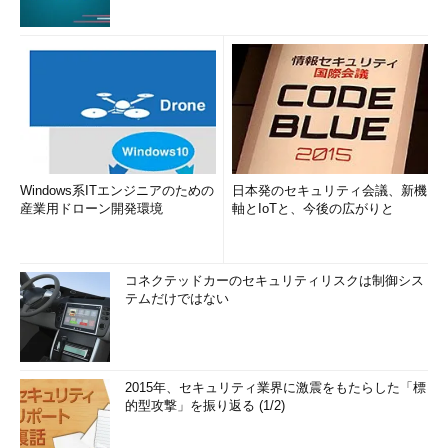
Windows系ITエンジニアのための
日本発のセキュリティ会議、新機
産業用ドローン開発環境
軸とIoTと、今後の広がりと
コネクテッドカーのセキュリティリスクは制御シス
テムだけではない
2015年、セキュリティ業界に激震をもたらした「標
的型攻撃」を振り返る (1/2)