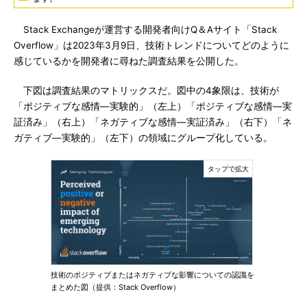
Stack Exchangeが運営する開発者向けQ＆Aサイト「Stack
Overflow」は2023年3月9日、技術トレンドについてどのように
感じているかを開発者に尋ねた調査結果を公開した。
下図は調査結果のマトリックスだ。図中の4象限は、技術が
「ポジティブな感情―実験的」（左上）「ポジティブな感情―実
証済み」（右上）「ネガティブな感情―実証済み」（右下）「ネ
ガティブ―実験的」（左下）の領域にグループ化している。
技術のポジティブまたはネガティブな影響についての認識を
まとめた図（提供：Stack Overflow）