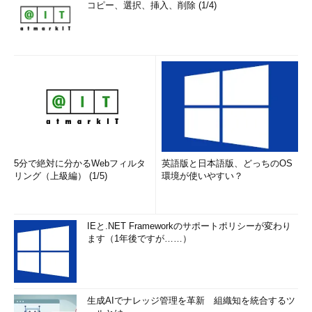
コピー、選択、挿入、削除 (1/4)
5分で絶対に分かるWebフィルタ
英語版と日本語版、どっちのOS
リング（上級編） (1/5)
環境が使いやすい？
IEと.NET Frameworkのサポートポリシーが変わり
ます（1年後ですが……）
生成AIでナレッジ管理を革新 組織知を統合するツ