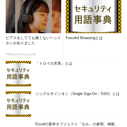
ピアスをしてても痛くないヘッド
Forceful Browsingとは
ホンがありました
PR(Marshall Group AB)
「トロイの木馬」とは
シングルサインオン（Single Sign-On：SSO）とは
Excelの基本オブジェクト「セル」の参照、移動、