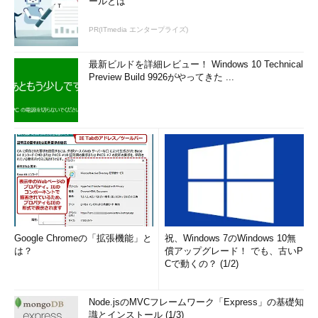
ールとは
PR(ITmedia エンタープライズ)
最新ビルドを詳細レビュー！ Windows 10 Technical
Preview Build 9926がやってきた ...
Google Chromeの「拡張機能」と
祝、Windows 7のWindows 10無
は？
償アップグレード！ でも、古いP
Cで動くの？ (1/2)
Node.jsのMVCフレームワーク「Express」の基礎知
識とインストール (1/3)