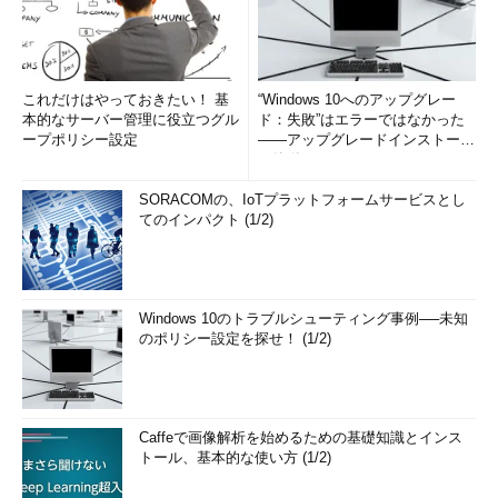
これだけはやっておきたい！ 基
“Windows 10へのアップグレー
本的なサーバー管理に役立つグル
ド：失敗”はエラーではなかった
ープポリシー設定
――アップグレードインストール
の簡単まとめ (1/3...
SORACOMの、IoTプラットフォームサービスとし
てのインパクト (1/2)
Windows 10のトラブルシューティング事例──未知
のポリシー設定を探せ！ (1/2)
Caffeで画像解析を始めるための基礎知識とインス
トール、基本的な使い方 (1/2)