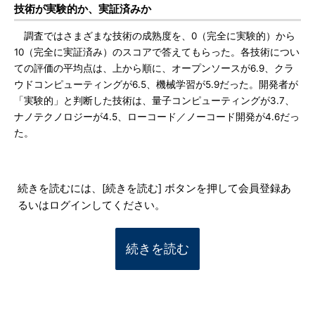
技術が実験的か、実証済みか
調査ではさまざまな技術の成熟度を、0（完全に実験的）から
10（完全に実証済み）のスコアで答えてもらった。各技術につい
ての評価の平均点は、上から順に、オープンソースが6.9、クラ
ウドコンピューティングが6.5、機械学習が5.9だった。開発者が
「実験的」と判断した技術は、量子コンピューティングが3.7、
ナノテクノロジーが4.5、ローコード／ノーコード開発が4.6だっ
た。
続きを読むには、[続きを読む] ボタンを押して会員登録あ
るいはログインしてください。
続きを読む