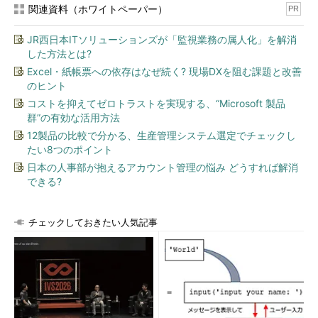
関連資料（ホワイトペーパー）
PR
JR西日本ITソリューションズが「監視業務の属人化」を解消
した方法とは?
Excel・紙帳票への依存はなぜ続く? 現場DXを阻む課題と改善
のヒント
コストを抑えてゼロトラストを実現する、“Microsoft 製品
群”の有効な活用方法
12製品の比較で分かる、生産管理システム選定でチェックし
たい8つのポイント
日本の人事部が抱えるアカウント管理の悩み どうすれば解消
できる?
チェックしておきたい人気記事