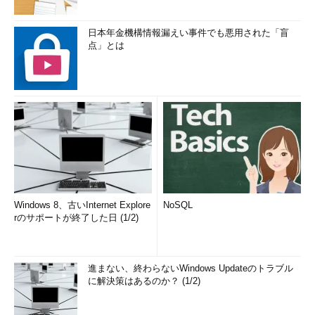
日本年金機構情報漏えい事件でも悪用された「盲
点」とは
Windows 8、古いInternet Explore
NoSQL
rのサポートが終了した日 (1/2)
進まない、終わらないWindows Updateのトラブル
に解決策はあるのか？ (1/2)