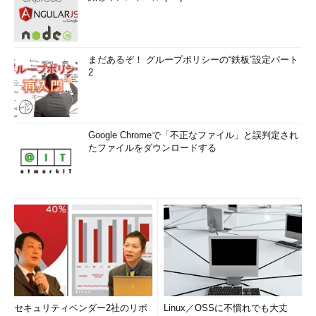
まだあるぞ！ グループポリシーの“鉄板”設定パート
2
Google Chromeで「不正なファイル」と誤判定され
たファイルをダウンロードする
セキュリティベンダー2社のリポ
Linux／OSSに不慣れでも大丈