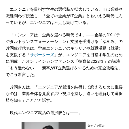
エンジニアを目指す学生の選択肢が拡大している。ITは業種や
職種問わず浸透し、「全ての企業がIT企業」ともいえる時代に入
っているが、エンジニアは不足し続けている。
「エンジニアは、企業を選べる時代です」――企業のDX（デ
ジタルトランスフォーメーション）支援を手掛ける「ゆめみ」の
片岡俊行代表は、学生エンジニアのキャリアや就職活動（就活）
を支援する「
サポーターズ
」が、エンジニアを目指す学生のため
に開催したオンラインカンファレンス「技育祭2023春」の講演
「もう迷わない！ 新卒がIT企業選びをするための完全攻略法」
でこう断言した。
片岡さんは、「エンジニアが就活を納得して終えるために重要
なのは、業界全体を見渡す広い視点を持ち、違いを理解して選択
肢を知る」ことだと話す。
現代エンジニア就活の選択肢とは――。