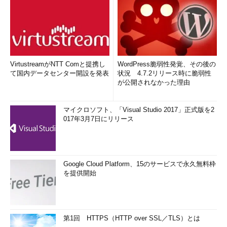
VirtustreamがNTT Comと提携し
WordPress脆弱性発覚、その後の
て国内データセンター開設を発表
状況 4.7.2リリース時に脆弱性
が公開されなかった理由
マイクロソフト、「Visual Studio 2017」正式版を2
017年3月7日にリリース
Google Cloud Platform、15のサービスで永久無料枠
を提供開始
第1回 HTTPS（HTTP over SSL／TLS）とは