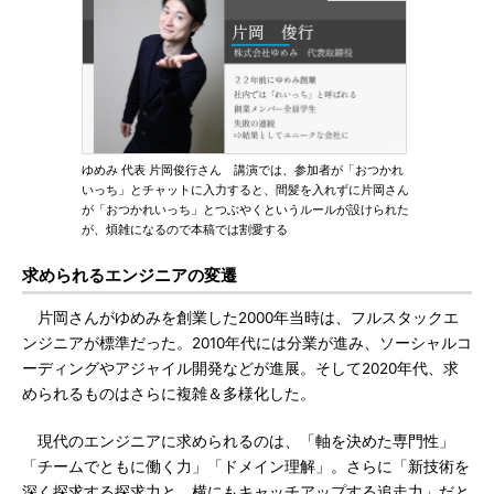
ゆめみ 代表 片岡俊行さん 講演では、参加者が「おつかれ
いっち」とチャットに入力すると、間髪を入れずに片岡さん
が「おつかれいっち」とつぶやくというルールが設けられた
が、煩雑になるので本稿では割愛する
求められるエンジニアの変遷
片岡さんがゆめみを創業した2000年当時は、フルスタックエ
ンジニアが標準だった。2010年代には分業が進み、ソーシャルコ
ーディングやアジャイル開発などが進展。そして2020年代、求
められるものはさらに複雑＆多様化した。
現代のエンジニアに求められるのは、「軸を決めた専門性」
「チームでともに働く力」「ドメイン理解」。さらに「新技術を
深く探求する探求力と、横にもキャッチアップする追走力」だと