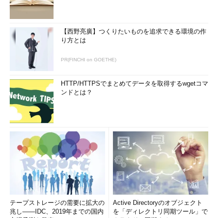
【西野亮廣】つくりたいものを追求できる環境の作
り方とは
PR(FINCHI on GOETHE)
HTTP/HTTPSでまとめてデータを取得するwgetコマ
ンドとは？
テープストレージの需要に拡大の
Active Directoryのオブジェクト
兆し――IDC、2019年までの国内
を「ディレクトリ同期ツール」で