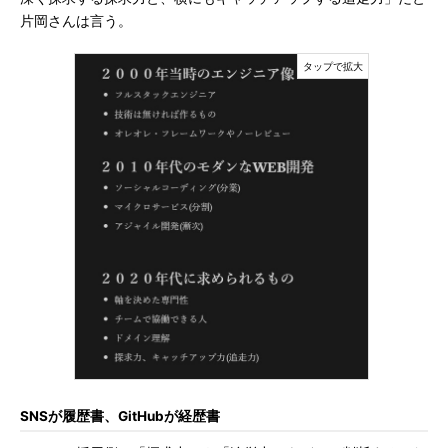
片岡さんは言う。
SNSが履歴書、GitHubが経歴書