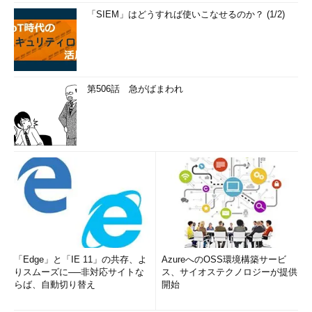
「SIEM」はどうすれば使いこなせるのか？ (1/2)
第506話 急がばまわれ
「Edge」と「IE 11」の共存、よ
AzureへのOSS環境構築サービ
りスムーズに──非対応サイトな
ス、サイオステクノロジーが提供
らば、自動切り替え
開始