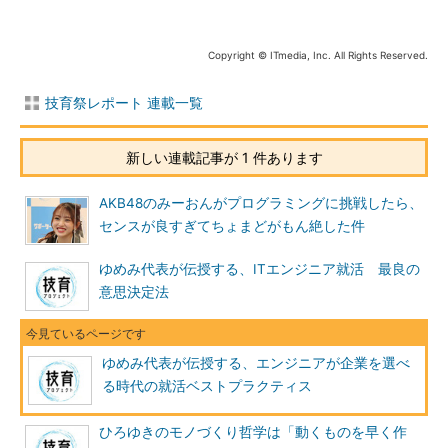
Copyright © ITmedia, Inc. All Rights Reserved.
技育祭レポート 連載一覧
新しい連載記事が 1 件あります
AKB48のみーおんがプログラミングに挑戦したら、
センスが良すぎてちょまどがもん絶した件
ゆめみ代表が伝授する、ITエンジニア就活 最良の
意思決定法
ゆめみ代表が伝授する、エンジニアが企業を選べ
る時代の就活ベストプラクティス
ひろゆきのモノづくり哲学は「動くものを早く作