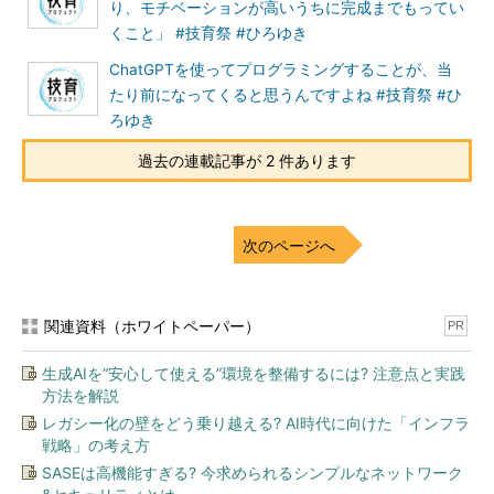
り、モチベーションが高いうちに完成までもってい
くこと」 #技育祭 #ひろゆき
ChatGPTを使ってプログラミングすることが、当
たり前になってくると思うんですよね #技育祭 #ひ
ろゆき
過去の連載記事が 2 件あります
次のページへ
関連資料（ホワイトペーパー）
PR
生成AIを“安心して使える”環境を整備するには? 注意点と実践
方法を解説
レガシー化の壁をどう乗り越える? AI時代に向けた「インフラ
戦略」の考え方
SASEは高機能すぎる? 今求められるシンプルなネットワーク