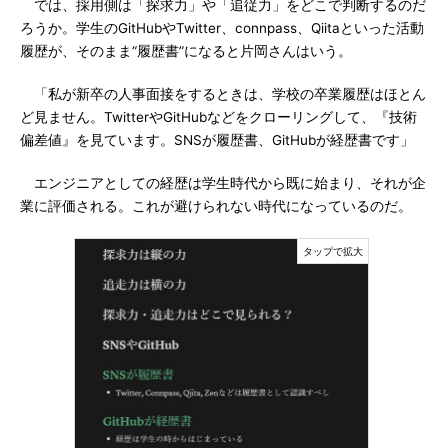
では、採用側は「探求力」や「追従力」をどこで判断するのだ
ろうか。学生のGitHubやTwitter、connpass、Qiitaといった活動
履歴が、そのまま“履歴書”になると片岡さんはいう。
「私が新卒の人事面接をするときは、学校の卒業履歴はほとん
ど見ません。TwitterやGitHubなどをクローリングして、『技術
偏差値』を見ています。SNSが履歴書、GitHubが経歴書です」
エンジニアとしての経歴は学生時代から既に始まり、それが企
業に評価される。これが避けられない時代になっているのだ。