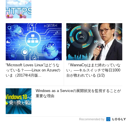
“Microsoft Loves Linux”はどうな
「WannaCryはまだ終わっていな
っている？――Linux on Azureの
い」──キルスイッチで毎日1000
いま（2017年4月版...
台が救われている (1/2)
Windows as a Serviceの展開状況を監視することが
重要な理由
Recommended by